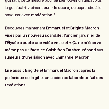
gustatif
, cette mesure pourrait bien ouvrir un débat plus
large : faut-il vraiment
punir le sucre
, ou apprendre à le
savourer avec
modération
?
Découvrez maintenant
Emmanuel et Brigitte Macron
visés par un nouveau scandale : l’ancien jardinier de
l’Élysée a publié une vidéo virale
et
« Ça ne m’énerve
même pas » : l'actrice Golshifteh Farahani répond aux
rumeurs d'une liaison avec Emmanuel Macron
.
Lire aussi :
Brigitte et Emmanuel Macron : après la
polémique de la gifle, un ancien collaborateur fait des
révélations