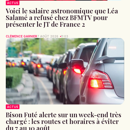
ACTUS
Voici le salaire astronomique que Léa
Salamé a refusé chez BFMTV pour
présenter le JT de France 2
CLÉMENCE GARNIER
7 AOÛT 2026
11:03
ACTUS
Bison Futé alerte sur un week-end très
chargé : les routes et horaires à éviter
du 7 au 10 août