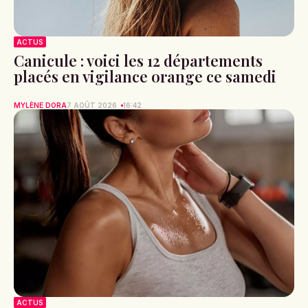
ACTUS
Canicule : voici les 12 départements
placés en vigilance orange ce samedi
MYLÈNE DORA
7 AOÛT 2026
16:42
ACTUS