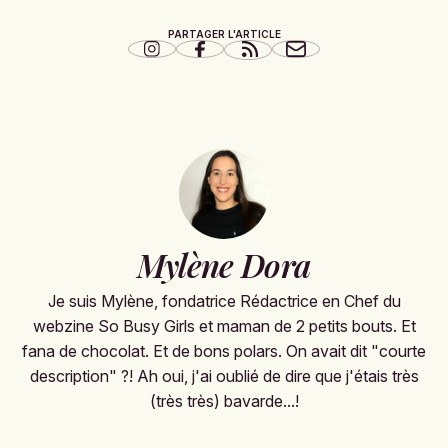
PARTAGER L'ARTICLE
Mylène Dora
Je suis Mylène, fondatrice Rédactrice en Chef du
webzine So Busy Girls et maman de 2 petits bouts. Et
fana de chocolat. Et de bons polars. On avait dit "courte
description" ?! Ah oui, j'ai oublié de dire que j'étais très
(très très) bavarde...!