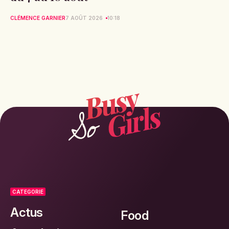
CLÉMENCE GARNIER
7 AOÛT 2026
10:18
CATEGORIE
Actus
Food