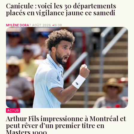
Canicule : voici les 30 départements
placés en vigilance jaune ce samedi
MYLÈNE DORA
7 AOÛT 2026
16:38
ACTUS
Arthur Fils impressionne à Montréal et
peut rêver d’un premier titre en
Masters 1000