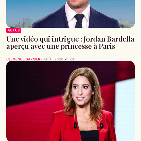
ACTUS
Une vidéo qui intrigue : Jordan Bardella
aperçu avec une princesse à Paris
CLÉMENCE GARNIER
7 AOÛT 2026
11:28