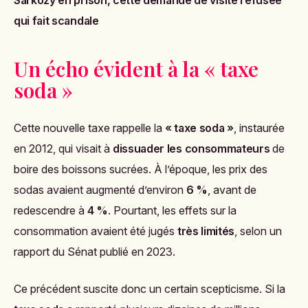
Sarkozy en prison, cette demande de visite refusée
qui fait scandale
Un écho évident à la « taxe
soda »
Cette nouvelle taxe rappelle la
« taxe soda »
, instaurée
en 2012, qui visait à
dissuader les consommateurs
de
boire des boissons sucrées. À l’époque, les prix des
sodas avaient augmenté d’environ
6 %
, avant de
redescendre à
4 %
. Pourtant, les effets sur la
consommation avaient été jugés
très limités
, selon un
rapport du Sénat publié en 2023.
Ce précédent suscite donc un certain scepticisme. Si la