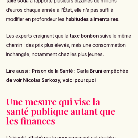
taxe soda
a rapporté plusieurs dizaines de millions
d’euros chaque année à l’État, elle n’a pas suffi à
modifier en profondeur les
habitudes alimentaires
.
Les experts craignent que la
taxe bonbon
suive le même
chemin : des prix plus élevés, mais une consommation
inchangée, notamment chez les plus jeunes.
Lire aussi :
Prison de la Santé : Carla Bruni empêchée
de voir Nicolas Sarkozy, voici pourquoi
Une mesure qui vise la
santé publique autant que
les finances
L’objectif affiché par le gouvernement est double :