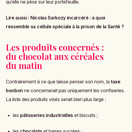
qu’elle ne pèse sur leur portefeuille.
Lire aussi :
Nicolas Sarkozy incarcéré : à quoi
ressemble sa cellule spéciale à la prison de la Santé ?
Les produits concernés :
du chocolat aux céréales
du matin
Contrairement à ce que laisse penser son nom, la
taxe
bonbon
ne concernerait pas uniquement les confiseries.
La liste des produits visés serait bien plus large :
les
pâtisseries industrielles
et biscuits ;
les
chocolats
et barres sucrées ;