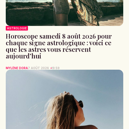
ASTROLOGIE
Horoscope samedi 8 août 2026 pour
chaque signe astrologique : voici ce
que les astres vous réservent
aujourd’hui
MYLÈNE DORA
7 AOÛT 2026
19:59