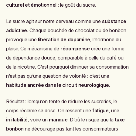
culturel et émotionnel
: le goût du sucre.
Le sucre agit sur notre cerveau comme une
substance
addictive
. Chaque bouchée de chocolat ou de bonbon
provoque une
libération de dopamine
, l’hormone du
plaisir. Ce mécanisme de
récompense
crée une forme
de dépendance douce, comparable à celle du café ou
de la nicotine. C’est pourquoi diminuer sa consommation
n’est pas qu’une question de volonté : c’est une
habitude ancrée dans le circuit neurologique
.
Résultat : lorsqu’on tente de réduire les sucreries, le
corps réclame sa dose. On ressent une
fatigue
, une
irritabilité
, voire un
manque
. D’où le risque que la
taxe
bonbon
ne décourage pas tant les consommateurs