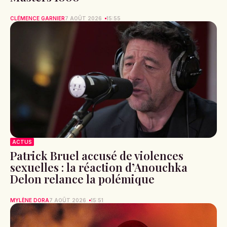
CLÉMENCE GARNIER
7 AOÛT 2026
15:55
ACTUS
Patrick Bruel accusé de violences
sexuelles : la réaction d’Anouchka
Delon relance la polémique
MYLÈNE DORA
7 AOÛT 2026
15:51