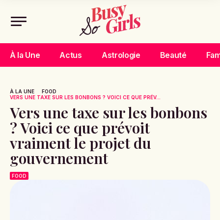
À la Une
Actus
Astrologie
Beauté
Fam
À LA UNE
FOOD
VERS UNE TAXE SUR LES BONBONS ? VOICI CE QUE PRÉV...
Vers une taxe sur les bonbons
? Voici ce que prévoit
vraiment le projet du
gouvernement
FOOD