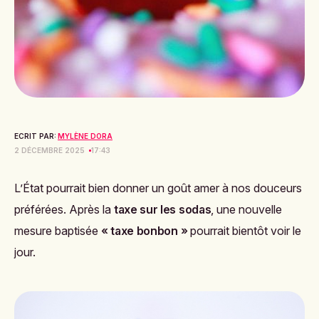
ECRIT PAR:
MYLÈNE DORA
2 DÉCEMBRE 2025
17:43
L’État pourrait bien donner un goût amer à nos douceurs
préférées. Après la
taxe sur les sodas
, une nouvelle
mesure baptisée
« taxe bonbon »
pourrait bientôt voir le
jour.