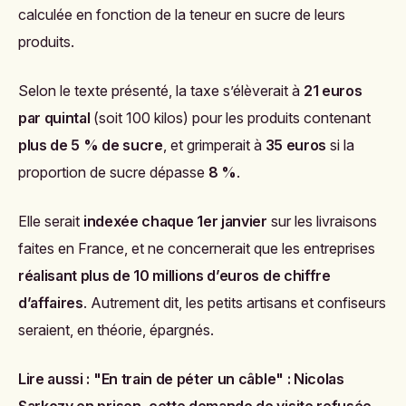
calculée en fonction de la teneur en sucre de leurs
produits.
Selon le texte présenté, la taxe s’élèverait à
21 euros
par quintal
(soit 100 kilos) pour les produits contenant
plus de 5 % de sucre
, et grimperait à
35 euros
si la
proportion de sucre dépasse
8 %
.
Elle serait
indexée chaque 1er janvier
sur les livraisons
faites en France, et ne concernerait que les entreprises
réalisant plus de 10 millions d’euros de chiffre
d’affaires
. Autrement dit, les petits artisans et confiseurs
seraient, en théorie, épargnés.
Lire aussi :
"En train de péter un câble" : Nicolas