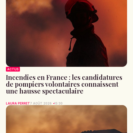
ACTUS
Incendies en France : les candidatures
de pompiers volontaires connaissent
une hausse spectaculaire
LAURA PERRET
7 AOÛT 2026
15:30