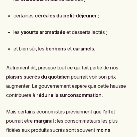
certaines
céréales du petit-déjeuner
;
les
yaourts aromatisés
et desserts lactés ;
et bien sûr, les
bonbons
et
caramels
.
Autrement dit, presque tout ce qui fait partie de nos
plaisirs sucrés du quotidien
pourrait voir son prix
augmenter. Le gouvernement espère que cette hausse
contribuera à
réduire la surconsommation
.
Mais certains économistes préviennent que l’effet
pourrait être
marginal
: les consommateurs les plus
fidèles aux produits sucrés sont souvent
moins