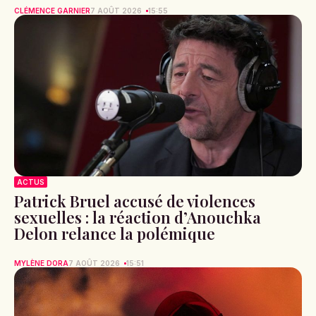
CLÉMENCE GARNIER
7 AOÛT 2026
15:55
ACTUS
Patrick Bruel accusé de violences
sexuelles : la réaction d’Anouchka
Delon relance la polémique
MYLÈNE DORA
7 AOÛT 2026
15:51