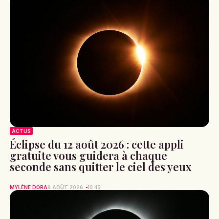
ACTUS
Éclipse du 12 août 2026 : cette appli
gratuite vous guidera à chaque
seconde sans quitter le ciel des yeux
MYLÈNE DORA
8 AOÛT 2026
10:45