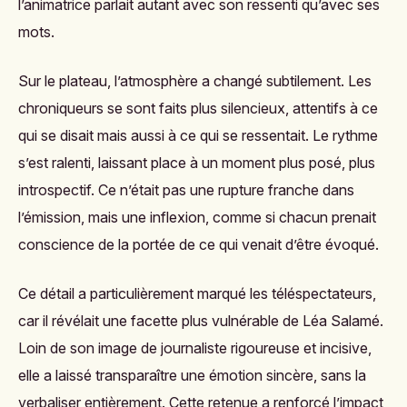
l’animatrice parlait autant avec son ressenti qu’avec ses
mots.
Sur le plateau, l’atmosphère a changé subtilement. Les
chroniqueurs se sont faits plus silencieux, attentifs à ce
qui se disait mais aussi à ce qui se ressentait. Le rythme
s’est ralenti, laissant place à un moment plus posé, plus
introspectif. Ce n’était pas une rupture franche dans
l’émission, mais une inflexion, comme si chacun prenait
conscience de la portée de ce qui venait d’être évoqué.
Ce détail a particulièrement marqué les téléspectateurs,
car il révélait une facette plus vulnérable de Léa Salamé.
Loin de son image de journaliste rigoureuse et incisive,
elle a laissé transparaître une émotion sincère, sans la
verbaliser entièrement. Cette retenue a renforcé l’impact