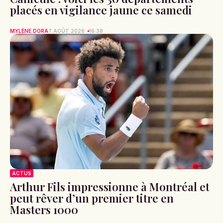
placés en vigilance jaune ce samedi
MYLÈNE DORA
7 AOÛT 2026
16:38
ACTUS
Arthur Fils impressionne à Montréal et
peut rêver d’un premier titre en
Masters 1000