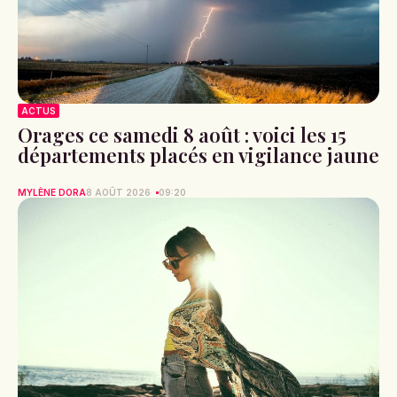
ACTUS
Orages ce samedi 8 août : voici les 15
départements placés en vigilance jaune
MYLÈNE DORA
8 AOÛT 2026
09:20