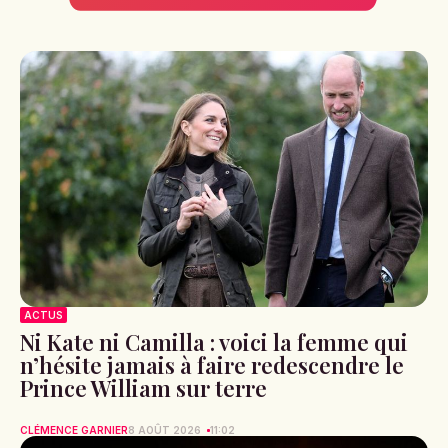
ACTUS
Ni Kate ni Camilla : voici la femme qui
n’hésite jamais à faire redescendre le
Prince William sur terre
CLÉMENCE GARNIER
8 AOÛT 2026
11:02