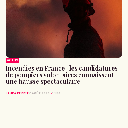
ACTUS
Incendies en France : les candidatures
de pompiers volontaires connaissent
une hausse spectaculaire
LAURA PERRET
7 AOÛT 2026
15:30