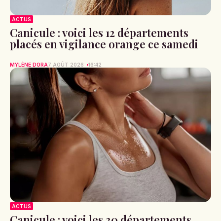
ACTUS
Canicule : voici les 12 départements
placés en vigilance orange ce samedi
MYLÈNE DORA
7 AOÛT 2026
16:42
ACTUS
Canicule : voici les 30 départements