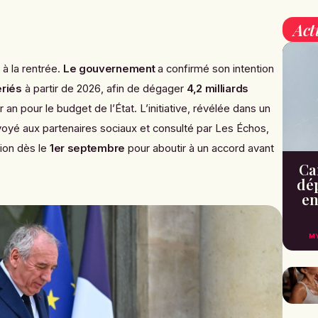
Act
à la rentrée.
Le gouvernement
a confirmé son intention
ériés
à partir de 2026, afin de dégager
4,2 milliards
an pour le budget de l’État. L’initiative, révélée dans un
oyé aux partenaires sociaux et consulté par
Les Échos
,
tion dès le
1er septembre
pour aboutir à un accord avant
Can
dé
en
M