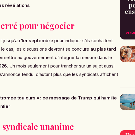
po
es révélations
ens
serré pour négocier
CLÉM
t jusqu’au
1er septembre
pour indiquer s’ils souhaitent
st le cas, les discussions devront se conclure
au plus tard
permettre au gouvernement d’intégrer la mesure dans le
2026
. Un mois seulement pour trancher sur un sujet aussi
 s’annonce tendu, d’autant plus que les syndicats affichent
trompe toujours » : ce message de Trump qui humilie
ntier
 syndicale unanime