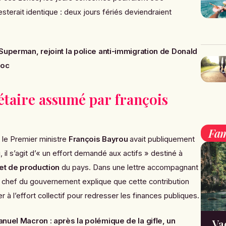
resterait identique : deux jours fériés deviendraient
 Superman, rejoint la police anti-immigration de Donald
hoc
étaire assumé par françois
Fam
 le Premier ministre
François Bayrou
avait publiquement
, il s’agit d’« un effort demandé aux actifs » destiné à
é et de production
du pays. Dans une lettre accompagnant
le chef du gouvernement explique que cette contribution
r à l’effort collectif pour redresser les finances publiques.
anuel Macron : après la polémique de la gifle, un
Va