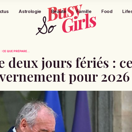
ctus
Astrologie
Beauté
Famille
Food
Life
: CE QUE PRÉPARE...
 deux jours fériés : c
uvernement pour 2026