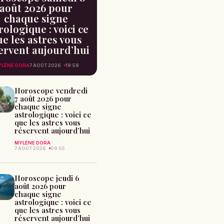
août 2026 pour
chaque signe
rologique : voici ce
e les astres vous
ervent aujourd’hui
LÈNE DORA
7 AOÛT 2026
19:59
Horoscope vendredi
7 août 2026 pour
chaque signe
astrologique : voici ce
que les astres vous
réservent aujourd’hui
MYLÈNE DORA
7 AOÛT 2026
09:55
Horoscope jeudi 6
août 2026 pour
chaque signe
astrologique : voici ce
que les astres vous
réservent aujourd’hui