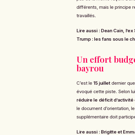
différents, mais le principe 
travaillés.
Lire aussi :
Dean Cain, l’ex
Trump : les fans sous le c
Un effort budg
bayrou
C’est le
15 juillet
dernier que
évoqué cette piste. Selon lui
réduire le déficit d’activit
le document d’orientation, 
supplémentaire doit participe
Lire aussi :
Brigitte et Emm