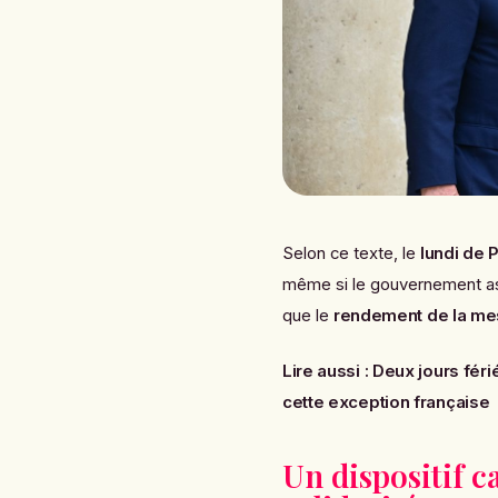
Selon ce texte, le
lundi de 
même si le gouvernement assu
que le
rendement de la me
Lire aussi :
Deux jours féri
cette exception française
Un dispositif c