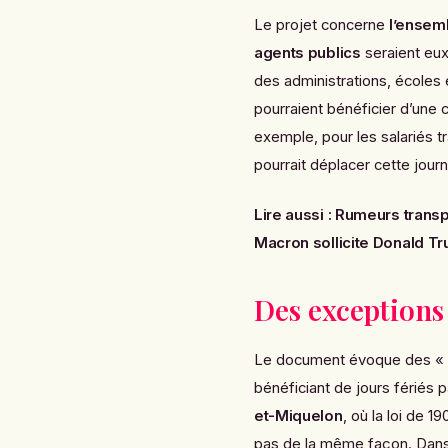
Le projet concerne
l’ensem
agents publics
seraient eux
des administrations, écoles 
pourraient bénéficier d’une 
exemple, pour les salariés tr
pourrait déplacer cette jour
Lire aussi :
Rumeurs transp
Macron sollicite Donald T
Des exceptions 
Le document évoque des «
bénéficiant de jours fériés 
et-Miquelon
, où la loi de 1
pas de la même façon. Dans 