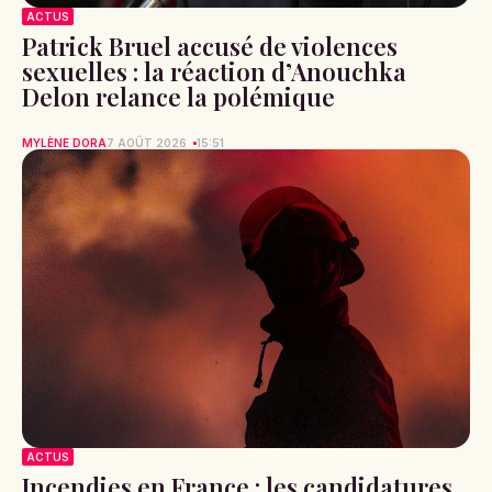
ACTUS
Patrick Bruel accusé de violences
sexuelles : la réaction d’Anouchka
Delon relance la polémique
MYLÈNE DORA
7 AOÛT 2026
15:51
ACTUS
Incendies en France : les candidatures