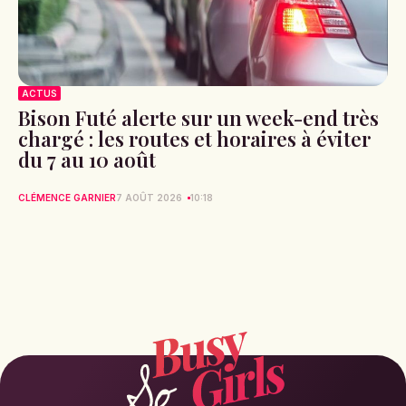
ACTUS
Bison Futé alerte sur un week-end très
chargé : les routes et horaires à éviter
du 7 au 10 août
CLÉMENCE GARNIER
7 AOÛT 2026
10:18