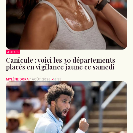
ACTUS
Canicule : voici les 30 départements
placés en vigilance jaune ce samedi
MYLÈNE DORA
7 AOÛT 2026
16:38