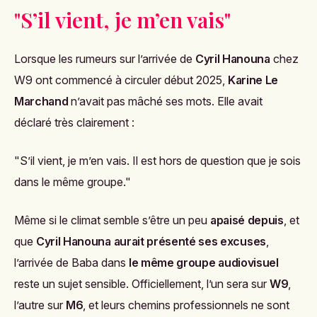
"S’il vient, je m’en vais"
Lorsque les rumeurs sur l’arrivée de
Cyril Hanouna
chez
W9 ont commencé à circuler début 2025,
Karine Le
Marchand
n’avait pas mâché ses mots. Elle avait
déclaré très clairement :
"S’il vient, je m’en vais. Il est hors de question que je sois
dans le même groupe."
Même si le climat semble s’être un peu
apaisé depuis
, et
que
Cyril Hanouna aurait présenté ses excuses
,
l’arrivée de Baba dans
le même groupe audiovisuel
reste un sujet sensible. Officiellement, l’un sera sur
W9
,
l’autre sur
M6
, et leurs chemins professionnels ne sont