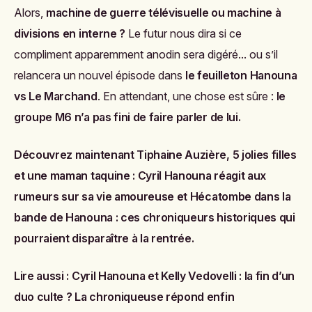
Alors,
machine de guerre télévisuelle ou machine à
divisions en interne ?
Le futur nous dira si ce
compliment apparemment anodin sera digéré... ou s’il
relancera un nouvel épisode dans
le feuilleton Hanouna
vs Le Marchand
. En attendant, une chose est sûre :
le
groupe M6 n’a pas fini de faire parler de lui.
Découvrez maintenant
Tiphaine Auzière, 5 jolies filles
et une maman taquine : Cyril Hanouna réagit aux
rumeurs sur sa vie amoureuse
et
Hécatombe dans la
bande de Hanouna : ces chroniqueurs historiques qui
pourraient disparaître à la rentrée
.
Lire aussi :
Cyril Hanouna et Kelly Vedovelli : la fin d’un
duo culte ? La chroniqueuse répond enfin