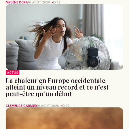
MYLÈNE DORA
10 AOÛT 2026
10:42
ACTUS
La chaleur en Europe occidentale
atteint un niveau record et ce n’est
peut-être qu’un début
CLÉMENCE GARNIER
10 AOÛT 2026
10:29