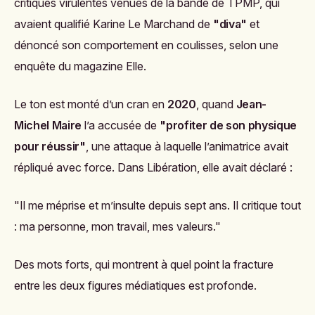
critiques virulentes venues de la bande de TPMP, qui
avaient qualifié Karine Le Marchand de
"diva"
et
dénoncé son comportement en coulisses, selon une
enquête du magazine
Elle
.
Le ton est monté d’un cran en
2020
, quand
Jean-
Michel Maire
l’a accusée de
"profiter de son physique
pour réussir"
, une attaque à laquelle l’animatrice avait
répliqué avec force. Dans
Libération
, elle avait déclaré :
"Il me méprise et m’insulte depuis sept ans. Il critique tout
: ma personne, mon travail, mes valeurs."
Des mots forts, qui montrent à quel point la fracture
entre les deux figures médiatiques est profonde.