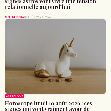
signes astros vont vivre une tension
relationnelle aujourd’hui
MYLÈNE DORA
10 AOÛT 2026
11:42
ASTROLOGIE
Horoscope lundi 10 août 2026 : ces
signes qui vont vraiment avoir de