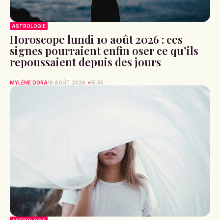
ASTROLOGIE
Horoscope lundi 10 août 2026 : ces
signes pourraient enfin oser ce qu’ils
repoussaient depuis des jours
MYLÈNE DORA
10 AOÛT 2026
15:35