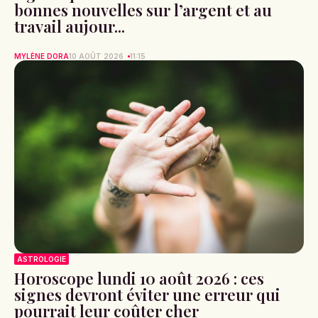
bonnes nouvelles sur l’argent et au
travail aujour...
MYLÈNE DORA
10 AOÛT 2026
11:15
ASTROLOGIE
Horoscope lundi 10 août 2026 : ces
signes devront éviter une erreur qui
pourrait leur coûter cher