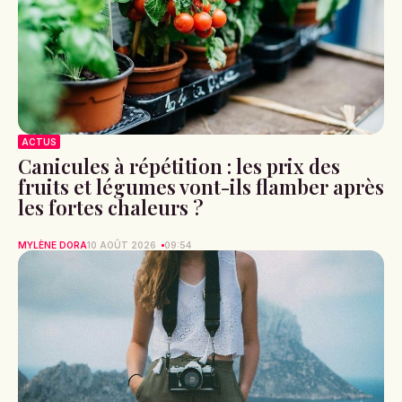
ACTUS
Canicules à répétition : les prix des
fruits et légumes vont-ils flamber après
les fortes chaleurs ?
MYLÈNE DORA
10 AOÛT 2026
09:54