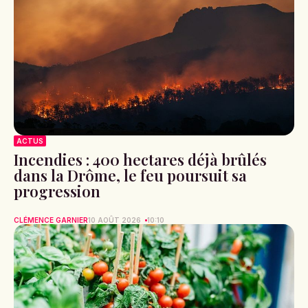
ACTUS
Incendies : 400 hectares déjà brûlés
dans la Drôme, le feu poursuit sa
progression
CLÉMENCE GARNIER
10 AOÛT 2026
10:10