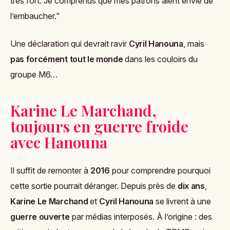
très fort. Je comprends que mes patrons aient envie de
l’embaucher."
Une déclaration qui devrait ravir
Cyril Hanouna
, mais
pas forcément tout le monde
dans les couloirs du
groupe M6…
Karine Le Marchand,
toujours en guerre froide
avec Hanouna
Il suffit de remonter à
2016
pour comprendre pourquoi
cette sortie pourrait déranger. Depuis près de
dix ans
,
Karine Le Marchand
et
Cyril Hanouna
se livrent à une
guerre ouverte
par médias interposés. À l’origine : des