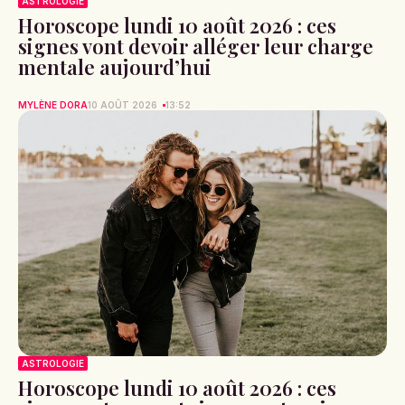
ASTROLOGIE
Horoscope lundi 10 août 2026 : ces
signes vont devoir alléger leur charge
mentale aujourd’hui
MYLÈNE DORA
10 AOÛT 2026
13:52
ASTROLOGIE
Horoscope lundi 10 août 2026 : ces