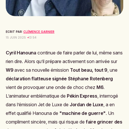
ECRIT PAR:
CLÉMENCE GARNIER
15 JUIN 2025
13:54
Cyril Hanouna
continue de faire parler de lui, même sans
rien dire. Alors qu’il prépare activement son arrivée sur
W9
avec sa nouvelle émission
Tout beau, tout 9
, une
déclaration flatteuse signée Stéphane Rotenberg
vient de provoquer une onde de choc chez
M6
.
L’animateur emblématique de
Pékin Express
, interrogé
dans l’émission
Jet de Luxe
de
Jordan de Luxe
, a en
effet qualifié Hanouna de
"machine de guerre"
. Un
compliment sincère, mais qui risque de
faire grincer des