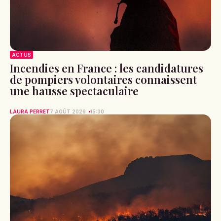
ACTUS
Incendies en France : les candidatures
de pompiers volontaires connaissent
une hausse spectaculaire
LAURA PERRET
7 AOÛT 2026
15:30