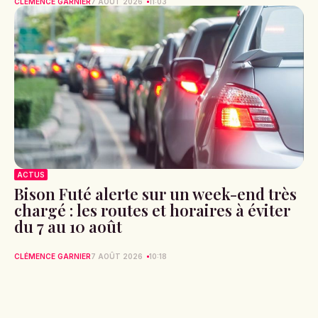
CLÉMENCE GARNIER
7 AOÛT 2026
11:03
ACTUS
Bison Futé alerte sur un week-end très
chargé : les routes et horaires à éviter
du 7 au 10 août
CLÉMENCE GARNIER
7 AOÛT 2026
10:18