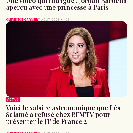
Une vidéo qui intrigue : Jordan Bardella
aperçu avec une princesse à Paris
CLÉMENCE GARNIER
7 AOÛT 2026
11:28
ACTUS
Voici le salaire astronomique que Léa
Salamé a refusé chez BFMTV pour
présenter le JT de France 2