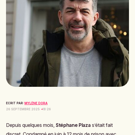
ECRIT PAR:
MYLÈNE DORA
26 SEPTEMBRE 2025
18:26
Depuis quelques mois,
Stéphane Plaza
s’était fait
discret. Condamné en juin à 12 mois de prison avec