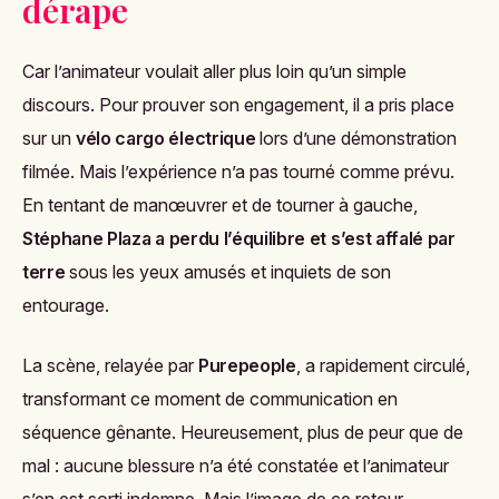
dérape
Car l’animateur voulait aller plus loin qu’un simple
discours. Pour prouver son engagement, il a pris place
sur un
vélo cargo électrique
lors d’une démonstration
filmée. Mais l’expérience n’a pas tourné comme prévu.
En tentant de manœuvrer et de tourner à gauche,
Stéphane Plaza a perdu l’équilibre et s’est affalé par
terre
sous les yeux amusés et inquiets de son
entourage.
La scène, relayée par
Purepeople
, a rapidement circulé,
transformant ce moment de communication en
séquence gênante. Heureusement, plus de peur que de
mal : aucune blessure n’a été constatée et l’animateur
s’en est sorti indemne. Mais l’image de ce retour