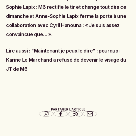
Sophie Lapix : M6 rectifie le tir et change tout dès ce
dimanche
et
Anne-Sophie Lapix ferme la porte à une
collaboration avec Cyril Hanouna : « Je suis assez
convaincue que… »
.
Lire aussi :
"Maintenant je peux le dire" : pourquoi
Karine Le Marchand a refusé de devenir le visage du
JT de M6
PARTAGER L'ARTICLE