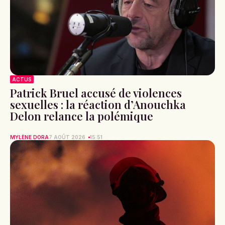
ACTUS
Patrick Bruel accusé de violences
sexuelles : la réaction d’Anouchka
Delon relance la polémique
MYLÈNE DORA
7 AOÛT 2026
15:51