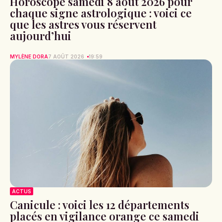
Horoscope samedi 8 août 2026 pour
chaque signe astrologique : voici ce
que les astres vous réservent
aujourd’hui
MYLÈNE DORA
7 AOÛT 2026
19:59
ACTUS
Canicule : voici les 12 départements
placés en vigilance orange ce samedi