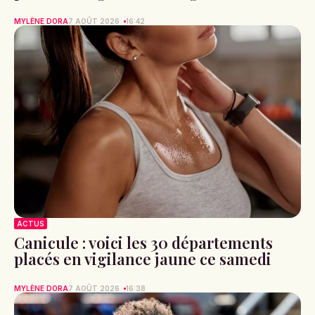
MYLÈNE DORA
7 AOÛT 2026
16:42
ACTUS
Canicule : voici les 30 départements
placés en vigilance jaune ce samedi
MYLÈNE DORA
7 AOÛT 2026
16:38