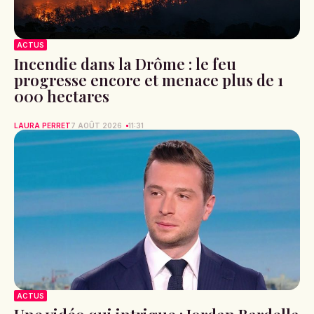
ACTUS
Incendie dans la Drôme : le feu
progresse encore et menace plus de 1
000 hectares
LAURA PERRET
7 AOÛT 2026
11:31
ACTUS