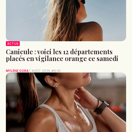
ACTUS
Canicule : voici les 12 départements
placés en vigilance orange ce samedi
MYLÈNE DORA
7 AOÛT 2026
16:42