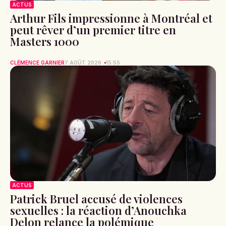
ACTUS
Arthur Fils impressionne à Montréal et
peut rêver d’un premier titre en
Masters 1000
CLÉMENCE GARNIER
7 AOÛT 2026
15:55
ACTUS
Patrick Bruel accusé de violences
sexuelles : la réaction d’Anouchka
Delon relance la polémique