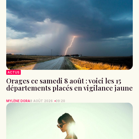
ACTUS
Orages ce samedi 8 août : voici les 15
départements placés en vigilance jaune
MYLÈNE DORA
8 AOÛT 2026
09:20