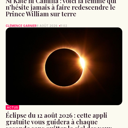
Ni Kate ni Camilla : voici la femme qui
n’hésite jamais à faire redescendre le
Prince William sur terre
CLÉMENCE GARNIER
8 AOÛT 2026
11:02
ACTUS
Éclipse du 12 août 2026 : cette appli
gratuite vous guidera à chaque