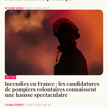
MYLÈNE DORA
7 AOÛT 2026
15:51
ACTUS
Incendies en France : les candidatures
de pompiers volontaires connaissent
une hausse spectaculaire
LAURA PERRET
7 AOÛT 2026
15:30