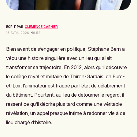
ECRIT PAR:
CLÉMENCE GARNIER
13 AVRIL 2026
19:52
Bien avant de s’engager en politique, Stéphane Bern a
vécu une histoire singulière avec un lieu qui allait
transformer sa trajectoire. En 2012, alors qu’il découvre
le collège royal et militaire de Thiron-Gardais, en Eure-
et-Loir, l’animateur est frappé par l’état de délabrement
du bâtiment. Pourtant, au lieu de détourner le regard, il
ressent ce qu’il décrira plus tard comme une véritable
révélation, un appel presque intime à redonner vie à ce
lieu chargé d’histoire.