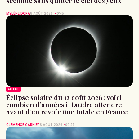
seconde sans quitter le ciel des yeux
MYLÈNE DORA
8 AOÛT 2026
10:45
ACTUS
Éclipse solaire du 12 août 2026 : voici
combien d’années il faudra attendre
avant d’en revoir une totale en France
CLÉMENCE GARNIER
8 AOÛT 2026
09:47