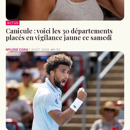
ACTUS
Canicule : voici les 30 départements
placés en vigilance jaune ce samedi
MYLÈNE DORA
7 AOÛT 2026
16:38