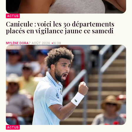
ACTUS
Canicule : voici les 30 départements
placés en vigilance jaune ce samedi
MYLÈNE DORA
7 AOÛT 2026
16:38
ACTUS