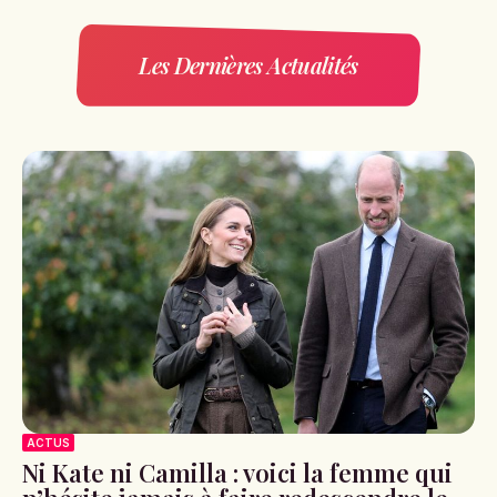
Les Dernières Actualités
ACTUS
Ni Kate ni Camilla : voici la femme qui