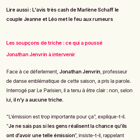
Lire aussi :
L'avis très cash de Marlène Schaff le
couple Jeanne et Léo met le feu aux rumeurs
Les soupçons de triche : ce qui a poussé
Jonathan Jenvrin à intervenir
Face à ce déferlement,
Jonathan Jenvrin
, professeur
de danse emblématique de cette saison, a pris la parole.
Interrogé par
Le Parisien
, il a tenu à être clair : non, selon
lui,
il n’y a aucune triche
.
“L’émission est trop importante pour ça”, explique-t-il.
“
Je ne sais pas si les gens réalisent la chance qu’ils
ont d’avoir une telle émission
”, insiste-t-il, rappelant