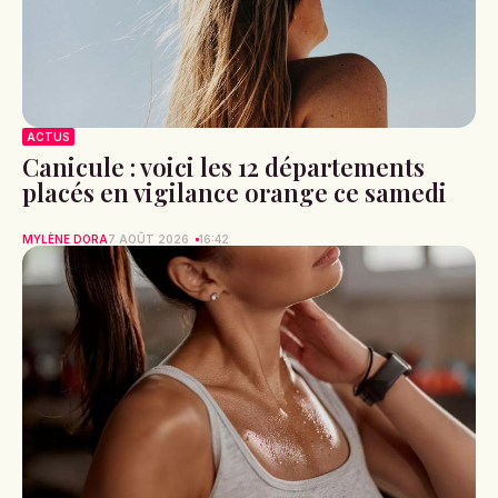
ACTUS
Canicule : voici les 12 départements
placés en vigilance orange ce samedi
MYLÈNE DORA
7 AOÛT 2026
16:42