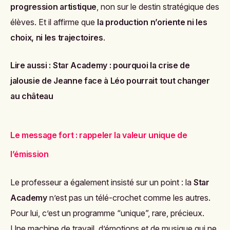
progression artistique
, non sur le destin stratégique des
élèves. Et il affirme que
la production n’oriente ni les
choix, ni les trajectoires
.
Lire aussi :
Star Academy : pourquoi la crise de
jalousie de Jeanne face à Léo pourrait tout changer
au château
Le message fort : rappeler la valeur unique de
l’émission
Le professeur a également insisté sur un point : la
Star
Academy
n’est pas un télé-crochet comme les autres.
Pour lui, c’est un programme “unique”, rare, précieux.
Une machine de travail, d’émotions et de musique qui ne