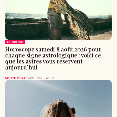
ASTROLOGIE
Horoscope samedi 8 août 2026 pour
chaque signe astrologique : voici ce
que les astres vous réservent
aujourd’hui
MYLÈNE DORA
7 AOÛT 2026
19:59