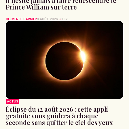
n’hésite jamais à faire redescendre le
Prince William sur terre
CLÉMENCE GARNIER
8 AOÛT 2026
11:02
ACTUS
Éclipse du 12 août 2026 : cette appli
gratuite vous guidera à chaque
seconde sans quitter le ciel des yeux