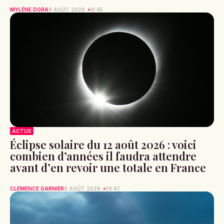
MYLÈNE DORA
8 AOÛT 2026
10:45
ACTUS
Éclipse solaire du 12 août 2026 : voici
combien d’années il faudra attendre
avant d’en revoir une totale en France
CLÉMENCE GARNIER
8 AOÛT 2026
09:47