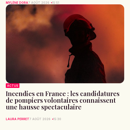
MYLÈNE DORA
7 AOÛT 2026
15:51
ACTUS
Incendies en France : les candidatures
de pompiers volontaires connaissent
une hausse spectaculaire
LAURA PERRET
7 AOÛT 2026
15:30