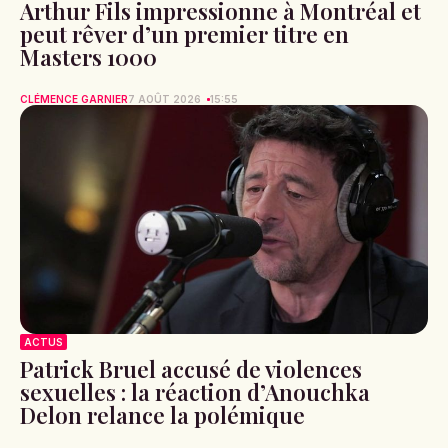
Arthur Fils impressionne à Montréal et
peut rêver d’un premier titre en
Masters 1000
CLÉMENCE GARNIER
7 AOÛT 2026
15:55
ACTUS
Patrick Bruel accusé de violences
sexuelles : la réaction d’Anouchka
Delon relance la polémique