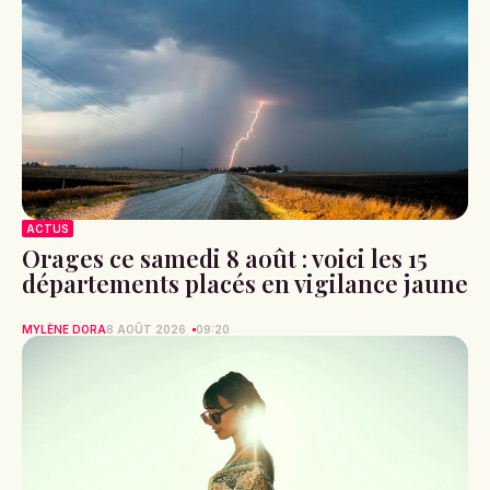
ACTUS
Orages ce samedi 8 août : voici les 15
départements placés en vigilance jaune
MYLÈNE DORA
8 AOÛT 2026
09:20