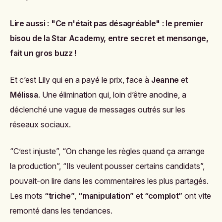
Lire aussi :
"Ce n'était pas désagréable" : le premier
bisou de la Star Academy, entre secret et mensonge,
fait un gros buzz !
Et c’est Lily qui en a payé le prix, face à
Jeanne
et
Mélissa
. Une élimination qui, loin d’être anodine, a
déclenché une vague de messages outrés sur les
réseaux sociaux.
“C’est injuste”, “On change les règles quand ça arrange
la production”, “Ils veulent pousser certains candidats”,
pouvait-on lire dans les commentaires les plus partagés.
Les mots
“triche”
,
“manipulation”
et
“complot”
ont vite
remonté dans les tendances.