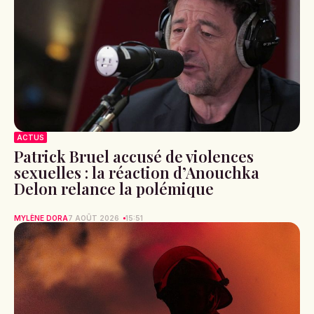
ACTUS
Patrick Bruel accusé de violences
sexuelles : la réaction d’Anouchka
Delon relance la polémique
MYLÈNE DORA
7 AOÛT 2026
15:51