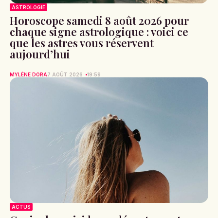
ASTROLOGIE
Horoscope samedi 8 août 2026 pour
chaque signe astrologique : voici ce
que les astres vous réservent
aujourd’hui
MYLÈNE DORA
7 AOÛT 2026
19:59
ACTUS