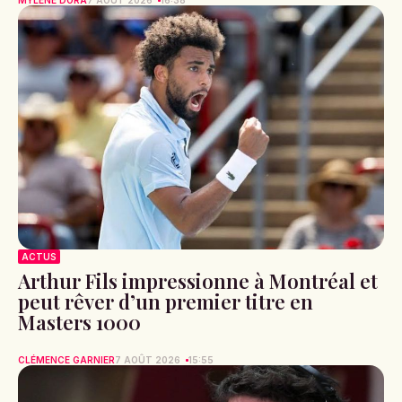
MYLÈNE DORA
7 AOÛT 2026
16:38
ACTUS
Arthur Fils impressionne à Montréal et
peut rêver d’un premier titre en
Masters 1000
CLÉMENCE GARNIER
7 AOÛT 2026
15:55