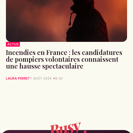
ACTUS
Incendies en France : les candidatures
de pompiers volontaires connaissent
une hausse spectaculaire
LAURA PERRET
7 AOÛT 2026
15:30