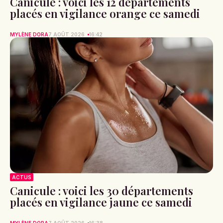
Canicule : voici les 12 départements
placés en vigilance orange ce samedi
MYLÈNE DORA
7 AOÛT 2026
16:42
ACTUS
Canicule : voici les 30 départements
placés en vigilance jaune ce samedi