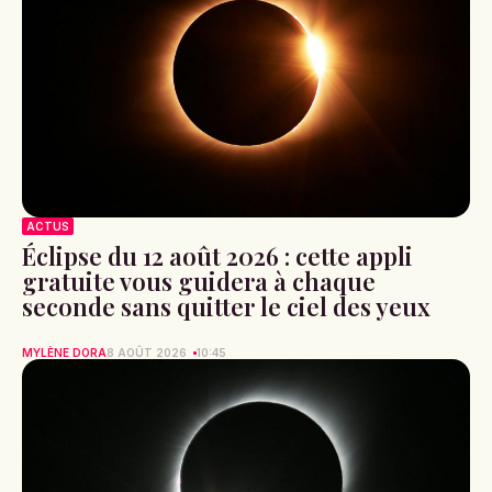
ACTUS
Éclipse du 12 août 2026 : cette appli
gratuite vous guidera à chaque
seconde sans quitter le ciel des yeux
MYLÈNE DORA
8 AOÛT 2026
10:45