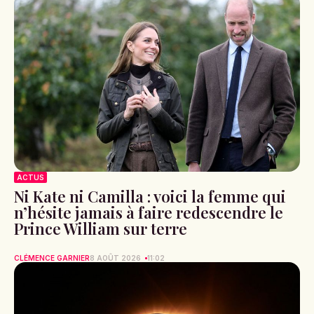
ACTUS
Ni Kate ni Camilla : voici la femme qui
n’hésite jamais à faire redescendre le
Prince William sur terre
CLÉMENCE GARNIER
8 AOÛT 2026
11:02