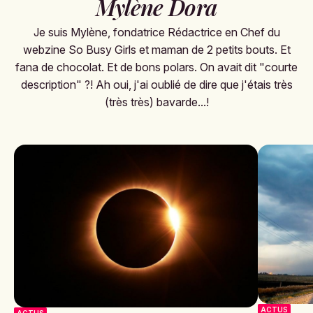
Mylène Dora
Je suis Mylène, fondatrice Rédactrice en Chef du
webzine So Busy Girls et maman de 2 petits bouts. Et
fana de chocolat. Et de bons polars. On avait dit "courte
description" ?! Ah oui, j'ai oublié de dire que j'étais très
(très très) bavarde...!
ACTUS