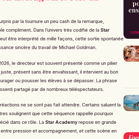
po
ens
surpris par la tournure un peu cash de la remarque,
le compliment. Dans l’univers très codifié de la
Star
CLÉM
eut être interprété de mille façons, cette sortie spontanée
ance sincère du travail de Michael Goldman.
 2026, le directeur est souvent présenté comme un pilier
juste, présent sans être envahissant, il intervient au bon
urager ou pousser les élèves à se dépasser. La phrase
essenti partagé par de nombreux téléspectateurs.
réactions ne se sont pas fait attendre. Certains saluent la
autres soulignent que cette séquence rappelle pourquoi
écié dans ce rôle. La
Star Academy
repose en grande
til entre pression et accompagnement, et cette scène en
Fo