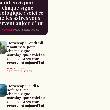
août 2026 pour
chaque signe
rologique : voici ce
e les astres vous
ervent aujourd’hui
LÈNE DORA
7 AOÛT 2026
19:59
Horoscope vendredi
7 août 2026 pour
chaque signe
astrologique : voici ce
que les astres vous
réservent aujourd’hui
MYLÈNE DORA
7 AOÛT 2026
09:55
Horoscope jeudi 6
août 2026 pour
chaque signe
astrologique : voici ce
que les astres vous
réservent aujourd’hui