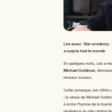
Lire aussi :
Star academy : 
a surpris tout le monde
En quelques mots, Léa a ré
Michael Goldman
, directe
réseaux sociaux.
Cette remarque, loin d’être u
: la venue de Michael Goldm
à écrire l’hymne de la tourn
révélatrice du rôle central du