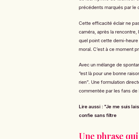
précédents marqués par le d
Cette efficacité éclair ne p
caméra, après la rencontre, 
quel point cette demi-heure d
moral. C’est à ce moment préc
Avec un mélange de spontané
“est là pour une bonne raison
rien”. Une formulation direc
commentée par les fans de l
Lire aussi :
"Je me suis lai
confie sans filtre
Une phrase qui 