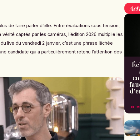
Act
 plus de faire parler d’elle. Entre évaluations sous tension,
vérité captés par les caméras, l’édition 2026 multiplie les
du live du vendredi 2 janvier, c’est une phrase lâchée
e candidate qui a particulièrement retenu l’attention des
Éc
co
fau
d’e
CLÉM