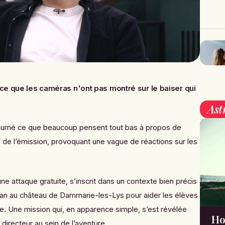
ce que les caméras n'ont pas montré sur le baiser qui
Ast
sumé ce que beaucoup pensent tout bas à propos de
ur de l’émission, provoquant une vague de réactions sur les
ne attaque gratuite, s’inscrit dans un contexte bien précis
an au château de Dammarie-les-Lys pour aider les élèves
ée. Une mission qui, en apparence simple, s’est révélée
Ho
 directeur au sein de l’aventure.