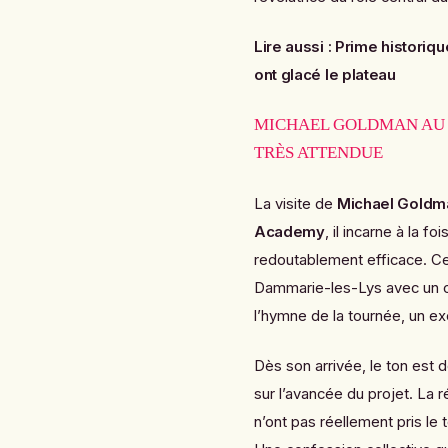
Lire aussi :
Prime historiqu
ont glacé le plateau
MICHAEL GOLDMAN AU 
TRÈS ATTENDUE
La visite de
Michael Goldm
Academy
, il incarne à la f
redoutablement efficace. Ce 
Dammarie-les-Lys avec un obj
l’hymne de la tournée, un exe
Dès son arrivée, le ton est
sur l’avancée du projet. La
n’ont pas réellement pris le