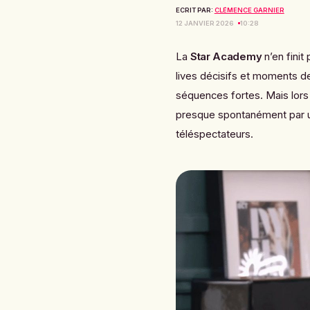
ECRIT PAR:
CLÉMENCE GARNIER
12 JANVIER 2026
10:28
La
Star Academy
n’en finit
lives décisifs et moments de 
séquences fortes. Mais lors 
presque spontanément par un
téléspectateurs.