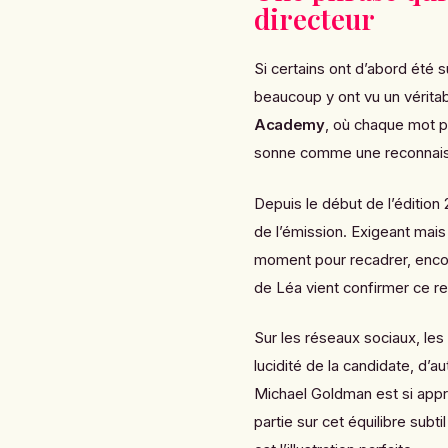
directeur
Si certains ont d’abord été 
beaucoup y ont vu un véritab
Academy
, où chaque mot p
sonne comme une reconnaiss
Depuis le début de l’édition
de l’émission. Exigeant mais 
moment pour recadrer, enco
de Léa vient confirmer ce r
Sur les réseaux sociaux, les 
lucidité de la candidate, d’
Michael Goldman est si appr
partie sur cet équilibre sub