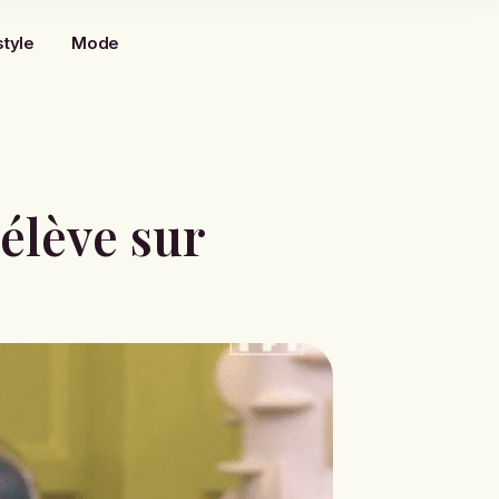
style
Mode
élève sur