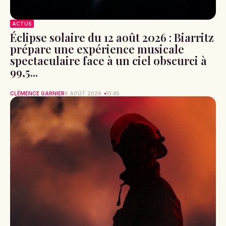
ACTUS
Éclipse solaire du 12 août 2026 : Biarritz
prépare une expérience musicale
spectaculaire face à un ciel obscurci à
99,5...
CLÉMENCE GARNIER
6 AOÛT 2026
10:45