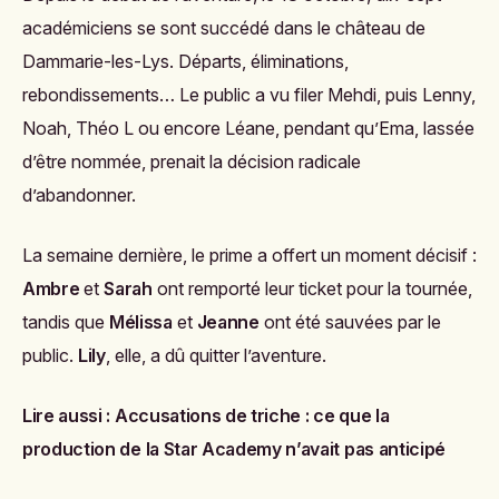
académiciens se sont succédé dans le château de
Dammarie-les-Lys. Départs, éliminations,
rebondissements… Le public a vu filer Mehdi, puis Lenny,
Noah, Théo L ou encore Léane, pendant qu’Ema, lassée
d’être nommée, prenait la décision radicale
d’abandonner.
La semaine dernière, le prime a offert un moment décisif :
Ambre
et
Sarah
ont remporté leur ticket pour la tournée,
tandis que
Mélissa
et
Jeanne
ont été sauvées par le
public.
Lily
, elle, a dû quitter l’aventure.
Lire aussi :
Accusations de triche : ce que la
production de la Star Academy n’avait pas anticipé