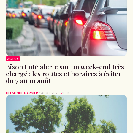
ACTUS
Bison Futé alerte sur un week-end très
chargé : les routes et horaires à éviter
du 7 au 10 août
CLÉMENCE GARNIER
7 AOÛT 2026
10:18