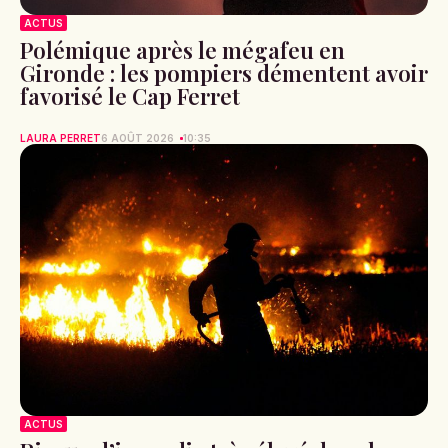
ACTUS
Polémique après le mégafeu en
Gironde : les pompiers démentent avoir
favorisé le Cap Ferret
LAURA PERRET
6 AOÛT 2026
10:35
ACTUS