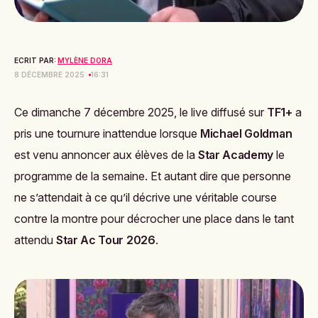
ECRIT PAR:
MYLÈNE DORA
8 DÉCEMBRE 2025
16:31
Ce dimanche 7 décembre 2025, le live diffusé sur
TF1+
a
pris une tournure inattendue lorsque
Michael Goldman
est venu annoncer aux élèves de la
Star Academy
le
programme de la semaine. Et autant dire que personne
ne s’attendait à ce qu’il décrive une véritable course
contre la montre pour décrocher une place dans le tant
attendu
Star Ac Tour 2026
.