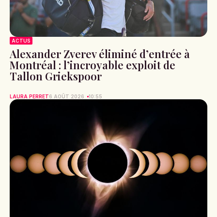
ACTUS
Alexander Zverev éliminé d’entrée à
Montréal : l’incroyable exploit de
Tallon Griekspoor
LAURA PERRET
6 AOÛT 2026
10:55