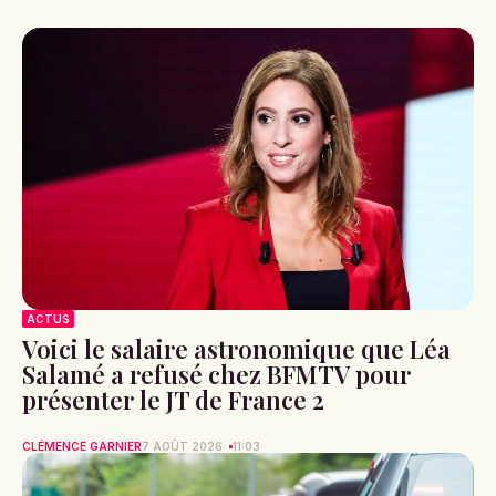
ACTUS
Voici le salaire astronomique que Léa
Salamé a refusé chez BFMTV pour
présenter le JT de France 2
CLÉMENCE GARNIER
7 AOÛT 2026
11:03