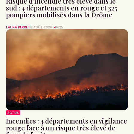
Risque d’incendie très élevé dans le
sud : 4 départements en rouge et 325
pompiers mobilisés dans la Drôme
LAURA PERRET
6 AOÛT 2026
10:25
ACTUS
Incendies : 4 départements en vigilance
rouge face à un risque très élevé de