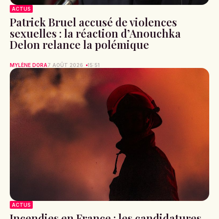
ACTUS
Patrick Bruel accusé de violences
sexuelles : la réaction d’Anouchka
Delon relance la polémique
MYLÈNE DORA
7 AOÛT 2026
15:51
ACTUS
Incendies en France : les candidatures