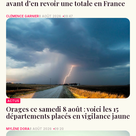
avant d’en revoir une totale en France
CLÉMENCE GARNIER
8 AOÛT 2026
09:47
ACTUS
Orages ce samedi 8 août : voici les 15
départements placés en vigilance jaune
MYLÈNE DORA
8 AOÛT 2026
09:20