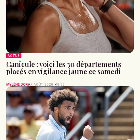
ACTUS
Canicule : voici les 30 départements
placés en vigilance jaune ce samedi
MYLÈNE DORA
7 AOÛT 2026
16:38