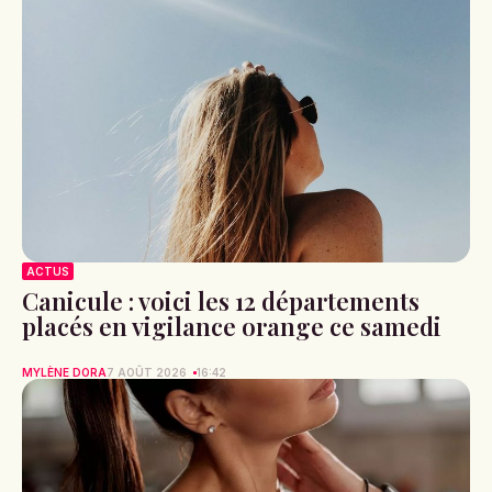
ACTUS
Canicule : voici les 12 départements
placés en vigilance orange ce samedi
MYLÈNE DORA
7 AOÛT 2026
16:42