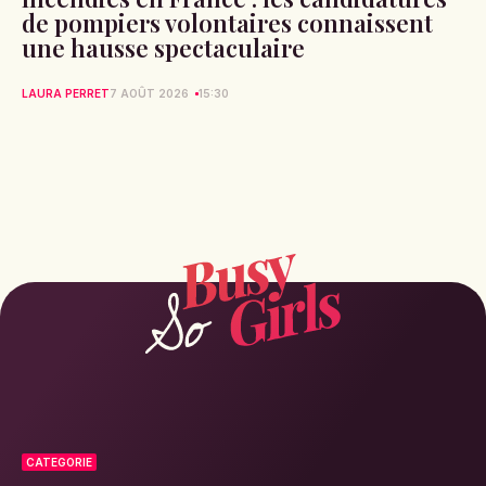
de pompiers volontaires connaissent
une hausse spectaculaire
LAURA PERRET
7 AOÛT 2026
15:30
CATEGORIE