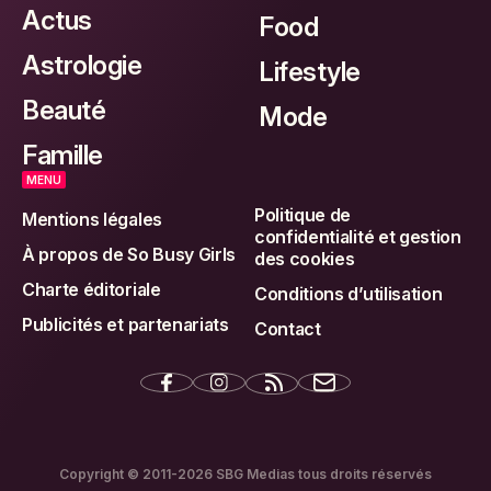
Actus
Food
Astrologie
Lifestyle
Beauté
Mode
Famille
MENU
Politique de
Mentions légales
confidentialité et gestion
À propos de So Busy Girls
des cookies
Charte éditoriale
Conditions d’utilisation
Publicités et partenariats
Contact
Copyright © 2011-2026 SBG Medias tous droits réservés