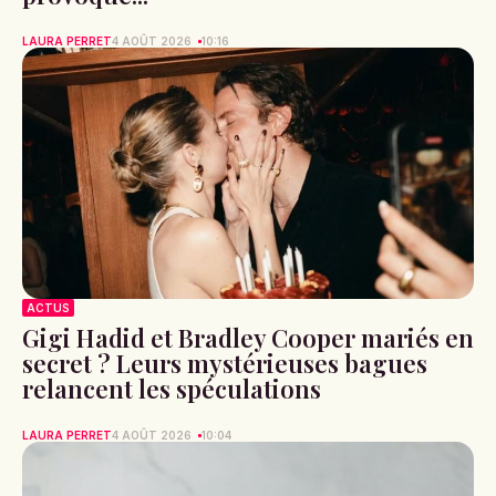
LAURA PERRET
4 AOÛT 2026
10:16
ACTUS
Gigi Hadid et Bradley Cooper mariés en
secret ? Leurs mystérieuses bagues
relancent les spéculations
LAURA PERRET
4 AOÛT 2026
10:04