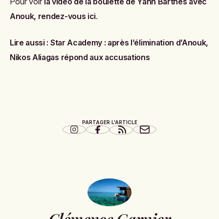
Pour voir
la vidéo de la boulette de Yann Barthès avec
Anouk, rendez-vous ici
.
Lire aussi :
Star Academy : après l’élimination d’Anouk,
Nikos Aliagas répond aux accusations
PARTAGER L'ARTICLE
Clémence Garnier