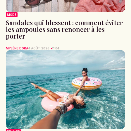
MODE
Sandales qui blessent : comment éviter
les ampoules sans renoncer à les
porter
MYLÈNE DORA
4 AOÛT 2026
11:04