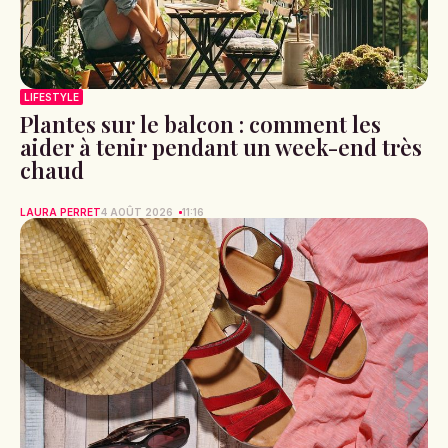
LIFESTYLE
Plantes sur le balcon : comment les
aider à tenir pendant un week-end très
chaud
LAURA PERRET
4 AOÛT 2026
11:16