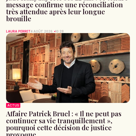
message confirme une réconciliation
très attendue après leur longue
brouille
LAURA PERRET
4 AOÛT 2026
10:28
ACTUS
Affaire Patrick Bruel : « Il ne peut pas
continuer sa vie tranquillement »,
pourquoi cette décision de justice
provoque...