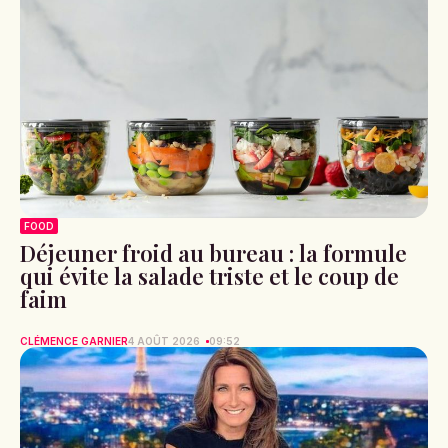
FOOD
Déjeuner froid au bureau : la formule
qui évite la salade triste et le coup de
faim
CLÉMENCE GARNIER
4 AOÛT 2026
09:52