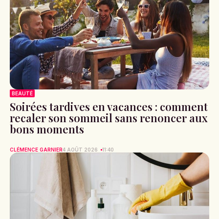
BEAUTÉ
Soirées tardives en vacances : comment
recaler son sommeil sans renoncer aux
bons moments
CLÉMENCE GARNIER
4 AOÛT 2026
11:40