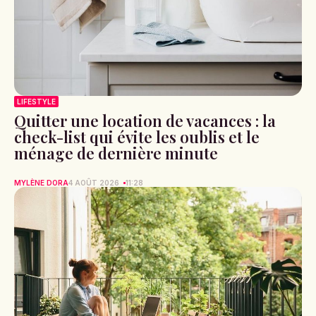
LIFESTYLE
Quitter une location de vacances : la
check-list qui évite les oublis et le
ménage de dernière minute
MYLÈNE DORA
4 AOÛT 2026
11:28