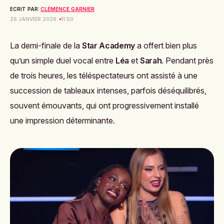
ECRIT PAR:
CLÉMENCE GARNIER
26 JANVIER 2026
11:50
La demi-finale de la
Star Academy
a offert bien plus
qu’un simple duel vocal entre
Léa
et
Sarah
. Pendant près
de trois heures, les téléspectateurs ont assisté à une
succession de tableaux intenses, parfois déséquilibrés,
souvent émouvants, qui ont progressivement installé
une impression déterminante.