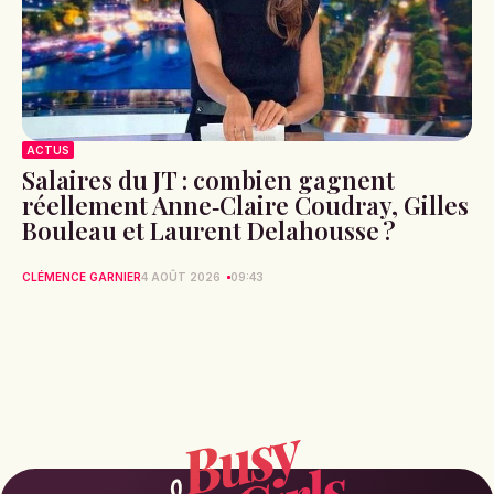
ACTUS
Salaires du JT : combien gagnent
réellement Anne‑Claire Coudray, Gilles
Bouleau et Laurent Delahousse ?
CLÉMENCE GARNIER
4 AOÛT 2026
09:43