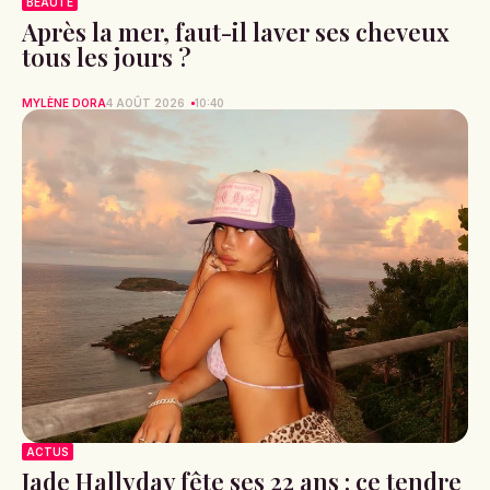
BEAUTÉ
Après la mer, faut-il laver ses cheveux
tous les jours ?
MYLÈNE DORA
4 AOÛT 2026
10:40
ACTUS
Jade Hallyday fête ses 22 ans : ce tendre