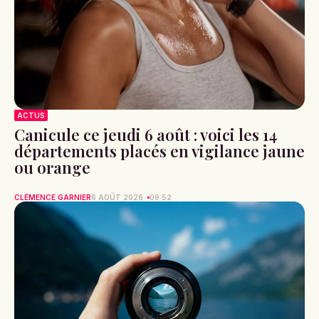
ACTUS
Canicule ce jeudi 6 août : voici les 14
départements placés en vigilance jaune
ou orange
CLÉMENCE GARNIER
6 AOÛT 2026
09:52