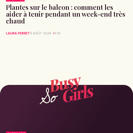
Plantes sur le balcon : comment les
aider à tenir pendant un week-end très
chaud
LAURA PERRET
4 AOÛT 2026
11:16