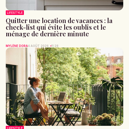
LIFESTYLE
Quitter une location de vacances : la
check-list qui évite les oublis et le
ménage de dernière minute
MYLÈNE DORA
4 AOÛT 2026
11:28
LIFESTYLE