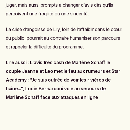
juger, mais aussi prompts à changer d’avis dès qu’ils
perçoivent une fragilité ou une sincérité.
La crise d’angoisse de Lily, loin de l’affaiblir dans le cœur
du public, pourrait au contraire humaniser son parcours
et rappeler la difficulté du programme.
Lire aussi :
L'avis très cash de Marlène Schaff le
couple Jeanne et Léo met le feu aux rumeurs
et
Star
Academy : "Je suis outrée de voir les rivières de
haine...", Lucie Bernardoni vole au secours de
Marlène Schaff face aux attaques en ligne