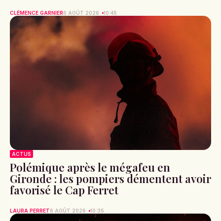
CLÉMENCE GARNIER
6 AOÛT 2026
10:45
ACTUS
Polémique après le mégafeu en
Gironde : les pompiers démentent avoir
favorisé le Cap Ferret
LAURA PERRET
6 AOÛT 2026
10:35