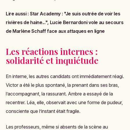
Lire aussi :
Star Academy : "Je suis outrée de voir les
rivières de haine...", Lucie Bernardoni vole au secours
de Marlène Schaff face aux attaques en ligne
Les réactions internes :
solidarité et inquiétude
En interne, les autres candidats ont immédiatement réagi.
Victor a été le plus spontané, la prenant dans ses bras,
l’accompagnant, la rassurant. Ambre a essayé de la
recentrer. Léa, elle, observait avec une forme de pudeur,
consciente que l’instant était fragile.
Les professeurs, même si absents de la scène au