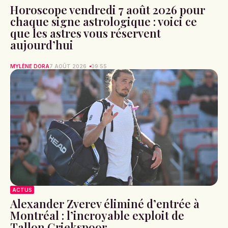
Horoscope vendredi 7 août 2026 pour
chaque signe astrologique : voici ce
que les astres vous réservent
aujourd’hui
MYLÈNE DORA
7 AOÛT 2026
09:55
ACTUS
Alexander Zverev éliminé d’entrée à
Montréal : l’incroyable exploit de
Tallon Griekspoor