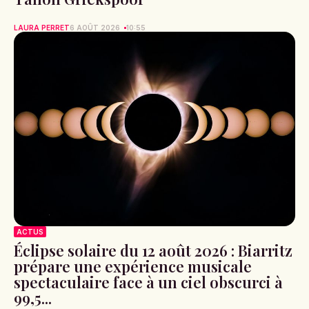
LAURA PERRET
6 AOÛT 2026
10:55
ACTUS
Éclipse solaire du 12 août 2026 : Biarritz
prépare une expérience musicale
spectaculaire face à un ciel obscurci à
99,5...