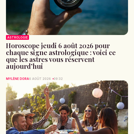
ASTROLOGIE
Horoscope jeudi 6 août 2026 pour
chaque signe astrologique : voici ce
que les astres vous réservent
aujourd’hui
MYLÈNE DORA
6 AOÛT 2026
09:32