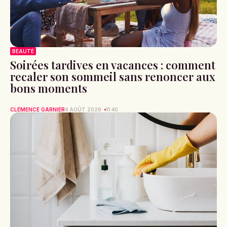
BEAUTÉ
Soirées tardives en vacances : comment
recaler son sommeil sans renoncer aux
bons moments
CLÉMENCE GARNIER
4 AOÛT 2026
11:40