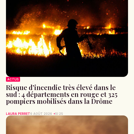
ACTUS
Risque d’incendie très élevé dans le
sud : 4 départements en rouge et 325
pompiers mobilisés dans la Drôme
LAURA PERRET
6 AOÛT 2026
10:25