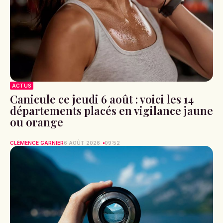
ACTUS
Canicule ce jeudi 6 août : voici les 14
départements placés en vigilance jaune
ou orange
CLÉMENCE GARNIER
6 AOÛT 2026
09:52