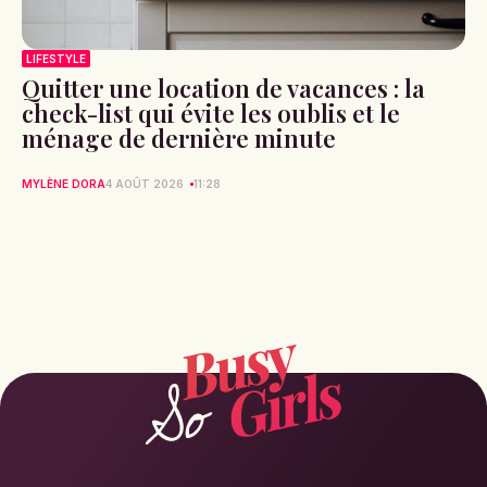
LIFESTYLE
Quitter une location de vacances : la
check-list qui évite les oublis et le
ménage de dernière minute
MYLÈNE DORA
4 AOÛT 2026
11:28