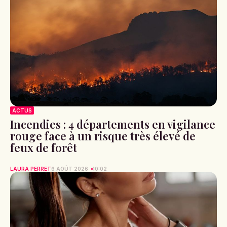
ACTUS
Incendies : 4 départements en vigilance
rouge face à un risque très élevé de
feux de forêt
LAURA PERRET
6 AOÛT 2026
10:02