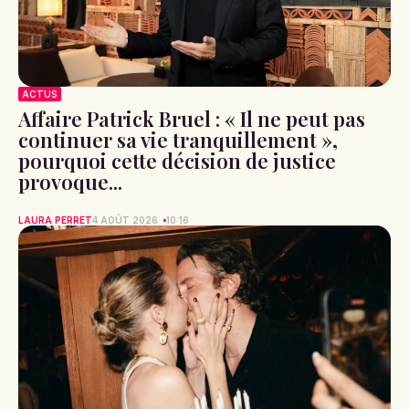
ACTUS
Affaire Patrick Bruel : « Il ne peut pas
continuer sa vie tranquillement »,
pourquoi cette décision de justice
provoque...
LAURA PERRET
4 AOÛT 2026
10:16