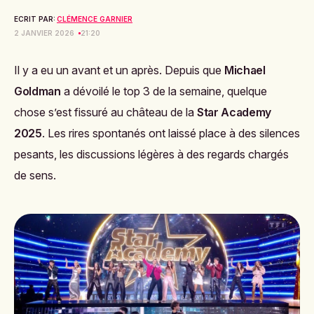
ECRIT PAR:
CLÉMENCE GARNIER
2 JANVIER 2026
21:20
Il y a eu un avant et un après. Depuis que
Michael
Goldman
a dévoilé le top 3 de la semaine, quelque
chose s’est fissuré au château de la
Star Academy
2025
. Les rires spontanés ont laissé place à des silences
pesants, les discussions légères à des regards chargés
de sens.