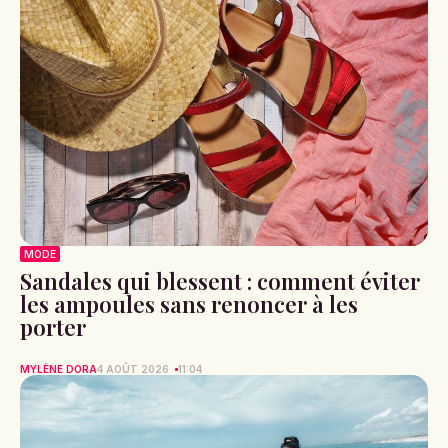
MODE
Sandales qui blessent : comment éviter
les ampoules sans renoncer à les
porter
MYLÈNE DORA
4 AOÛT 2026
11:04