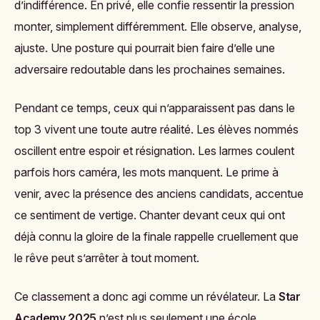
d’indifférence. En privé, elle confie ressentir la pression
monter, simplement différemment. Elle observe, analyse,
ajuste. Une posture qui pourrait bien faire d’elle une
adversaire redoutable dans les prochaines semaines.
Pendant ce temps, ceux qui n’apparaissent pas dans le
top 3 vivent une toute autre réalité. Les élèves nommés
oscillent entre espoir et résignation. Les larmes coulent
parfois hors caméra, les mots manquent. Le prime à
venir, avec la présence des anciens candidats, accentue
ce sentiment de vertige. Chanter devant ceux qui ont
déjà connu la gloire de la finale rappelle cruellement que
le rêve peut s’arrêter à tout moment.
Ce classement a donc agi comme un révélateur. La
Star
Academy 2025
n’est plus seulement une école