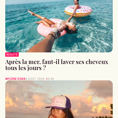
BEAUTÉ
Après la mer, faut-il laver ses cheveux
tous les jours ?
MYLÈNE DORA
4 AOÛT 2026
10:40