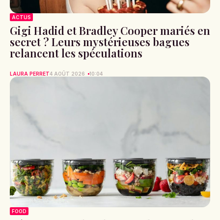
ACTUS
Gigi Hadid et Bradley Cooper mariés en
secret ? Leurs mystérieuses bagues
relancent les spéculations
LAURA PERRET
4 AOÛT 2026
10:04
FOOD