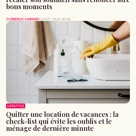
bons moments
CLÉMENCE GARNIER
4 AOÛT 2026
11:40
LIFESTYLE
Quitter une location de vacances : la
check-list qui évite les oublis et le
ménage de dernière minute