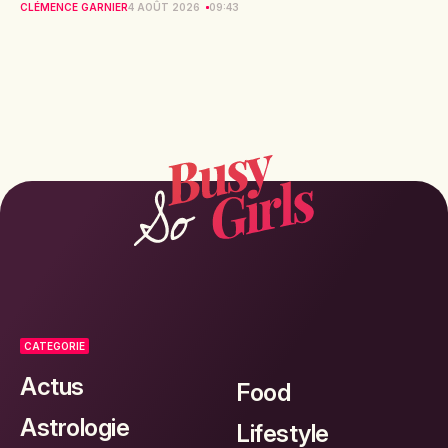
CLÉMENCE GARNIER
4 AOÛT 2026
09:43
CATEGORIE
Actus
Food
Astrologie
Lifestyle