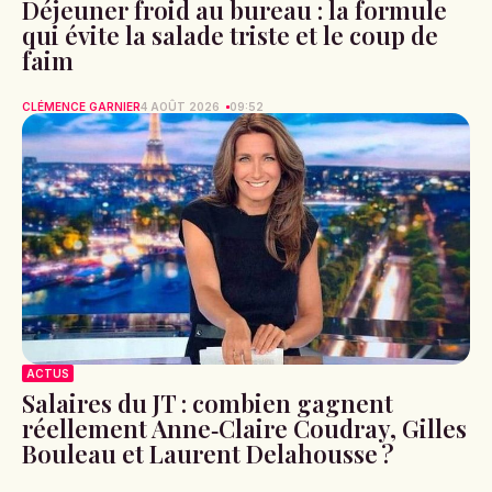
Déjeuner froid au bureau : la formule
qui évite la salade triste et le coup de
faim
CLÉMENCE GARNIER
4 AOÛT 2026
09:52
ACTUS
Salaires du JT : combien gagnent
réellement Anne‑Claire Coudray, Gilles
Bouleau et Laurent Delahousse ?