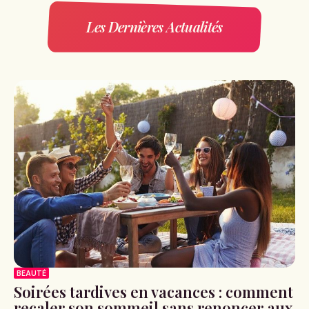
Les Dernières Actualités
BEAUTÉ
Soirées tardives en vacances : comment
recaler son sommeil sans renoncer aux