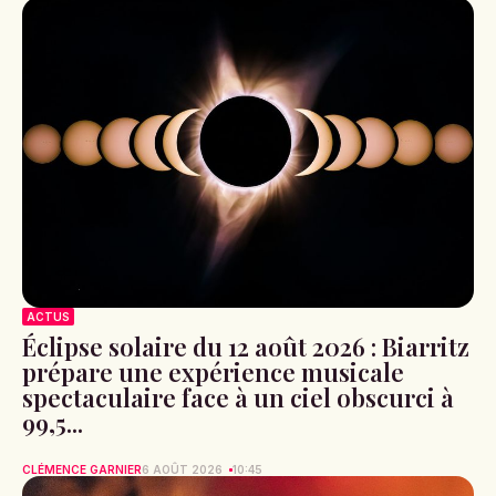
ACTUS
Éclipse solaire du 12 août 2026 : Biarritz
prépare une expérience musicale
spectaculaire face à un ciel obscurci à
99,5...
CLÉMENCE GARNIER
6 AOÛT 2026
10:45