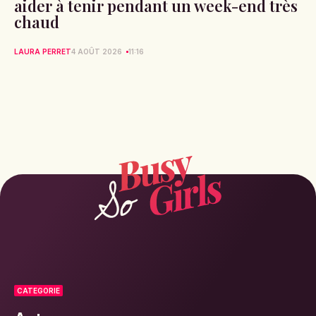
aider à tenir pendant un week-end très
chaud
LAURA PERRET
4 AOÛT 2026
11:16
CATEGORIE