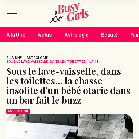
À la Une
Actus
Astrologie
Beauté
Fam
À LA UNE
ASTROLOGIE
SOUS LE LAVE-VAISSELLE, DANS LES TOILETTES… LA CH...
Sous le lave-vaisselle, dans
les toilettes… la chasse
insolite d’un bébé otarie dans
un bar fait le buzz
ASTROLOGIE