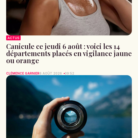
ACTUS
Canicule ce jeudi 6 août : voici les 14
départements placés en vigilance jaune
ou orange
CLÉMENCE GARNIER
6 AOÛT 2026
09:52