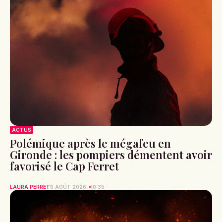
ACTUS
Polémique après le mégafeu en
Gironde : les pompiers démentent avoir
favorisé le Cap Ferret
LAURA PERRET
6 AOÛT 2026
10:35