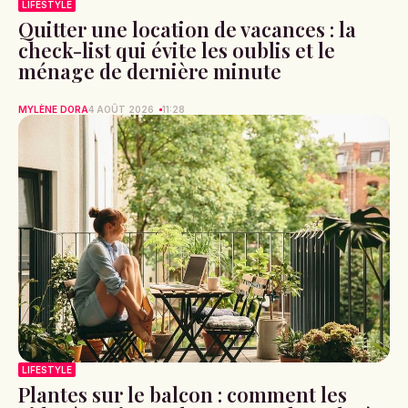
LIFESTYLE
Quitter une location de vacances : la
check-list qui évite les oublis et le
ménage de dernière minute
MYLÈNE DORA
4 AOÛT 2026
11:28
LIFESTYLE
Plantes sur le balcon : comment les