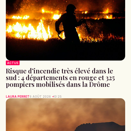
ACTUS
Risque d’incendie très élevé dans le
sud : 4 départements en rouge et 325
pompiers mobilisés dans la Drôme
LAURA PERRET
6 AOÛT 2026
10:25