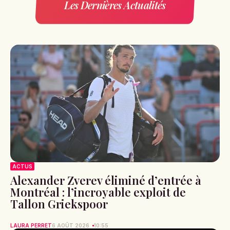
Les Dernières Actualités
ACTUS
Alexander Zverev éliminé d’entrée à
Montréal : l’incroyable exploit de
Tallon Griekspoor
LAURA PERRET
6 AOÛT 2026
10:55