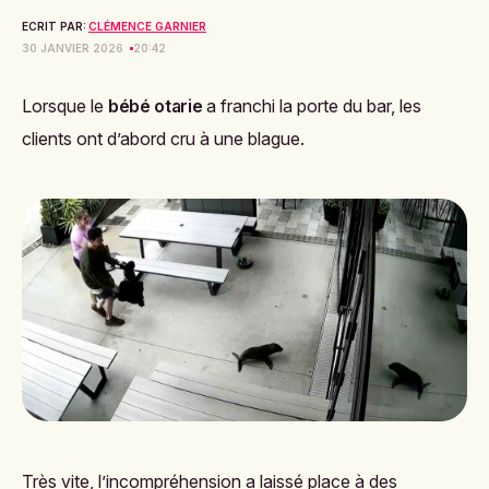
ECRIT PAR:
CLÉMENCE GARNIER
30 JANVIER 2026
20:42
Lorsque le
bébé otarie
a franchi la porte du bar, les
clients ont d’abord cru à une blague.
Très vite, l’incompréhension a laissé place à des