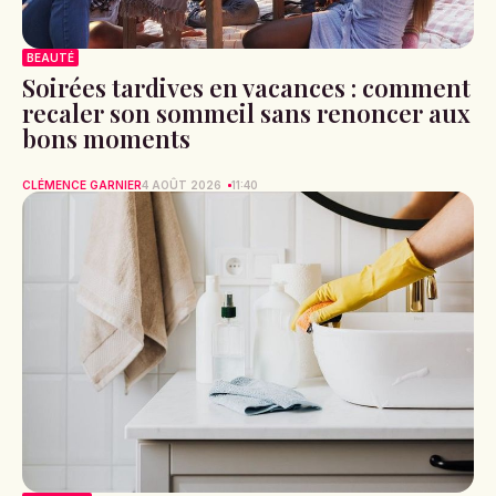
BEAUTÉ
Soirées tardives en vacances : comment
recaler son sommeil sans renoncer aux
bons moments
CLÉMENCE GARNIER
4 AOÛT 2026
11:40