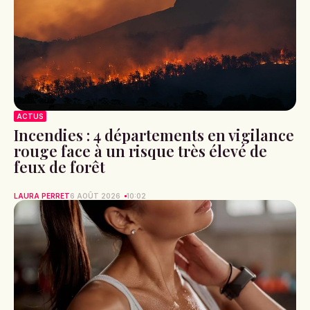
ACTUS
Incendies : 4 départements en vigilance
rouge face à un risque très élevé de
feux de forêt
LAURA PERRET
6 AOÛT 2026
10:02