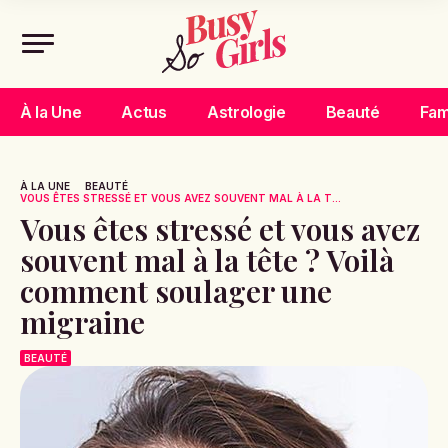
À la Une
Actus
Astrologie
Beauté
Fam
À LA UNE
BEAUTÉ
VOUS ÊTES STRESSÉ ET VOUS AVEZ SOUVENT MAL À LA T...
Vous êtes stressé et vous avez
souvent mal à la tête ? Voilà
comment soulager une
migraine
BEAUTÉ