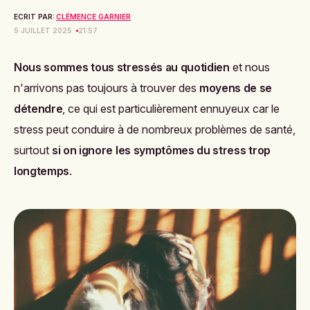
ECRIT PAR:
CLÉMENCE GARNIER
5 JUILLET 2025
21:57
Nous sommes tous stressés au quotidien
et nous
n'arrivons pas toujours à trouver des
moyens de se
détendre
, ce qui est particulièrement ennuyeux car le
stress peut conduire à de nombreux problèmes de santé,
surtout
si on ignore les symptômes du stress trop
longtemps
.