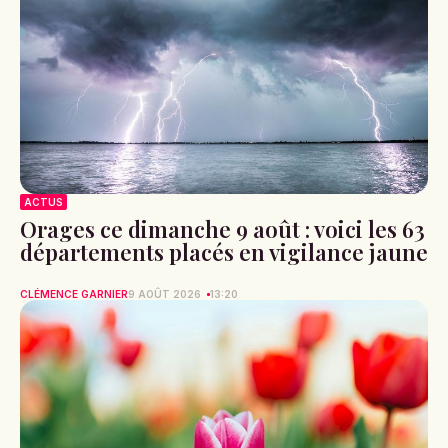
ACTUS
Orages ce dimanche 9 août : voici les 63
départements placés en vigilance jaune
CLÉMENCE GARNIER
9 AOÛT 2026
13:20