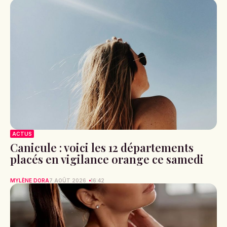
ACTUS
Canicule : voici les 12 départements
placés en vigilance orange ce samedi
MYLÈNE DORA
7 AOÛT 2026
16:42