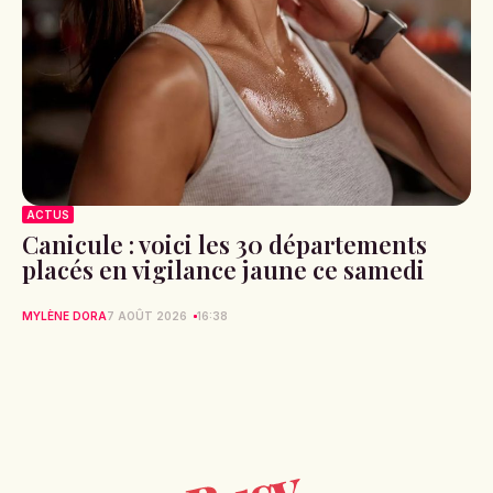
ACTUS
Canicule : voici les 30 départements
placés en vigilance jaune ce samedi
MYLÈNE DORA
7 AOÛT 2026
16:38