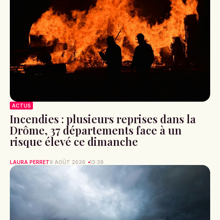
ACTUS
Incendies : plusieurs reprises dans la
Drôme, 37 départements face à un
risque élevé ce dimanche
LAURA PERRET
9 AOÛT 2026
13:39