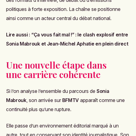
des formats d’interview, de débat ou d’émissions
politiques à forte exposition. La chaîne se positionne
ainsi comme un acteur central du débat national.
Lire aussi :
“Ça vous fait mal !” : le clash explosif entre
Sonia Mabrouk et Jean-Michel Aphatie en plein direct
Une nouvelle étape dans
une carrière cohérente
Si l’on analyse l’ensemble du parcours de
Sonia
Mabrouk
, son arrivée sur
BFMTV
apparaît comme une
continuité plus qu’une rupture.
Elle passe d’un environnement éditorial marqué à un
autre, tout en conservant son identité journalistique. Son