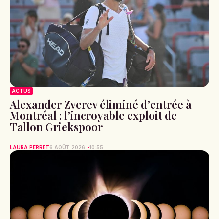
ACTUS
Alexander Zverev éliminé d’entrée à
Montréal : l’incroyable exploit de
Tallon Griekspoor
LAURA PERRET
6 AOÛT 2026
10:55