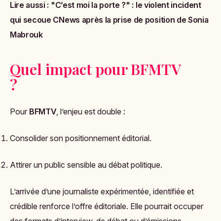
Lire aussi :
"C’est moi la porte ?" : le violent incident
qui secoue CNews après la prise de position de Sonia
Mabrouk
Quel impact pour BFMTV
?
Pour
BFMTV
, l’enjeu est double :
Consolider son positionnement éditorial.
Attirer un public sensible au débat politique.
L’arrivée d’une journaliste expérimentée, identifiée et
crédible renforce l’offre éditoriale. Elle pourrait occuper