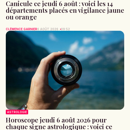
Canicule ce jeudi 6 août : voici les 14
départements placés en vigilance jaune
ou orange
CLÉMENCE GARNIER
6 AOÛT 2026
09:52
ASTROLOGIE
Horoscope jeudi 6 août 2026 pour
chaque signe astrologique : voici ce