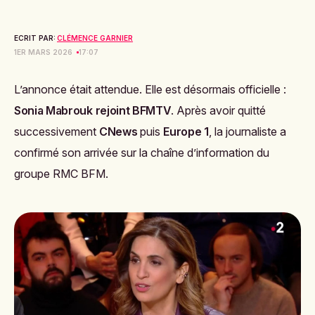
ECRIT PAR:
CLÉMENCE GARNIER
1ER MARS 2026
17:07
L’annonce était attendue. Elle est désormais officielle :
Sonia Mabrouk rejoint BFMTV
. Après avoir quitté
successivement
CNews
puis
Europe 1
, la journaliste a
confirmé son arrivée sur la chaîne d’information du
groupe RMC BFM.