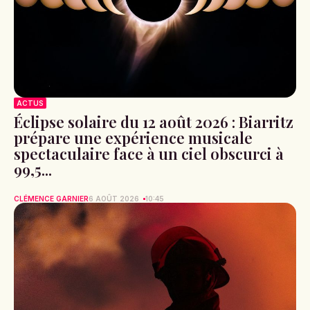
ACTUS
Éclipse solaire du 12 août 2026 : Biarritz
prépare une expérience musicale
spectaculaire face à un ciel obscurci à
99,5...
CLÉMENCE GARNIER
6 AOÛT 2026
10:45