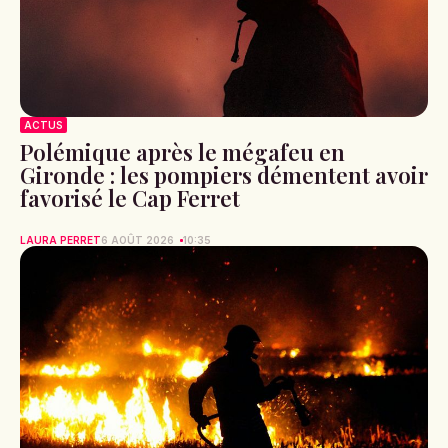
ACTUS
Polémique après le mégafeu en
Gironde : les pompiers démentent avoir
favorisé le Cap Ferret
LAURA PERRET
6 AOÛT 2026
10:35