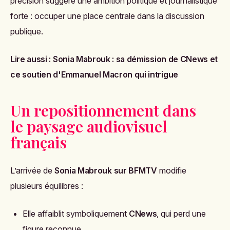
précision suggère une ambition politique et journalistique
forte : occuper une place centrale dans la discussion
publique.
Lire aussi :
Sonia Mabrouk : sa démission de CNews et
ce soutien d'Emmanuel Macron qui intrigue
Un repositionnement dans
le paysage audiovisuel
français
L’arrivée de
Sonia Mabrouk sur BFMTV
modifie
plusieurs équilibres :
Elle affaiblit symboliquement
CNews
, qui perd une
figure reconnue.