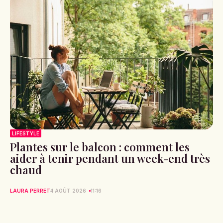
LIFESTYLE
Plantes sur le balcon : comment les
aider à tenir pendant un week-end très
chaud
LAURA PERRET
4 AOÛT 2026
11:16