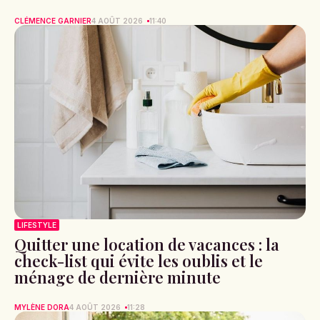
CLÉMENCE GARNIER
4 AOÛT 2026
11:40
LIFESTYLE
Quitter une location de vacances : la
check-list qui évite les oublis et le
ménage de dernière minute
MYLÈNE DORA
4 AOÛT 2026
11:28