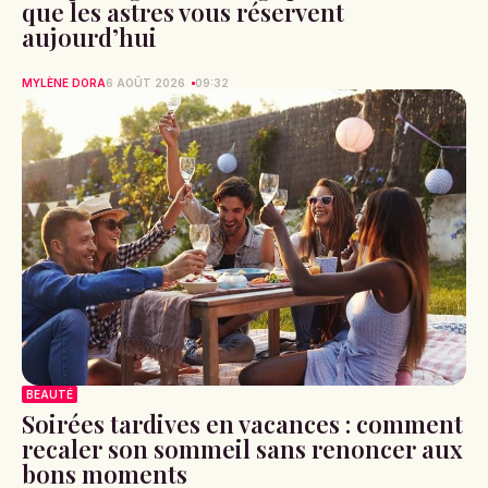
que les astres vous réservent
aujourd’hui
MYLÈNE DORA
6 AOÛT 2026
09:32
BEAUTÉ
Soirées tardives en vacances : comment
recaler son sommeil sans renoncer aux
bons moments