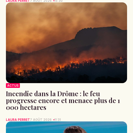
LAURA PERRET
7 AOÛT 2026
15:30
ACTUS
Incendie dans la Drôme : le feu
progresse encore et menace plus de 1
000 hectares
LAURA PERRET
7 AOÛT 2026
11:31