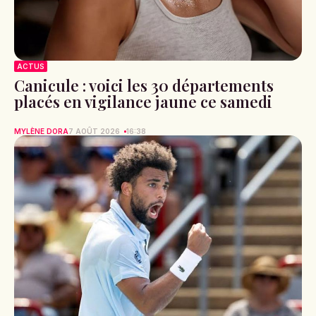
ACTUS
Canicule : voici les 30 départements
placés en vigilance jaune ce samedi
MYLÈNE DORA
7 AOÛT 2026
16:38