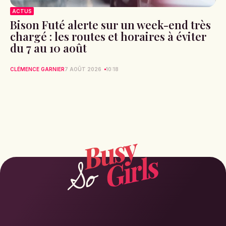
ACTUS
Bison Futé alerte sur un week-end très
chargé : les routes et horaires à éviter
du 7 au 10 août
CLÉMENCE GARNIER
7 AOÛT 2026
10:18