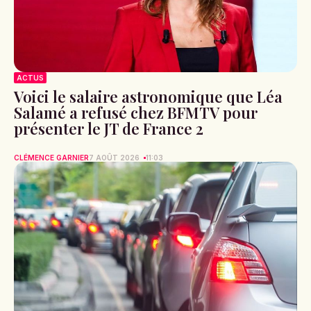
ACTUS
Voici le salaire astronomique que Léa
Salamé a refusé chez BFMTV pour
présenter le JT de France 2
CLÉMENCE GARNIER
7 AOÛT 2026
11:03