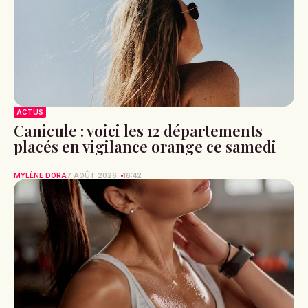
ACTUS
Canicule : voici les 12 départements
placés en vigilance orange ce samedi
MYLÈNE DORA
7 AOÛT 2026
16:42