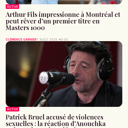
ACTUS
Arthur Fils impressionne à Montréal et
peut rêver d’un premier titre en
Masters 1000
CLÉMENCE GARNIER
7 AOÛT 2026
15:55
ACTUS
Patrick Bruel accusé de violences
sexuelles : la réaction d’Anouchka