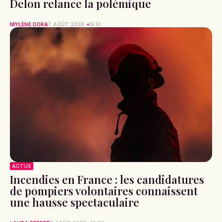
Delon relance la polémique
MYLÈNE DORA
7 AOÛT 2026
15:51
ACTUS
Incendies en France : les candidatures
de pompiers volontaires connaissent
une hausse spectaculaire