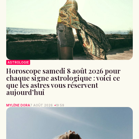
ASTROLOGIE
Horoscope samedi 8 août 2026 pour
chaque signe astrologique : voici ce
que les astres vous réservent
aujourd’hui
MYLÈNE DORA
7 AOÛT 2026
19:59