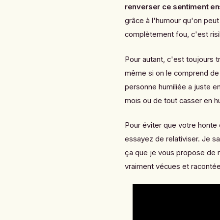
renverser ce sentiment en
grâce à l'humour qu'on peut fi
complètement fou, c'est risib
Pour autant, c'est toujours 
même si on le comprend de fa
personne humiliée a juste e
mois ou de tout casser en 
Pour éviter que votre honte 
essayez de relativiser. Je sa
ça que je vous propose de r
vraiment vécues et racontée