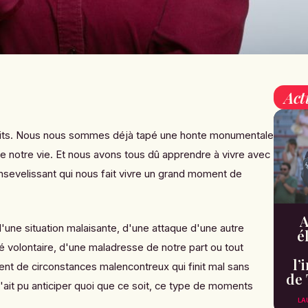
Act
ts. Nous nous sommes déjà tapé une honte monumentale
e notre vie. Et nous avons tous dû apprendre à vivre avec
nsevelissant qui nous fait vivre un grand moment de
A
'une situation malaisante, d'une attaque d'une autre
é
volontaire, d'une maladresse de notre part ou tout
l’
t de circonstances malencontreux qui finit mal sans
de 
 n'ait pu anticiper quoi que ce soit, ce type de moments
LA