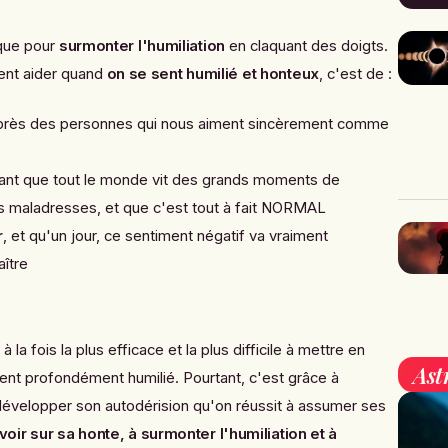
ique pour
surmonter l'humiliation
en claquant des doigts.
ent aider quand
on se sent humilié et honteux
, c'est de :
rès des personnes qui nous aiment sincèrement comme
ant que tout le monde vit des grands moments de
es maladresses, et que c'est tout à fait NORMAL
r
, et qu'un jour, ce sentiment négatif va vraiment
aître
à la fois la plus efficace et la plus difficile à mettre en
Ast
ent profondément humilié. Pourtant, c'est grâce à
développer son autodérision qu'on réussit à assumer ses
oir sur sa honte, à surmonter l'humiliation et à