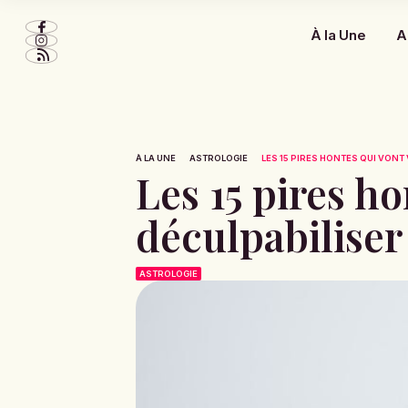
À la Une
A
À LA UNE
ASTROLOGIE
LES 15 PIRES HONTES QUI VONT 
Les 15 pires ho
déculpabiliser
ASTROLOGIE