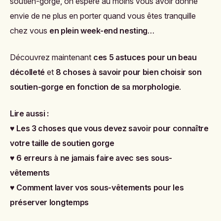
soutien-gorge, on espère au moins vous avoir donné
envie de ne plus en porter quand vous êtes tranquille
chez vous
en plein week-end nesting
…
Découvrez maintenant
ces 5 astuces pour un beau
décolleté
et
8 choses à savoir pour bien choisir son
soutien-gorge en fonction de sa morphologie
.
Lire aussi :
♥
Les 3 choses que vous devez savoir pour connaître
votre taille de soutien gorge
♥
6 erreurs à ne jamais faire avec ses sous-
vêtements
♥
Comment laver vos sous-vêtements pour les
préserver longtemps