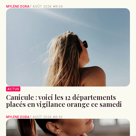
MYLÈNE DORA
7 AOÛT 2026
19:59
ACTUS
Canicule : voici les 12 départements
placés en vigilance orange ce samedi
MYLÈNE DORA
7 AOÛT 2026
16:42