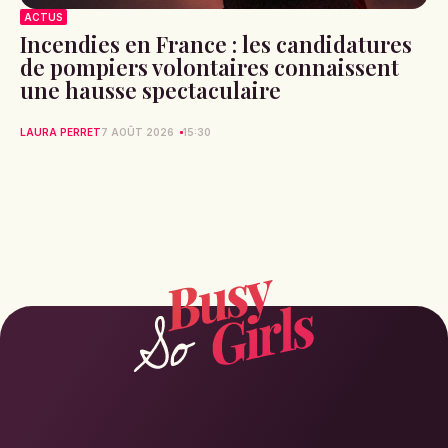
ACTUS
Incendies en France : les candidatures
de pompiers volontaires connaissent
une hausse spectaculaire
LAURA PERRET
7 AOÛT 2026
15:30