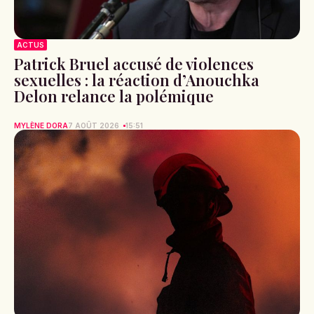
ACTUS
Patrick Bruel accusé de violences
sexuelles : la réaction d’Anouchka
Delon relance la polémique
MYLÈNE DORA
7 AOÛT 2026
15:51