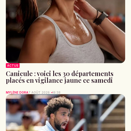
ACTUS
Canicule : voici les 30 départements
placés en vigilance jaune ce samedi
MYLÈNE DORA
7 AOÛT 2026
16:38