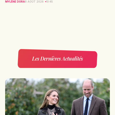
MYLÈNE DORA
8 AOÛT 2026
10:45
Les Dernières Actualités