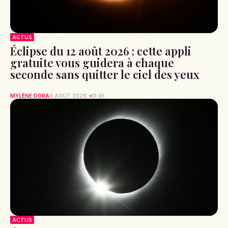
ACTUS
Éclipse du 12 août 2026 : cette appli
gratuite vous guidera à chaque
seconde sans quitter le ciel des yeux
MYLÈNE DORA
8 AOÛT 2026
10:45
ACTUS