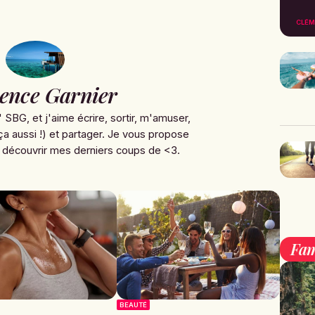
CLÉM
ence Garnier
' SBG, et j'aime écrire, sortir, m'amuser,
ça aussi !) et partager. Je vous propose
 découvrir mes derniers coups de <3.
Fam
BEAUTÉ