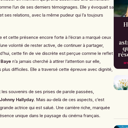
t comme l’un de ses derniers témoignages. Elle y évoquait sa
 et ses relations, avec la même pudeur qui l’a toujours
H
ie et cette présence encore forte à l’écran a marqué ceux
ast
 d’une volonté de rester active, de continuer à partager,
qu
rés
rd’hui, cette fin de vie discrète est perçue comme le reflet
e Baye
n’a jamais cherché à attirer l’attention sur elle,
MY
us difficiles. Elle a traversé cette épreuve avec dignité,
les souvenirs de ses prises de parole passées,
Johnny Hallyday
. Mais au-delà de ces aspects, c’est
 grande actrice qui est salué. Une carrière riche, marquée
présence unique dans le paysage du cinéma français.