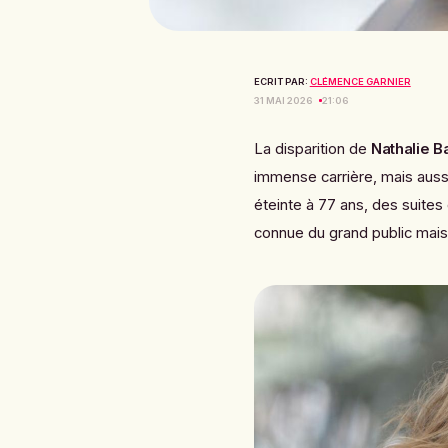
ECRIT PAR:
CLÉMENCE GARNIER
31 MAI 2026
21:06
La disparition de
Nathalie B
immense carrière, mais aussi 
éteinte à 77 ans, des suite
connue du grand public mais