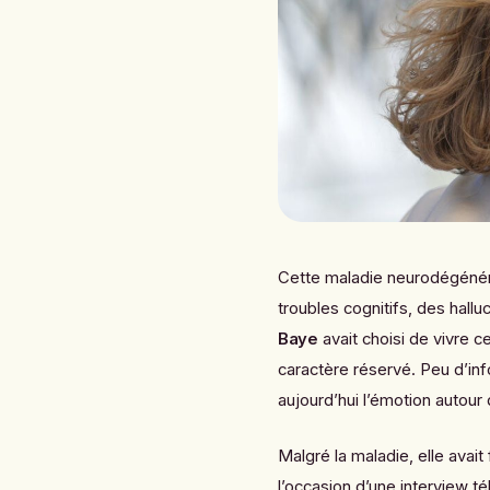
Cette maladie neurodégénér
troubles cognitifs, des hall
Baye
avait choisi de vivre c
caractère réservé. Peu d’inf
aujourd’hui l’émotion autour
Malgré la maladie, elle avai
l’occasion d’une interview 