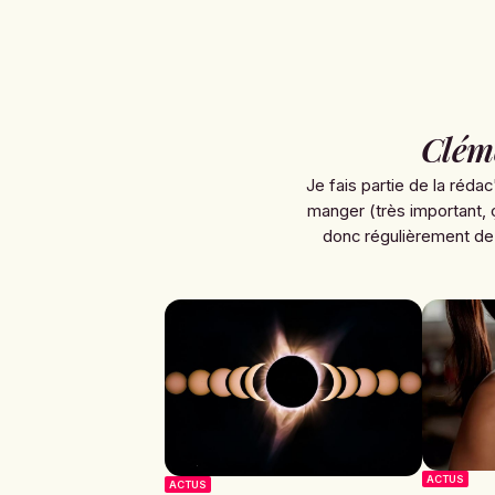
Clém
Je fais partie de la rédac
manger (très important, 
donc régulièrement de
ACTUS
ACTUS