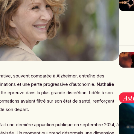
ative, souvent comparée à Alzheimer, entraîne des
ucinations et une perte progressive d’autonomie.
Nathalie
ette épreuve dans la plus grande discrétion, fidèle à son
Ast
ormations avaient filtré sur son état de santé, renforçant
 de son départ.
t fait une dernière apparition publique en septembre 2024, à
télévisée. Un moment qui prend désormais une dimension