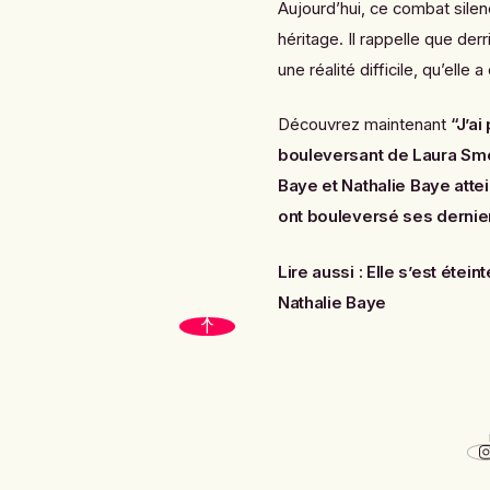
Aujourd’hui, ce combat sile
héritage. Il rappelle que der
une réalité difficile, qu’elle
Découvrez maintenant
“J’a
bouleversant de Laura Smet
Baye
et
Nathalie Baye atte
ont bouleversé ses dernie
Lire aussi :
Elle s’est étein
Nathalie Baye