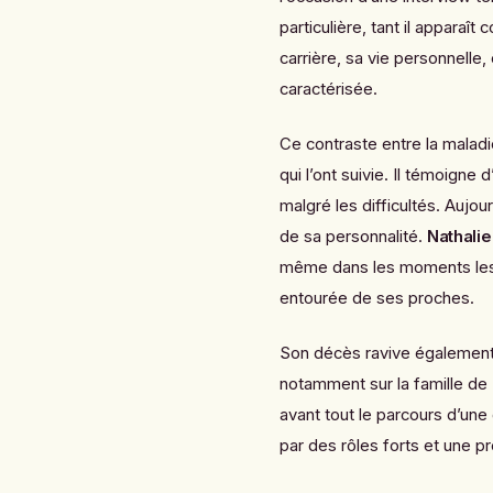
particulière, tant il apparaî
carrière, sa vie personnelle,
caractérisée.
Ce contraste entre la malad
qui l’ont suivie. Il témoigne
malgré les difficultés. Aujou
de sa personnalité.
Nathali
même dans les moments les pl
entourée de ses proches.
Son décès ravive également 
notamment sur la famille de
avant tout le parcours d’une
par des rôles forts et une 