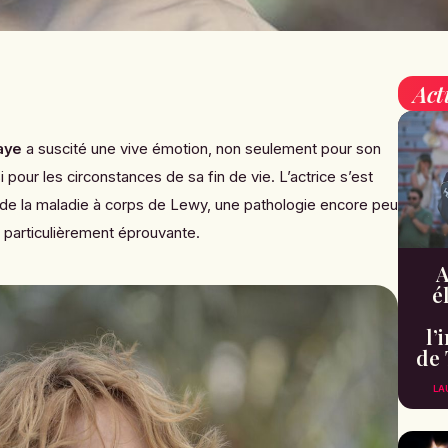
Act
aye
a suscité une vive émotion, non seulement pour son
pour les circonstances de sa fin de vie. L’actrice s’est
s de la maladie à corps de Lewy, une pathologie encore peu
 particulièrement éprouvante.
A
é
l’
de 
LA