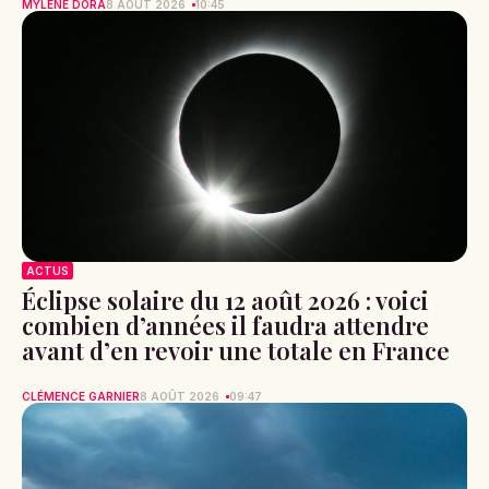
MYLÈNE DORA
8 AOÛT 2026
10:45
ACTUS
Éclipse solaire du 12 août 2026 : voici
combien d’années il faudra attendre
avant d’en revoir une totale en France
CLÉMENCE GARNIER
8 AOÛT 2026
09:47