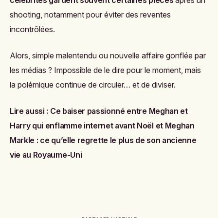
célébrités gardent souvent certaines pièces
après un
shooting, notamment pour éviter des reventes
incontrôlées.
Alors, simple malentendu ou nouvelle affaire gonflée par
les médias ? Impossible de le dire pour le moment, mais
la polémique continue de circuler… et de diviser.
Lire aussi :
Ce baiser passionné entre Meghan et
Harry qui enflamme internet avant Noël
et
Meghan
Markle : ce qu’elle regrette le plus de son ancienne
vie au Royaume-Uni