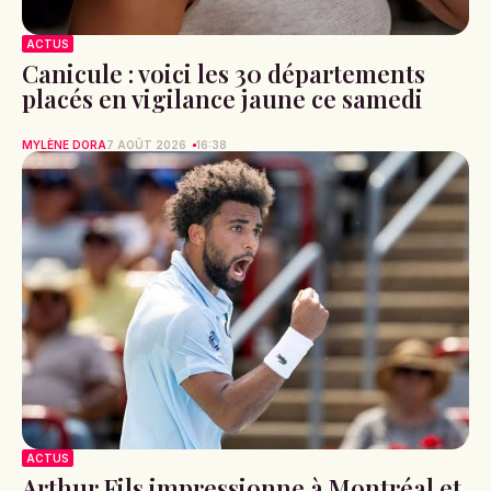
ACTUS
Canicule : voici les 30 départements
placés en vigilance jaune ce samedi
MYLÈNE DORA
7 AOÛT 2026
16:38
ACTUS
Arthur Fils impressionne à Montréal et