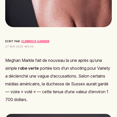
ECRIT PAR:
CLÉMENCE GARNIER
27 MAI 2026
09:55
Meghan Markle fait de nouveau la une après qu’une
simple
robe verte
portée lors d’un shooting pour
Variety
a déclenché une vague d’accusations. Selon certains
médias américains, la duchesse de Sussex aurait gardé
— voire « volé » — cette tenue d’une valeur d’environ 1
700 dollars.