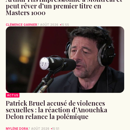
peut rêver d’un premier titre en
Masters 1000
CLÉMENCE GARNIER
7 AOÛT 2026
15:55
ACTUS
Patrick Bruel accusé de violences
sexuelles : la réaction d’Anouchka
Delon relance la polémique
MYLÈNE DORA
7 AOÛT 2026
15:51