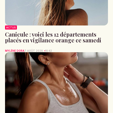
ACTUS
Canicule : voici les 12 départements
placés en vigilance orange ce samedi
MYLÈNE DORA
7 AOÛT 2026
16:42