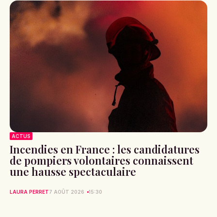
ACTUS
Incendies en France : les candidatures
de pompiers volontaires connaissent
une hausse spectaculaire
LAURA PERRET
7 AOÛT 2026
15:30