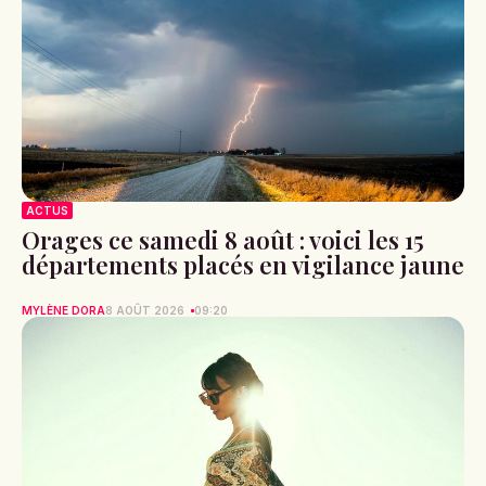
ACTUS
Orages ce samedi 8 août : voici les 15
départements placés en vigilance jaune
MYLÈNE DORA
8 AOÛT 2026
09:20