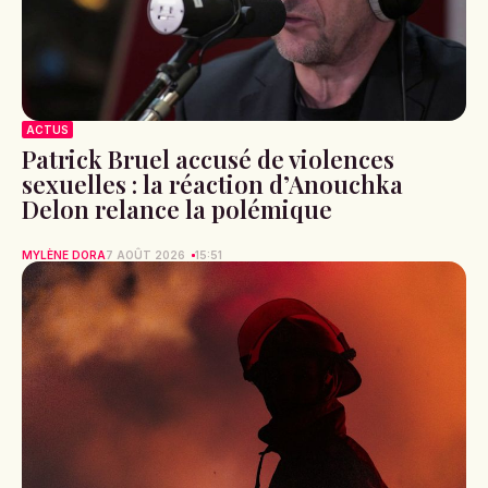
ACTUS
Patrick Bruel accusé de violences
sexuelles : la réaction d’Anouchka
Delon relance la polémique
MYLÈNE DORA
7 AOÛT 2026
15:51