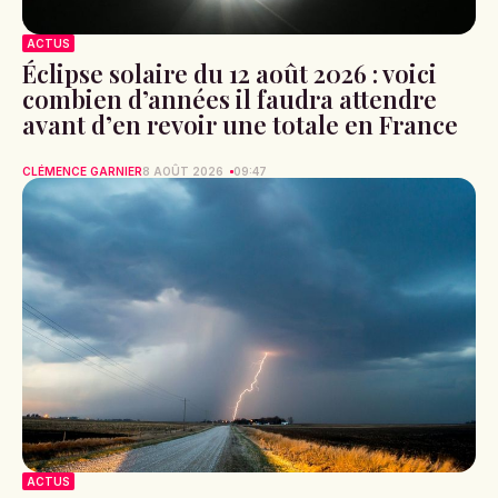
ACTUS
Éclipse solaire du 12 août 2026 : voici
combien d’années il faudra attendre
avant d’en revoir une totale en France
CLÉMENCE GARNIER
8 AOÛT 2026
09:47
ACTUS