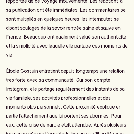
rapportée de ce voyage mouvementé. Les réactions à
sa publication ont été immédiates. Les commentaires se
sont multipliés en quelques heures, les internautes se
disant soulagés de la savoir rentrée saine et sauve en
France. Beaucoup ont également salué son authenticité
et la simplicité avec laquelle elle partage ces moments de
vie.
Élodie Gossuin entretient depuis longtemps une relation
très forte avec sa communauté. Sur son compte
Instagram, elle partage régulièrement des instants de sa
vie familiale, ses activités professionnelles et des
moments plus personnels. Cette proximité explique en
partie l’attachement que lui portent ses abonnés. Pour
eux, cette prise de parole était attendue. Après plusieurs
jours marqués par l’inquiétude liée au conflit au Moyen-