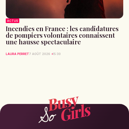
ACTUS
Incendies en France : les candidatures
de pompiers volontaires connaissent
une hausse spectaculaire
LAURA PERRET
7 AOÛT 2026
15:30