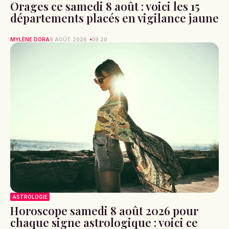
Orages ce samedi 8 août : voici les 15
départements placés en vigilance jaune
MYLÈNE DORA
8 AOÛT 2026
09:20
ASTROLOGIE
Horoscope samedi 8 août 2026 pour
chaque signe astrologique : voici ce