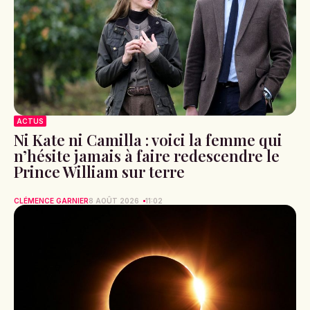
ACTUS
Ni Kate ni Camilla : voici la femme qui
n’hésite jamais à faire redescendre le
Prince William sur terre
CLÉMENCE GARNIER
8 AOÛT 2026
11:02