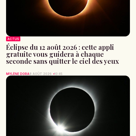
ACTUS
Éclipse du 12 août 2026 : cette appli
gratuite vous guidera à chaque
seconde sans quitter le ciel des yeux
MYLÈNE DORA
8 AOÛT 2026
10:45