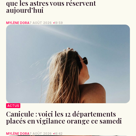
que les astres vous réservent
aujourd’hui
MYLÈNE DORA
7 AOÛT 2026
19:59
ACTUS
Canicule : voici les 12 départements
placés en vigilance orange ce samedi
MYLÈNE DORA
7 AOÛT 2026
16:42