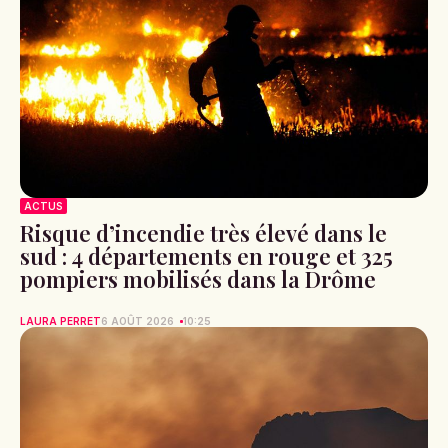
ACTUS
Risque d’incendie très élevé dans le
sud : 4 départements en rouge et 325
pompiers mobilisés dans la Drôme
LAURA PERRET
6 AOÛT 2026
10:25