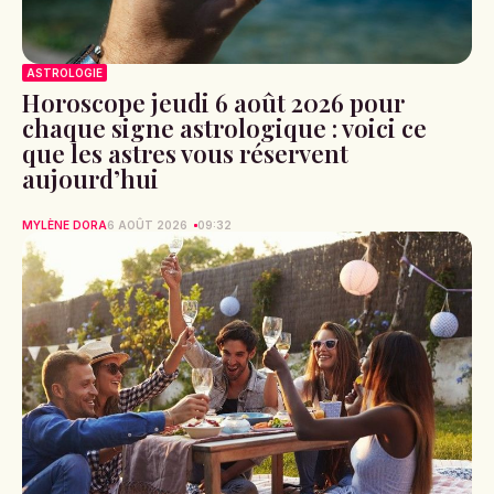
ASTROLOGIE
Horoscope jeudi 6 août 2026 pour
chaque signe astrologique : voici ce
que les astres vous réservent
aujourd’hui
MYLÈNE DORA
6 AOÛT 2026
09:32