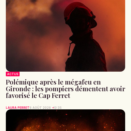
ACTUS
Polémique après le mégafeu en
Gironde : les pompiers démentent avoir
favorisé le Cap Ferret
LAURA PERRET
6 AOÛT 2026
10:35