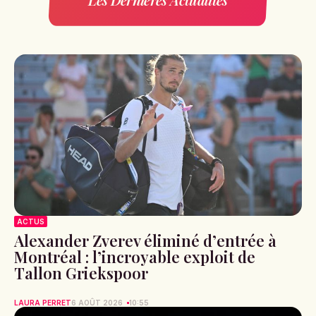
ACTUS
Alexander Zverev éliminé d’entrée à
Montréal : l’incroyable exploit de
Tallon Griekspoor
LAURA PERRET
6 AOÛT 2026
10:55