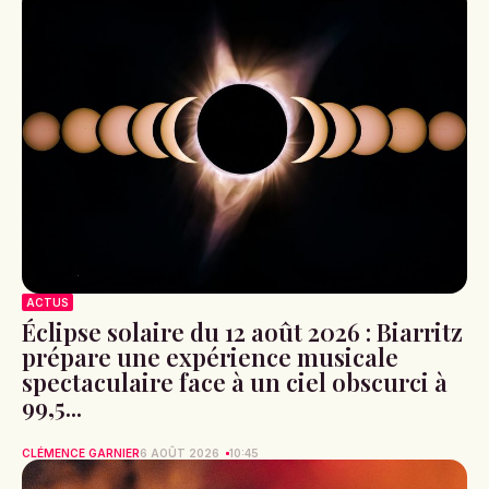
ACTUS
Éclipse solaire du 12 août 2026 : Biarritz
prépare une expérience musicale
spectaculaire face à un ciel obscurci à
99,5...
CLÉMENCE GARNIER
6 AOÛT 2026
10:45