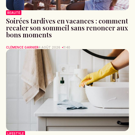
BEAUTÉ
Soirées tardives en vacances : comment
recaler son sommeil sans renoncer aux
bons moments
CLÉMENCE GARNIER
4 AOÛT 2026
11:40
LIFESTYLE