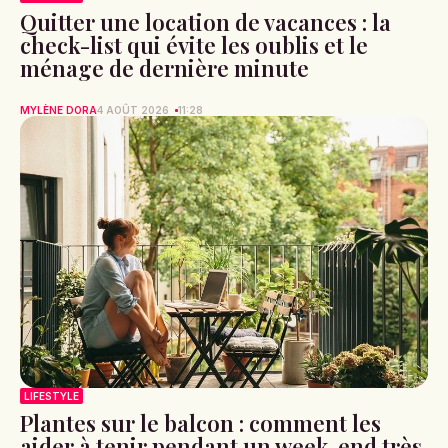
Quitter une location de vacances : la
check-list qui évite les oublis et le
ménage de dernière minute
MYLÈNE DORA
4 AOÛT 2026
11:28
LIFESTYLE
Plantes sur le balcon : comment les
aider à tenir pendant un week-end très