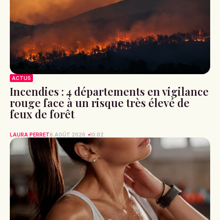
ACTUS
Incendies : 4 départements en vigilance
rouge face à un risque très élevé de
feux de forêt
LAURA PERRET
6 AOÛT 2026
10:02