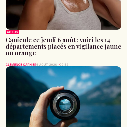
ACTUS
Canicule ce jeudi 6 août : voici les 14
départements placés en vigilance jaune
ou orange
CLÉMENCE GARNIER
6 AOÛT 2026
09:52