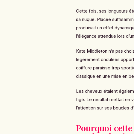
Cette fois, ses longueurs é
sa nuque. Placée suffisammen
produisait un effet dynamiqu
l’élégance attendue lors d’u
Kate Middleton n’a pas chois
légèrement ondulées apporta
coiffure paraisse trop spor
classique en une mise en be
Les cheveux étaient égalem
figé. Le résultat mettait en v
l’attention sur ses boucles d
Pourquoi cette 