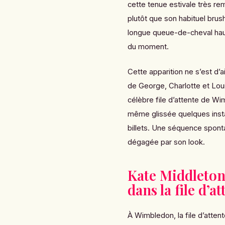
cette tenue estivale très rem
plutôt que son habituel brush
longue queue-de-cheval hau
du moment.
Cette apparition ne s’est d’a
de George, Charlotte et Loui
célèbre file d’attente de Wi
même glissée quelques instan
billets. Une séquence spont
dégagée par son look.
Kate Middleton
dans la file d’
À Wimbledon, la file d’attent