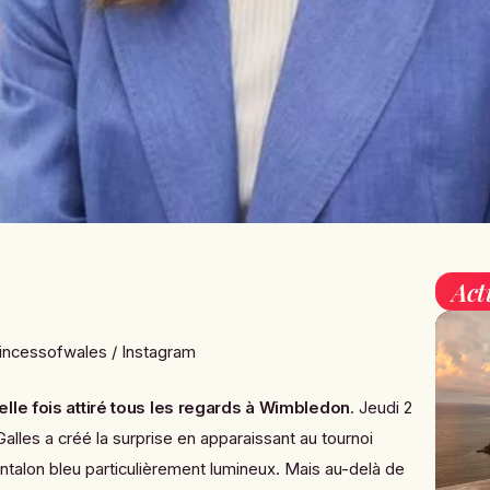
Act
incessofwales / Instagram
lle fois attiré tous les regards à Wimbledon
. Jeudi 2
 Galles a créé la surprise en apparaissant au tournoi
antalon bleu particulièrement lumineux. Mais au-delà de