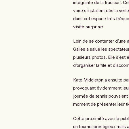
intégrante de la tradition. 
voire s’installent dès la vei
dans cet espace très fréqu
visite surprise
.
Loin de se contenter d’une a
Galles a salué les spectate
plusieurs photos. Elle s’est
d’organiser la file et d’acco
Kate Middleton a ensuite part
provoquant évidemment leur
journée de tennis pouvaient 
moment de présenter leur ti
Cette proximité avec le pub
un tournoi prestigieux mais 