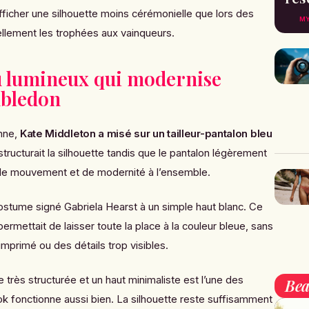
fficher une silhouette moins cérémonielle que lors des
MY
uellement les trophées aux vainqueurs.
eu lumineux qui modernise
mbledon
enne,
Kate Middleton a misé sur un tailleur-pantalon bleu
structurait la silhouette tandis que le pantalon légèrement
de mouvement et de modernité à l’ensemble.
ostume signé Gabriela Hearst à un simple haut blanc. Ce
ermettait de laisser toute la place à la couleur bleue, sans
imprimé ou des détails trop visibles.
 très structurée et un haut minimaliste est l’une des
Bea
ook fonctionne aussi bien. La silhouette reste suffisamment