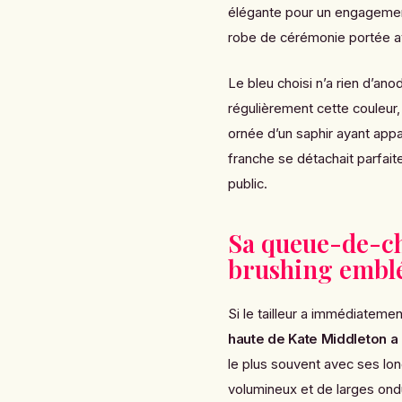
élégante pour un engagement
robe de cérémonie portée a
Le bleu choisi n’a rien d’ano
régulièrement cette couleur,
ornée d’un saphir ayant appa
franche se détachait parfai
public.
Sa queue-de-ch
brushing embl
Si le tailleur a immédiatem
haute de Kate Middleton a 
le plus souvent avec ses lo
volumineux et de larges ondu