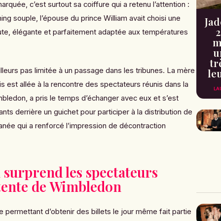
arquée, c’est surtout sa coiffure qui a retenu l’attention :
ing souple, l’épouse du prince William avait choisi une
Jad
2
te, élégante et parfaitement adaptée aux températures
m
u
tr
illeurs pas limitée à un passage dans les tribunes. La mère
le
s est allée à la rencontre des spectateurs réunis dans la
LA
mbledon, a pris le temps d’échanger avec eux et s’est
ts derrière un guichet pour participer à la distribution de
anée qui a renforcé l’impression de décontraction
 surprend les spectateurs
attente de Wimbledon
e permettant d’obtenir des billets le jour même fait partie