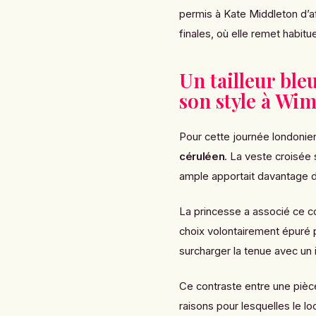
permis à Kate Middleton d’a
finales, où elle remet habit
Un tailleur bl
son style à Wi
Pour cette journée londoni
céruléen
. La veste croisée 
ample apportait davantage 
La princesse a associé ce c
choix volontairement épuré p
surcharger la tenue avec un 
Ce contraste entre une pièce
raisons pour lesquelles le l