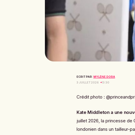
ECRIT PAR:
MYLÈNE DORA
3 JUILLET 2026
13:30
Crédit photo : @princeandpr
Kate Middleton a une nouve
juillet 2026, la princesse de
londonien dans un tailleur-p