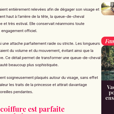
taient entièrement relevées afin de dégager son visage et
t haut à l’arrière de la tête, la queue-de-cheval
e et très estival. Elle conservait néanmoins toute
n engagement officiel.
Fam
i une attache parfaitement raide ou stricte. Les longueurs
ient du volume et du mouvement, évitant ainsi que la
tive. Ce détail permet de transformer une queue-de-cheval
auté beaucoup plus sophistiquée.
ent soigneusement plaqués autour du visage, sans effet
aleur les traits de la princesse et attirait davantage
Va
po
’oreilles pendantes.
ens
coiffure est parfaite