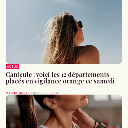
ACTUS
Canicule : voici les 12 départements
placés en vigilance orange ce samedi
MYLÈNE DORA
7 AOÛT 2026
16:42