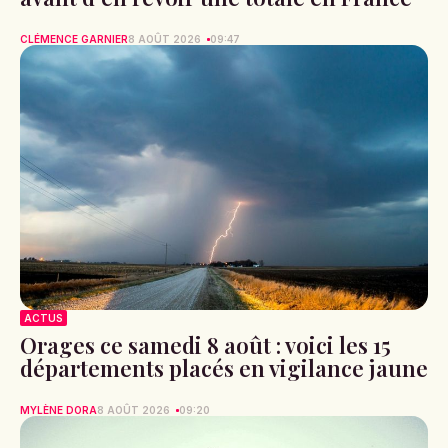
CLÉMENCE GARNIER
8 AOÛT 2026
09:47
ACTUS
Orages ce samedi 8 août : voici les 15
départements placés en vigilance jaune
MYLÈNE DORA
8 AOÛT 2026
09:20