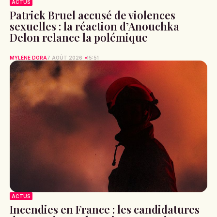
ACTUS
Patrick Bruel accusé de violences
sexuelles : la réaction d’Anouchka
Delon relance la polémique
MYLÈNE DORA
7 AOÛT 2026
15:51
ACTUS
Incendies en France : les candidatures