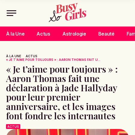
À la Une
Actus
Astrologie
Beauté
Fam
À LA UNE
ACTUS
« JE T’AIME POUR TOUJOURS » : AARON THOMAS FAIT U...
« Je t’aime pour toujours » :
Aaron Thomas fait une
déclaration à Jade Hallyday
pour leur premier
anniversaire, et les images
font fondre les internautes
ACTUS