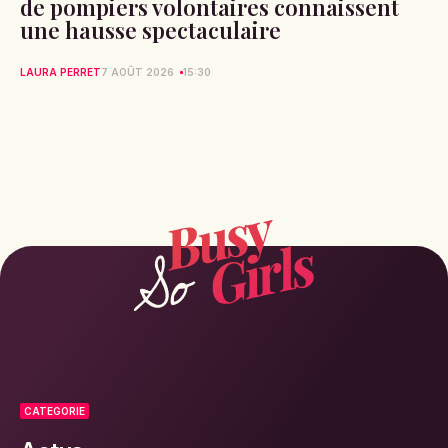
de pompiers volontaires connaissent
une hausse spectaculaire
LAURA PERRET
7 AOÛT 2026
15:30
CATEGORIE