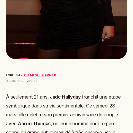
ECRIT PAR:
CLÉMENCE GARNIER
3 JUIN 2026
09:27
À seulement 21 ans,
Jade Hallyday
franchit une étape
symbolique dans sa vie sentimentale. Ce samedi 28
mars, elle célèbre son premier anniversaire de couple
avec
Aaron Thomas
, un jeune homme encore peu
connu du grand public mais déjà très observé. Pour