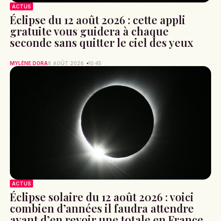
ACTUS
Éclipse du 12 août 2026 : cette appli
gratuite vous guidera à chaque
seconde sans quitter le ciel des yeux
MYLÈNE DORA
8 AOÛT 2026
10:45
ACTUS
Éclipse solaire du 12 août 2026 : voici
combien d’années il faudra attendre
avant d’en revoir une totale en France