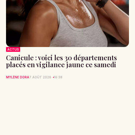
ACTUS
Canicule : voici les 30 départements
placés en vigilance jaune ce samedi
MYLÈNE DORA
7 AOÛT 2026
16:38