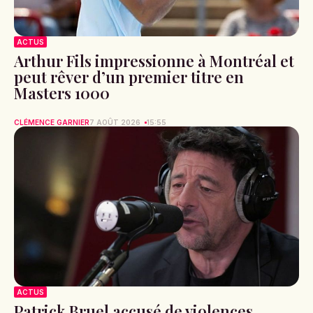
ACTUS
Arthur Fils impressionne à Montréal et
peut rêver d’un premier titre en
Masters 1000
CLÉMENCE GARNIER
7 AOÛT 2026
15:55
ACTUS
Patrick Bruel accusé de violences