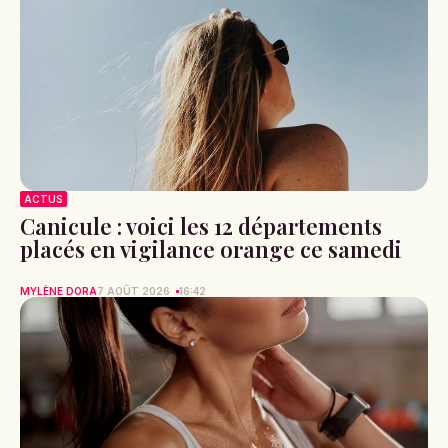
ACTUS
Canicule : voici les 12 départements
placés en vigilance orange ce samedi
MYLÈNE DORA
7 AOÛT 2026
16:42