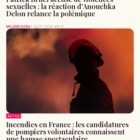
sexuelles : la réaction d’Anouchka
Delon relance la polémique
MYLÈNE DORA
7 AOÛT 2026
15:51
ACTUS
Incendies en France : les candidatures
de pompiers volontaires connaissent
une hausse spectaculaire