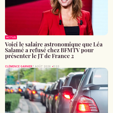
ACTUS
Voici le salaire astronomique que Léa
Salamé a refusé chez BFMTV pour
présenter le JT de France 2
CLÉMENCE GARNIER
7 AOÛT 2026
11:03