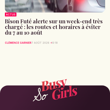
ACTUS
Bison Futé alerte sur un week-end très
chargé : les routes et horaires à éviter
du 7 au 10 août
CLÉMENCE GARNIER
7 AOÛT 2026
10:18