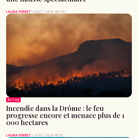
LAURA PERRET
7 AOÛT 2026
15:30
ACTUS
Incendie dans la Drôme : le feu
progresse encore et menace plus de 1
000 hectares
LAURA PERRET
7 AOÛT 2026
11:31