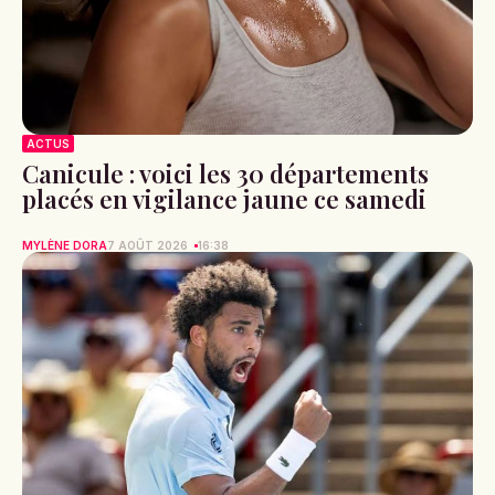
ACTUS
Canicule : voici les 30 départements
placés en vigilance jaune ce samedi
MYLÈNE DORA
7 AOÛT 2026
16:38