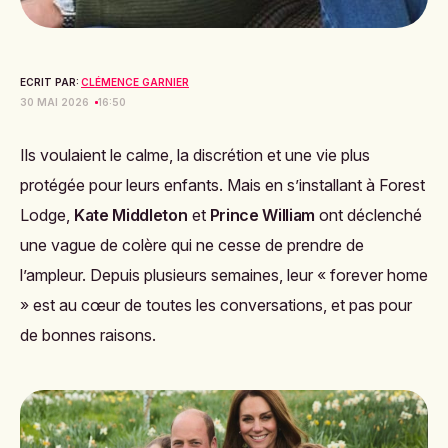
ECRIT PAR:
CLÉMENCE GARNIER
30 MAI 2026
16:50
Ils voulaient le calme, la discrétion et une vie plus
protégée pour leurs enfants. Mais en s’installant à Forest
Lodge,
Kate Middleton
et
Prince William
ont déclenché
une vague de colère qui ne cesse de prendre de
l’ampleur. Depuis plusieurs semaines, leur « forever home
» est au cœur de toutes les conversations, et pas pour
de bonnes raisons.