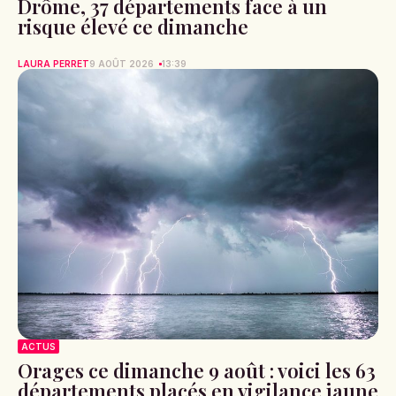
Drôme, 37 départements face à un
risque élevé ce dimanche
LAURA PERRET
9 AOÛT 2026
13:39
ACTUS
Orages ce dimanche 9 août : voici les 63
départements placés en vigilance jaune