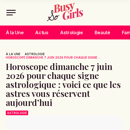
À la Une
Actus
Astrologie
Beauté
Fam
À LA UNE
ASTROLOGIE
HOROSCOPE DIMANCHE 7 JUIN 2026 POUR CHAQUE SIGNE ...
Horoscope dimanche 7 juin
2026 pour chaque signe
astrologique : voici ce que les
astres vous réservent
aujourd’hui
ASTROLOGIE