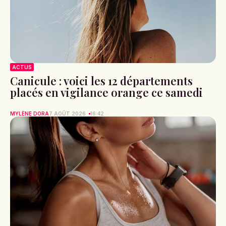
ACTUS
Canicule : voici les 12 départements
placés en vigilance orange ce samedi
MYLÈNE DORA
7 AOÛT 2026
16:42