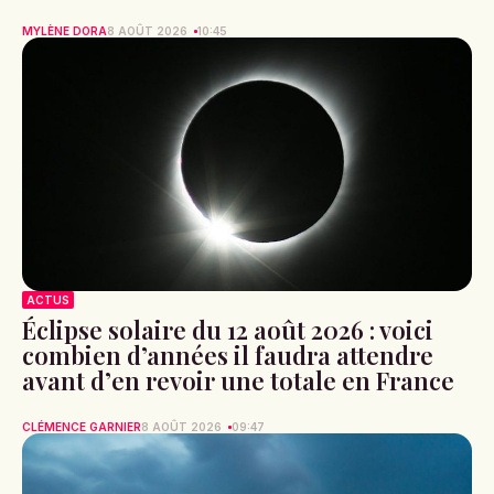
MYLÈNE DORA
8 AOÛT 2026
10:45
ACTUS
Éclipse solaire du 12 août 2026 : voici
combien d’années il faudra attendre
avant d’en revoir une totale en France
CLÉMENCE GARNIER
8 AOÛT 2026
09:47