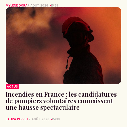
MYLÈNE DORA
7 AOÛT 2026
15:51
ACTUS
Incendies en France : les candidatures
de pompiers volontaires connaissent
une hausse spectaculaire
LAURA PERRET
7 AOÛT 2026
15:30