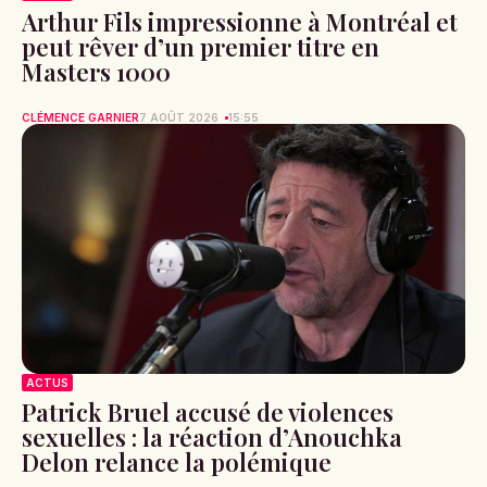
Arthur Fils impressionne à Montréal et
peut rêver d’un premier titre en
Masters 1000
CLÉMENCE GARNIER
7 AOÛT 2026
15:55
ACTUS
Patrick Bruel accusé de violences
sexuelles : la réaction d’Anouchka
Delon relance la polémique