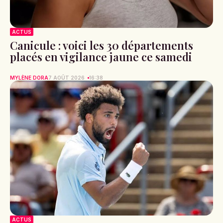
ACTUS
Canicule : voici les 30 départements
placés en vigilance jaune ce samedi
MYLÈNE DORA
7 AOÛT 2026
16:38
ACTUS