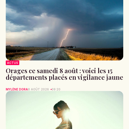
ACTUS
Orages ce samedi 8 août : voici les 15
départements placés en vigilance jaune
MYLÈNE DORA
8 AOÛT 2026
09:20