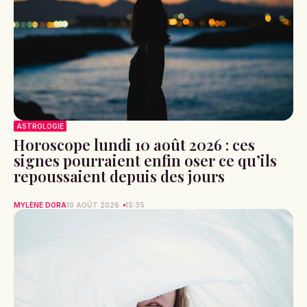
ASTROLOGIE
Horoscope lundi 10 août 2026 : ces
signes pourraient enfin oser ce qu’ils
repoussaient depuis des jours
MYLÈNE DORA
10 AOÛT 2026
15:35