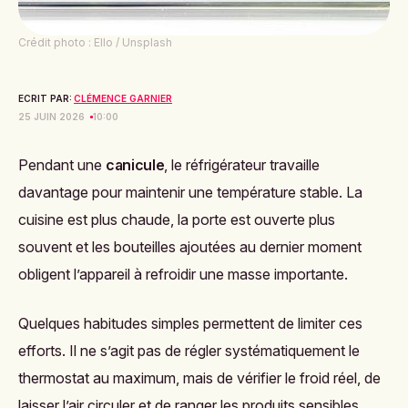
Crédit photo : Ello / Unsplash
ECRIT PAR:
CLÉMENCE GARNIER
25 JUIN 2026
10:00
Pendant une
canicule
, le réfrigérateur travaille
davantage pour maintenir une température stable. La
cuisine est plus chaude, la porte est ouverte plus
souvent et les bouteilles ajoutées au dernier moment
obligent l’appareil à refroidir une masse importante.
Quelques habitudes simples permettent de limiter ces
efforts. Il ne s’agit pas de régler systématiquement le
thermostat au maximum, mais de vérifier le froid réel, de
laisser l’air circuler et de ranger les produits sensibles