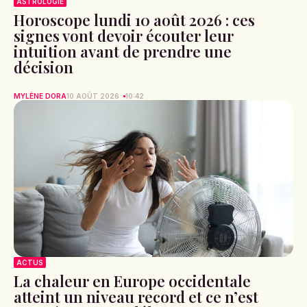
ASTROLOGIE
Horoscope lundi 10 août 2026 : ces
signes vont devoir écouter leur
intuition avant de prendre une
décision
MYLÈNE DORA
10 AOÛT 2026
10:42
ACTUS
La chaleur en Europe occidentale
atteint un niveau record et ce n’est