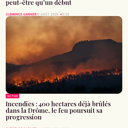
peut-être qu’un début
CLÉMENCE GARNIER
10 AOÛT 2026
10:29
ACTUS
Incendies : 400 hectares déjà brûlés
dans la Drôme, le feu poursuit sa
progression