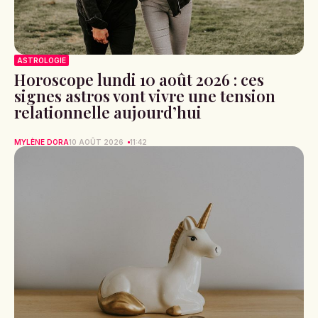
ASTROLOGIE
Horoscope lundi 10 août 2026 : ces
signes astros vont vivre une tension
relationnelle aujourd’hui
MYLÈNE DORA
10 AOÛT 2026
11:42