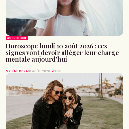
ASTROLOGIE
Horoscope lundi 10 août 2026 : ces
signes vont devoir alléger leur charge
mentale aujourd’hui
MYLÈNE DORA
10 AOÛT 2026
13:52