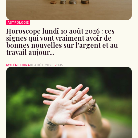
ASTROLOGIE
Horoscope lundi 10 août 2026 : ces
signes qui vont vraiment avoir de
bonnes nouvelles sur l’argent et au
travail aujour...
MYLÈNE DORA
10 AOÛT 2026
11:15