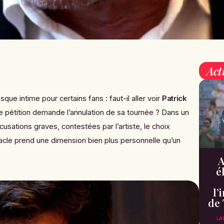
Act
sque intime pour certains fans : faut-il aller voir
Patrick
e pétition demande l’annulation de sa tournée ? Dans un
sations graves, contestées par l’artiste, le choix
tacle prend une dimension bien plus personnelle qu’un
A
é
l’
de 
LA