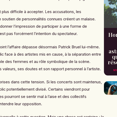
t plus difficile à accepter. Les accusations, les
le soutien de personnalités connues créent un malaise.
s donner l’impression de participer à une forme de
Hor
est pas forcément l’intention du spectateur.
int l’affaire dépasse désormais Patrick Bruel lui-même.
ast
ic face à des artistes mis en cause, à la séparation entre
qu
rés
ole des femmes et au rôle symbolique de la scène.
valeurs, ses doutes et son rapport personnel à l’artiste.
MY
 prises dans cette tension. Si les concerts sont maintenus,
ublic potentiellement divisé. Certains viendront pour
es pourront se sentir mal à l’aise et des collectifs
entendre leur opposition.