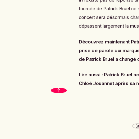
Il n’existe pas de réponse un
tournée de Patrick Bruel ne
concert sera désormais char
dépassent largement la mus
Découvrez maintenant
Pat
prise de parole qui marque
de Patrick Bruel a changé
Lire aussi :
Patrick Bruel a
Chloé Jouannet après sa m