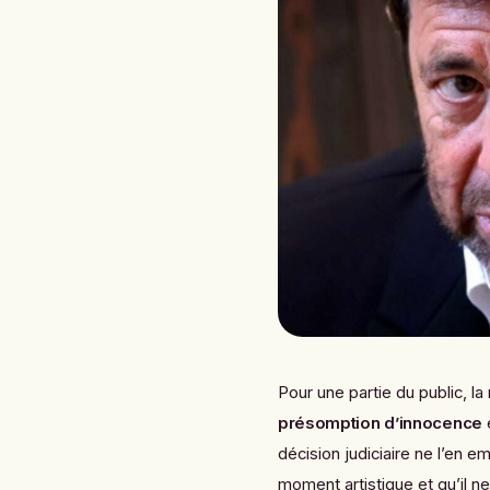
Pour une partie du public, la
présomption d’innocence
e
décision judiciaire ne l’en 
moment artistique et qu’il n