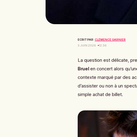
ECRIT PAR:
CLÉMENCE GARNIER
3 JUIN 2026
12:36
La question est délicate, pre
Bruel
en concert alors qu’un
contexte marqué par des accu
d’assister ou non à un spec
simple achat de billet.