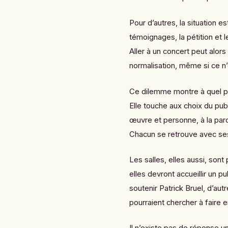
Pour d’autres, la situation es
témoignages, la pétition et 
Aller à un concert peut alor
normalisation, même si ce n’
Ce dilemme montre à quel po
Elle touche aux choix du publ
œuvre et personne, à la par
Chacun se retrouve avec ses 
Les salles, elles aussi, sont
elles devront accueillir un p
soutenir Patrick Bruel, d’autr
pourraient chercher à faire 