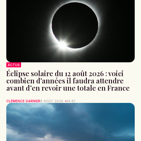
ACTUS
Éclipse solaire du 12 août 2026 : voici
combien d’années il faudra attendre
avant d’en revoir une totale en France
CLÉMENCE GARNIER
8 AOÛT 2026
09:47