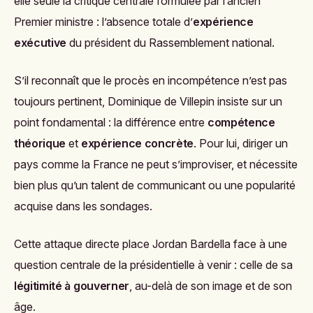
elle seule la critique centrale formulée par l’ancien
Premier ministre : l’absence totale d’
expérience
exécutive
du président du Rassemblement national.
S’il reconnaît que le procès en incompétence n’est pas
toujours pertinent, Dominique de Villepin insiste sur un
point fondamental : la différence entre
compétence
théorique
et
expérience concrète
. Pour lui, diriger un
pays comme la France ne peut s’improviser, et nécessite
bien plus qu’un talent de communicant ou une popularité
acquise dans les sondages.
Cette attaque directe place Jordan Bardella face à une
question centrale de la présidentielle à venir : celle de sa
légitimité à gouverner
, au-delà de son image et de son
âge.