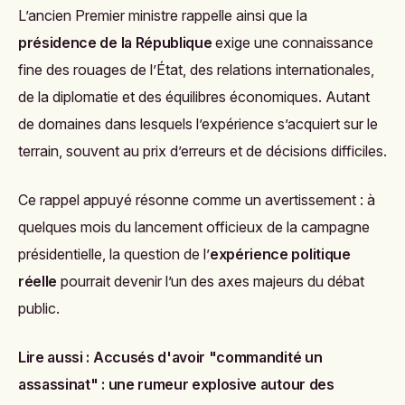
L’ancien Premier ministre rappelle ainsi que la
présidence de la République
exige une connaissance
fine des rouages de l’État, des relations internationales,
de la diplomatie et des équilibres économiques. Autant
de domaines dans lesquels l’expérience s’acquiert sur le
terrain, souvent au prix d’erreurs et de décisions difficiles.
Ce rappel appuyé résonne comme un avertissement : à
quelques mois du lancement officieux de la campagne
présidentielle, la question de l’
expérience politique
réelle
pourrait devenir l’un des axes majeurs du débat
public.
Lire aussi :
Accusés d'avoir "commandité un
assassinat" : une rumeur explosive autour des