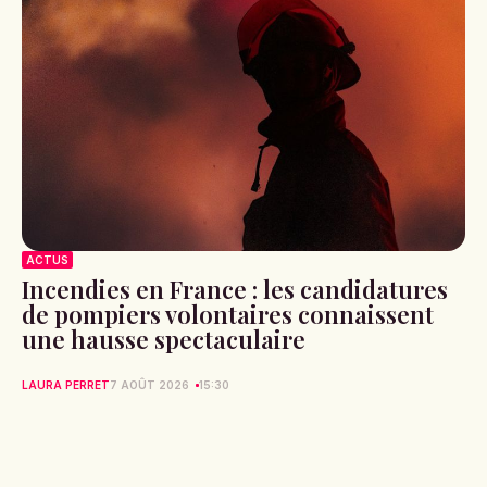
ACTUS
Incendies en France : les candidatures
de pompiers volontaires connaissent
une hausse spectaculaire
LAURA PERRET
7 AOÛT 2026
15:30