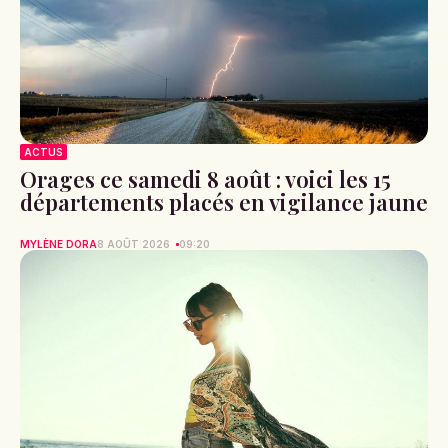
ACTUS
Orages ce samedi 8 août : voici les 15
départements placés en vigilance jaune
MYLÈNE DORA
8 AOÛT 2026
09:20