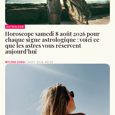
ASTROLOGIE
Horoscope samedi 8 août 2026 pour
chaque signe astrologique : voici ce
que les astres vous réservent
aujourd’hui
MYLÈNE DORA
7 AOÛT 2026
19:59