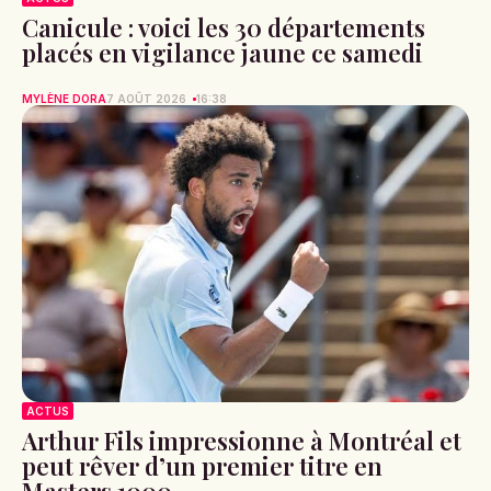
Canicule : voici les 30 départements
placés en vigilance jaune ce samedi
MYLÈNE DORA
7 AOÛT 2026
16:38
ACTUS
Arthur Fils impressionne à Montréal et
peut rêver d’un premier titre en