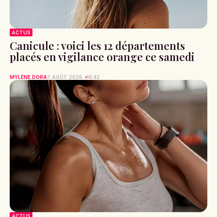
ACTUS
Canicule : voici les 12 départements
placés en vigilance orange ce samedi
MYLÈNE DORA
7 AOÛT 2026
16:42
ACTUS