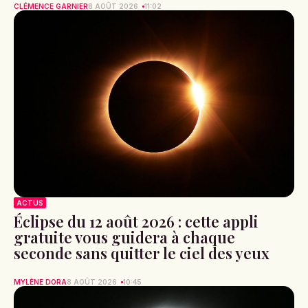
CLÉMENCE GARNIER
8 AOÛT 2026
11:02
ACTUS
Éclipse du 12 août 2026 : cette appli
gratuite vous guidera à chaque
seconde sans quitter le ciel des yeux
MYLÈNE DORA
8 AOÛT 2026
10:45