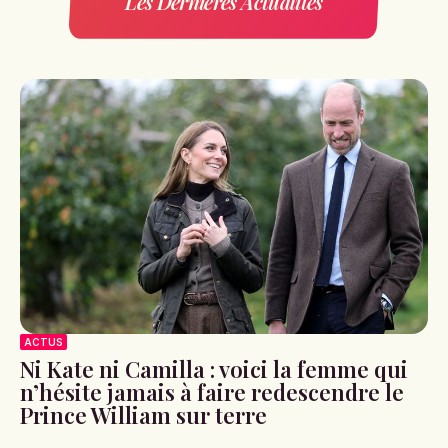
Les Dernières Actualités
ACTUS
Ni Kate ni Camilla : voici la femme qui
n’hésite jamais à faire redescendre le
Prince William sur terre