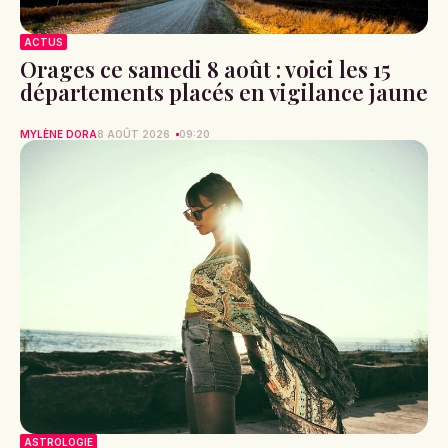
ACTUS
Orages ce samedi 8 août : voici les 15
départements placés en vigilance jaune
MYLÈNE DORA
8 AOÛT 2026
09:20
ASTROLOGIE