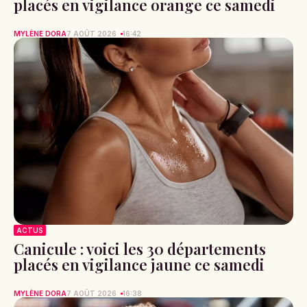
placés en vigilance orange ce samedi
MYLÈNE DORA
7 AOÛT 2026
16:42
ACTUS
Canicule : voici les 30 départements
placés en vigilance jaune ce samedi
MYLÈNE DORA
7 AOÛT 2026
16:38