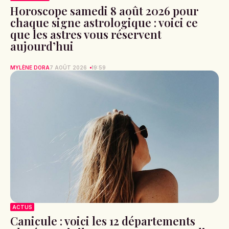
Horoscope samedi 8 août 2026 pour
chaque signe astrologique : voici ce
que les astres vous réservent
aujourd’hui
MYLÈNE DORA
7 AOÛT 2026
19:59
ACTUS
Canicule : voici les 12 départements