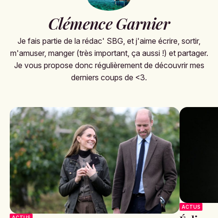
Clémence Garnier
Je fais partie de la rédac' SBG, et j'aime écrire, sortir,
m'amuser, manger (très important, ça aussi !) et partager.
Je vous propose donc régulièrement de découvrir mes
derniers coups de <3.
ACTUS
ACTUS