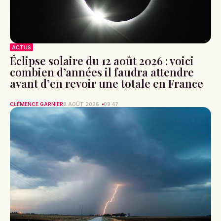
ACTUS
Éclipse solaire du 12 août 2026 : voici
combien d’années il faudra attendre
avant d’en revoir une totale en France
CLÉMENCE GARNIER
8 AOÛT 2026
09:47