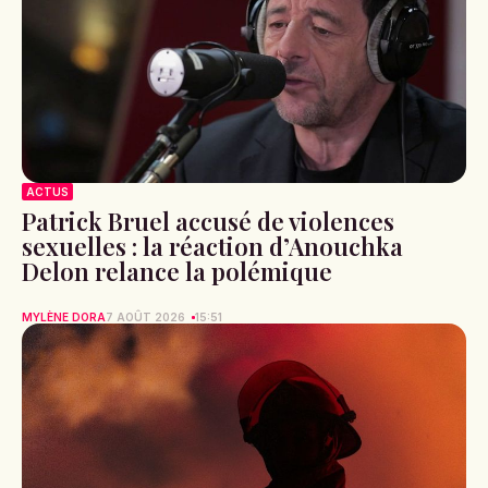
ACTUS
Patrick Bruel accusé de violences
sexuelles : la réaction d’Anouchka
Delon relance la polémique
MYLÈNE DORA
7 AOÛT 2026
15:51