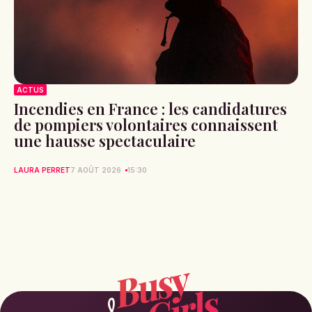
ACTUS
Incendies en France : les candidatures
de pompiers volontaires connaissent
une hausse spectaculaire
LAURA PERRET
7 AOÛT 2026
15:30