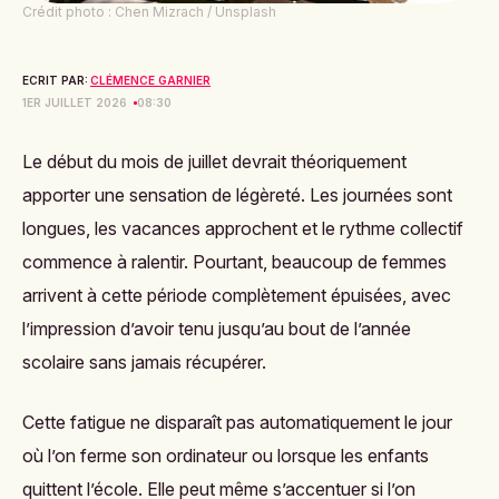
Crédit photo : Chen Mizrach / Unsplash
ECRIT PAR:
CLÉMENCE GARNIER
1ER JUILLET 2026
08:30
Le début du mois de juillet devrait théoriquement
apporter une sensation de légèreté. Les journées sont
longues, les vacances approchent et le rythme collectif
commence à ralentir. Pourtant, beaucoup de femmes
arrivent à cette période complètement épuisées, avec
l’impression d’avoir tenu jusqu’au bout de l’année
scolaire sans jamais récupérer.
Cette fatigue ne disparaît pas automatiquement le jour
où l’on ferme son ordinateur ou lorsque les enfants
quittent l’école. Elle peut même s’accentuer si l’on