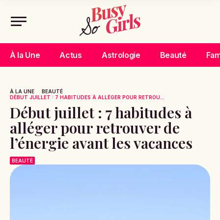
À la Une
Actus
Astrologie
Beauté
Fam
À LA UNE
BEAUTÉ
DÉBUT JUILLET : 7 HABITUDES À ALLÉGER POUR RETROU...
Début juillet : 7 habitudes à
alléger pour retrouver de
l’énergie avant les vacances
BEAUTÉ