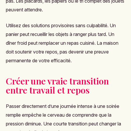
pas. Les placards, les papiers ou le tri complet des jouets
peuvent attendre.
Utilisez des solutions provisoires sans culpabilité. Un
panier peut recueillir les objets à ranger plus tard. Un
dîner froid peut remplacer un repas cuisiné. La maison
doit soutenir votre repos, pas devenir une preuve
permanente de votre efficacité.
Créer une vraie transition
entre travail et repos
Passer directement d’une journée intense à une soirée
remplie empêche le cerveau de comprendre que la
pression diminue. Une courte transition peut changer la