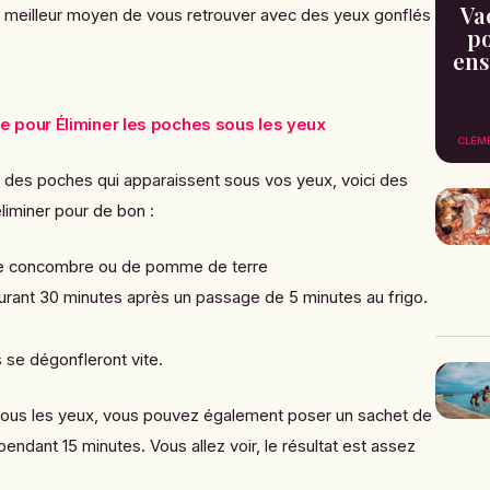
Va
 le meilleur moyen de vous retrouver avec des yeux gonflés
po
ens
 pour Éliminer les poches sous les yeux
CLÉM
z des poches qui apparaissent sous vos yeux, voici des
éliminer pour de bon :
de concombre ou de pomme de terre
urant 30 minutes après un passage de 5 minutes au frigo.
se dégonfleront vite.
sous les yeux, vous pouvez également poser un sachet de
endant 15 minutes. Vous allez voir, le résultat est assez