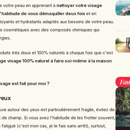
 de votre peau en apprenant à
nettoyer votre visage
l'habitude de vous démaquiller deux fois
et en
ttoyants et hydratants adaptés aux besoins de votre peau.
ts cosmétiques avec des composés chimiques qui
rgies.
produits très doux et 100% naturels à chaque fois que c'est
e visage 100% naturel à faire soi-même à la maison
Fam
age est fait pour moi ?
 yeux
ve autour des yeux est particulièrement fragile, évitez de
 de champ. Si vous avez l'habitude de les frotter souvent,
tigué (c'est mon cas, je le fais sans arrêt), surtout,