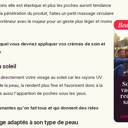
moins elle est élastique et plus les poches auront tendance
la pénétration du produit, faites un petit massage circulaire
 l'extérieur avec le majeur pour un geste plus léger et moins
Bea
quel vous devriez appliquer vos crèmes de soin et
e
 soleil
directement votre visage au soleil car les rayons UV
So
de la peau, la rendent plus fine et favorisent donc à la
va
is aussi l'apparition de poches sous les yeux.
re
s
nantes qu'on fait tous et qui donnent des rides
CLÉM
sage adaptés à son type de peau