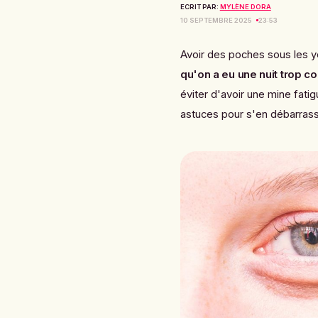
ECRIT PAR:
MYLÈNE DORA
10 SEPTEMBRE 2025
23:53
Avoir des poches sous les y
qu'on a eu une nuit trop co
éviter d'avoir une mine fati
astuces pour s'en débarrasse