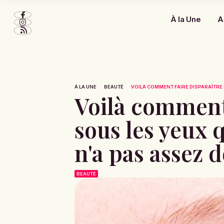
À la Une
A
À LA UNE
BEAUTÉ
VOILÀ COMMENT FAIRE DISPARAÎTRE 
Voilà comment 
sous les yeux 
n'a pas assez 
BEAUTÉ