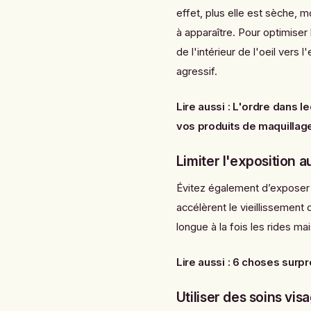
effet, plus elle est sèche, 
à apparaître. Pour optimiser 
de l'intérieur de l'oeil vers
agressif.
Lire aussi :
L'ordre dans le
vos produits de maquillag
Limiter l'exposition au
Évitez également d’exposer 
accélèrent le vieillissement 
longue à la fois les rides ma
Lire aussi :
6 choses surpre
Utiliser des soins vi