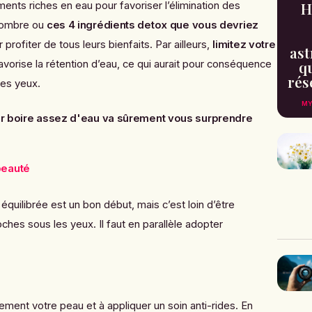
ments riches en eau pour favoriser l’élimination des
H
ncombre ou
ces 4 ingrédients detox que vous devriez
 profiter de tous leurs bienfaits. Par ailleurs,
limitez votre
ast
avorise la rétention d’eau, ce qui aurait pour conséquence
qu
rés
les yeux.
MY
ur boire assez d'eau va sûrement vous surprendre
beauté
quilibrée est un bon début, mais c’est loin d’être
oches sous les yeux. Il faut en parallèle adopter
nement votre peau et à appliquer un soin anti-rides. En