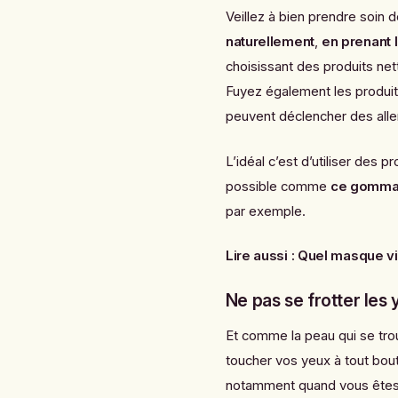
Veillez à bien prendre soin
naturellement
,
en prenant 
choisissant des produits ne
Fuyez également les produi
peuvent déclencher des alle
L’idéal c’est d’utiliser des 
possible comme
ce gommag
par exemple.
Lire aussi :
Quel masque vis
Ne pas se frotter les
Et comme la peau qui se trou
toucher vos yeux à tout bout
notamment quand vous êtes fa