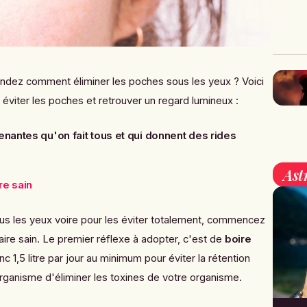
ndez comment éliminer les poches sous les yeux ? Voici
 éviter les poches et retrouver un regard lumineux :
nantes qu'on fait tous et qui donnent des rides
Ast
re sain
us les yeux voire pour les éviter totalement, commencez
aire sain. Le premier réflexe à adopter, c'est de
boire
c 1,5 litre par jour au minimum pour éviter la rétention
rganisme d'éliminer les toxines de votre organisme.