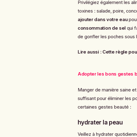
Privilégiez également les ali
toxines : salade, poire, co
ajouter dans votre eau
pour
consommation de sel
qui f
de gonfler les poches sous 
Lire aussi :
Cette règle po
Adopter les bons gestes 
Manger de manière saine et é
suffisant pour éliminer les p
certaines gestes beauté :
hydrater la peau
Veillez à hydrater quotidien