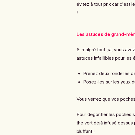
évitez à tout prix car c'est
!
Les astuces de grand-mère
Si malgré tout ça, vous ave
astuces infaillibles pour les 
Prenez deux rondelles 
Posez-les sur les yeux d
Vous verrez que vos poches 
Pour dégonfler les poches 
thé vert déjà infusé dessus p
bluffant !