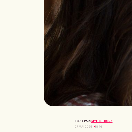
ECRIT PAR:
MYLÈNE DORA
27 MAI 2025
18:16