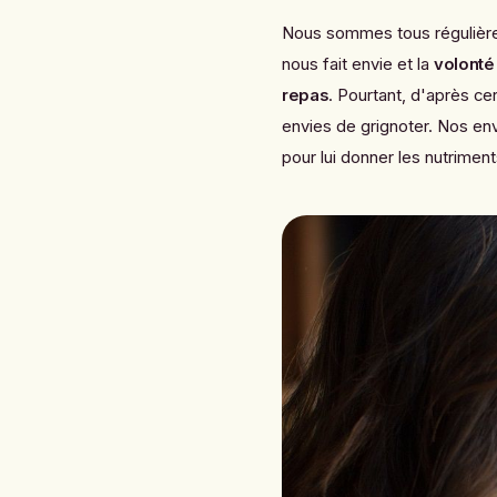
Nous sommes tous régulièrem
nous fait envie et la
volonté
repas
.
Pourtant, d'après cer
envies de grignoter.
Nos env
pour lui donner les nutrimen