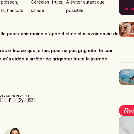
 poisson,
Céréales, fruits,
A éviter autant que
CLÉM
fs, haricots
salade
possible
lle pour avoir moins d'appétit et ne plus avoir envie de
rès efficace que je fais pour ne pas grignoter le soir
 m'a aidée à arrêter de grignoter toute la journée
PARTAGER L'ARTICLE
Fo