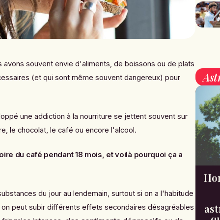
 avons souvent envie d'aliments, de boissons ou de plats
Ast
écessaires (et qui sont même souvent dangereux) pour
ppé une addiction à la nourriture se jettent souvent sur
, le chocolat, le café ou encore l'alcool.
boire du café pendant 18 mois, et voilà pourquoi ça a
Hor
ubstances du jour au lendemain, surtout si on a l'habitude
ast
n peut subir différents effets secondaires désagréables
qu