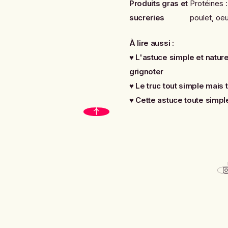
Produits gras et
Protéines :
sucreries
poulet, oeu
À lire aussi :
♥
L'astuce simple et nature
grignoter
♥
Le truc tout simple mais t
♥
Cette astuce toute simple