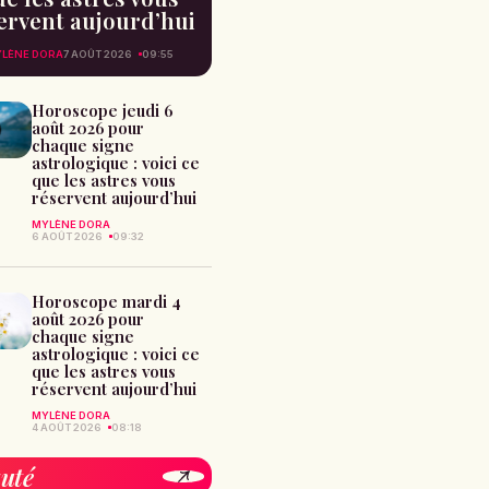
ervent aujourd’hui
LÈNE DORA
7 AOÛT 2026
09:55
Horoscope jeudi 6
août 2026 pour
chaque signe
astrologique : voici ce
que les astres vous
réservent aujourd’hui
MYLÈNE DORA
6 AOÛT 2026
09:32
Horoscope mardi 4
août 2026 pour
chaque signe
astrologique : voici ce
que les astres vous
réservent aujourd’hui
MYLÈNE DORA
4 AOÛT 2026
08:18
uté