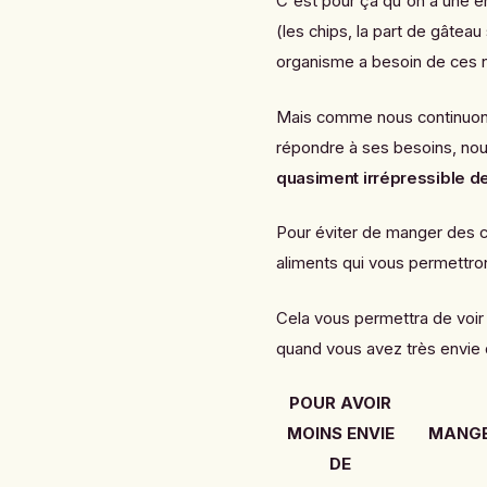
C'est pour ça qu'on a une en
(les chips, la part de gâteau
organisme a besoin de ces n
Mais comme nous continuons
répondre à ses besoins, nous
quasiment irrépressible 
Pour éviter de manger des c
aliments qui vous permettront 
Cela vous permettra de voir
quand vous avez très envie d
POUR AVOIR
MOINS ENVIE
MANGE
DE