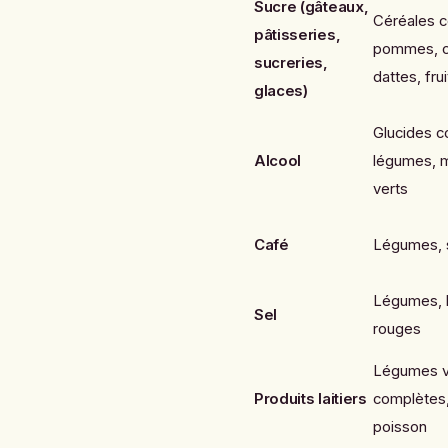
Sucre (gâteaux,
Céréales 
pâtisseries,
pommes, c
sucreries,
dattes, frui
glaces)
Glucides 
Alcool
légumes, 
verts
Café
Légumes, 
Légumes, h
Sel
rouges
Légumes ve
Produits laitiers
complètes,
poisson