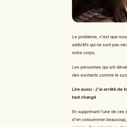
Le problème, c'est que nous
addictifs qui ne sont pas n
notre corps.
Les personnes qui ont dévelo
des excitants comme le sucre
Lire aussi :
J'ai arrêté de 
tout changé
En supprimant l'une de ces s
d'en consommer beaucoup, o