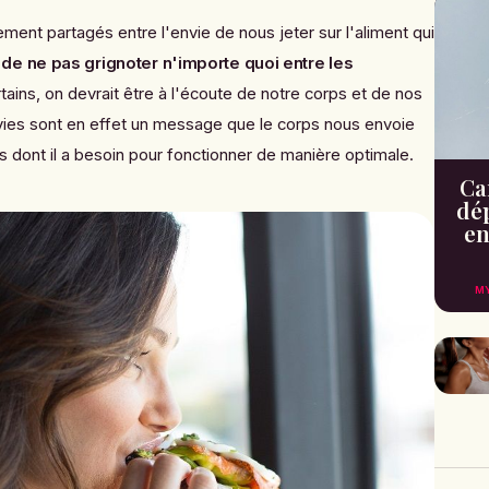
ent partagés entre l'envie de nous jeter sur l'aliment qui
 de ne pas grignoter n'importe quoi entre les
tains, on devrait être à l'écoute de notre corps et de nos
ies sont en effet un message que le corps nous envoie
ts dont il a besoin pour fonctionner de manière optimale.
Can
dé
en
M