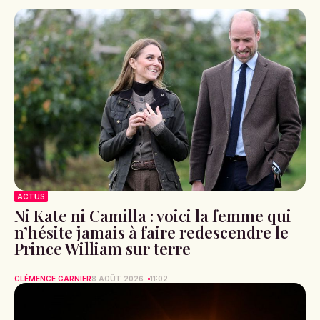
ACTUS
Ni Kate ni Camilla : voici la femme qui
n’hésite jamais à faire redescendre le
Prince William sur terre
CLÉMENCE GARNIER
8 AOÛT 2026
11:02