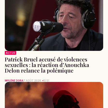
ACTUS
Patrick Bruel accusé de violences
sexuelles : la réaction d’Anouchka
Delon relance la polémique
MYLÈNE DORA
7 AOÛT 2026
15:51