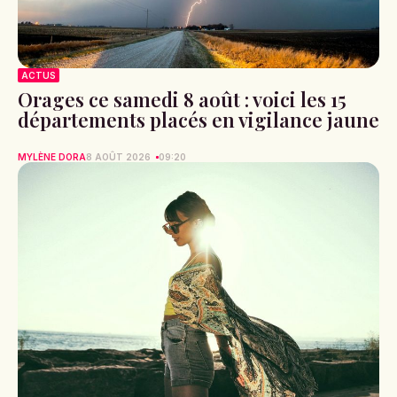
ACTUS
Orages ce samedi 8 août : voici les 15
départements placés en vigilance jaune
MYLÈNE DORA
8 AOÛT 2026
09:20