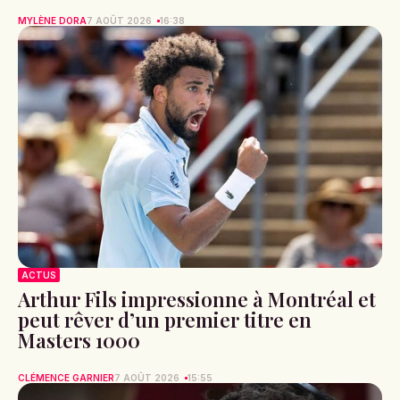
MYLÈNE DORA
7 AOÛT 2026
16:38
ACTUS
Arthur Fils impressionne à Montréal et
peut rêver d’un premier titre en
Masters 1000
CLÉMENCE GARNIER
7 AOÛT 2026
15:55