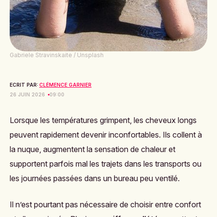
Gabriele Stravinskaite / Unsplash
ECRIT PAR:
CLÉMENCE GARNIER
26 JUIN 2026
09:00
Lorsque les températures grimpent, les cheveux longs
peuvent rapidement devenir inconfortables. Ils collent à
la nuque, augmentent la sensation de chaleur et
supportent parfois mal les trajets dans les transports ou
les journées passées dans un bureau peu ventilé.
Il n’est pourtant pas nécessaire de choisir entre confort