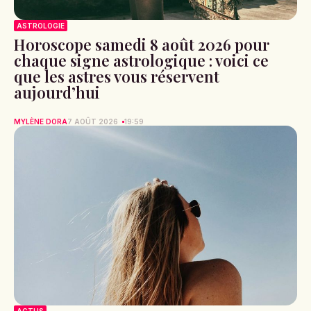
ASTROLOGIE
Horoscope samedi 8 août 2026 pour
chaque signe astrologique : voici ce
que les astres vous réservent
aujourd’hui
MYLÈNE DORA
7 AOÛT 2026
19:59
ACTUS