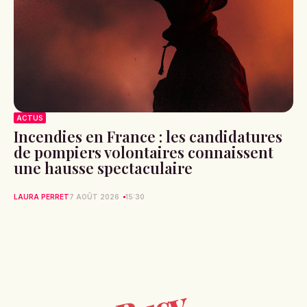
ACTUS
Incendies en France : les candidatures
de pompiers volontaires connaissent
une hausse spectaculaire
LAURA PERRET
7 AOÛT 2026
15:30