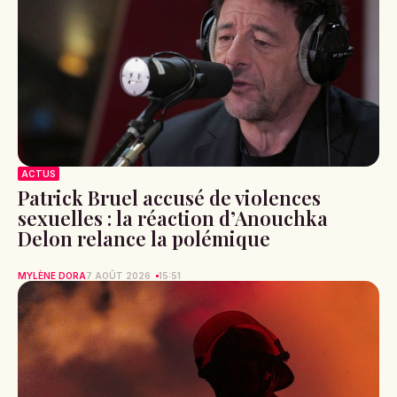
ACTUS
Patrick Bruel accusé de violences
sexuelles : la réaction d’Anouchka
Delon relance la polémique
MYLÈNE DORA
7 AOÛT 2026
15:51