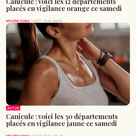
Canicule : voici les 12 départements
placés en vigilance orange ce samedi
MYLÈNE DORA
7 AOÛT 2026
16:42
ACTUS
Canicule : voici les 30 départements
placés en vigilance jaune ce samedi
MYLÈNE DORA
7 AOÛT 2026
16:38