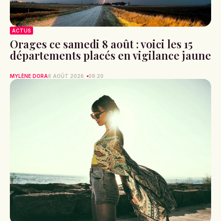
ACTUS
Orages ce samedi 8 août : voici les 15
départements placés en vigilance jaune
MYLÈNE DORA
8 AOÛT 2026
09:20