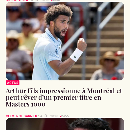
ACTUS
Arthur Fils impressionne à Montréal et
peut rêver d’un premier titre en
Masters 1000
CLÉMENCE GARNIER
7 AOÛT 2026
15:55