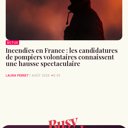
ACTUS
Incendies en France : les candidatures
de pompiers volontaires connaissent
une hausse spectaculaire
LAURA PERRET
7 AOÛT 2026
15:30