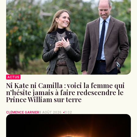
ACTUS
Ni Kate ni Camilla : voici la femme qui
n’hésite jamais à faire redescendre le
Prince William sur terre
CLÉMENCE GARNIER
8 AOÛT 2026
11:02