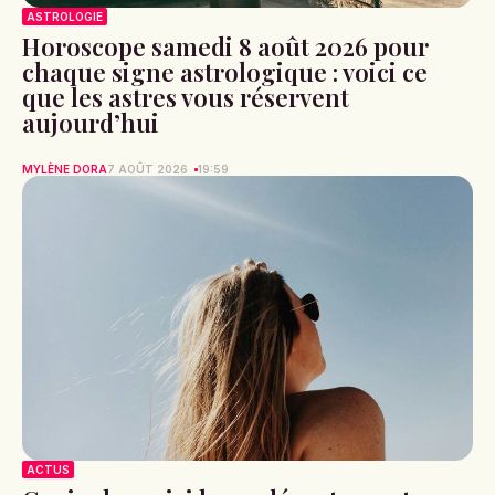
ASTROLOGIE
Horoscope samedi 8 août 2026 pour
chaque signe astrologique : voici ce
que les astres vous réservent
aujourd’hui
MYLÈNE DORA
7 AOÛT 2026
19:59
ACTUS