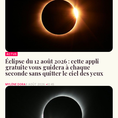
ACTUS
Éclipse du 12 août 2026 : cette appli
gratuite vous guidera à chaque
seconde sans quitter le ciel des yeux
MYLÈNE DORA
8 AOÛT 2026
10:45