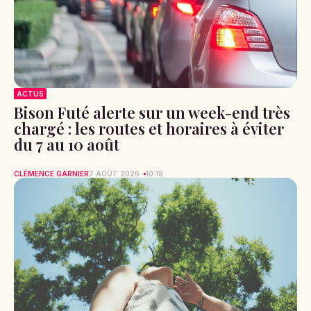
ACTUS
Bison Futé alerte sur un week-end très
chargé : les routes et horaires à éviter
du 7 au 10 août
CLÉMENCE GARNIER
7 AOÛT 2026
10:18