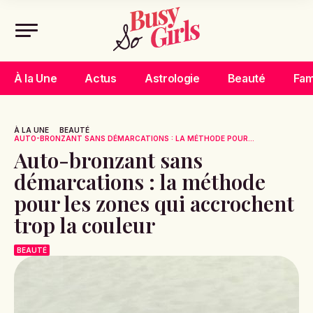
À la Une
Actus
Astrologie
Beauté
Fam
À LA UNE
BEAUTÉ
AUTO-BRONZANT SANS DÉMARCATIONS : LA MÉTHODE POUR...
Auto-bronzant sans
démarcations : la méthode
pour les zones qui accrochent
trop la couleur
BEAUTÉ