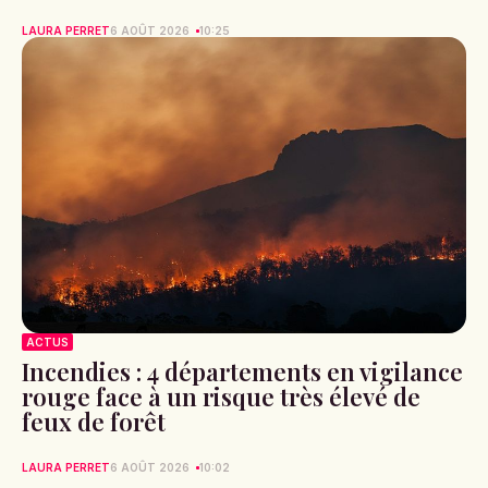
LAURA PERRET
6 AOÛT 2026
10:25
ACTUS
Incendies : 4 départements en vigilance
rouge face à un risque très élevé de
feux de forêt
LAURA PERRET
6 AOÛT 2026
10:02