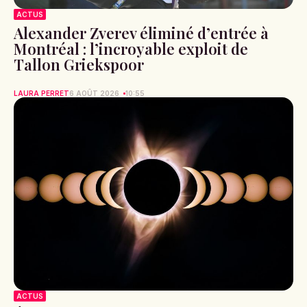
ACTUS
Alexander Zverev éliminé d’entrée à
Montréal : l’incroyable exploit de
Tallon Griekspoor
LAURA PERRET
6 AOÛT 2026
10:55
ACTUS