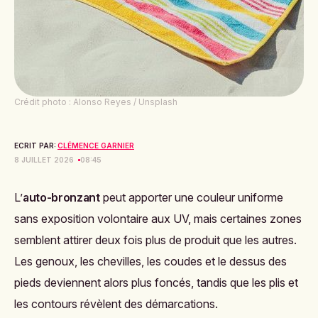
Crédit photo : Alonso Reyes / Unsplash
ECRIT PAR:
CLÉMENCE GARNIER
8 JUILLET 2026
08:45
L’
auto-bronzant
peut apporter une couleur uniforme
sans exposition volontaire aux UV, mais certaines zones
semblent attirer deux fois plus de produit que les autres.
Les genoux, les chevilles, les coudes et le dessus des
pieds deviennent alors plus foncés, tandis que les plis et
les contours révèlent des démarcations.