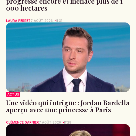
progresse encore et menace plus de 1
000 hectares
LAURA PERRET
7 AOÛT 2026
11:31
ACTUS
Une vidéo qui intrigue : Jordan Bardella
aperçu avec une princesse à Paris
CLÉMENCE GARNIER
7 AOÛT 2026
11:28