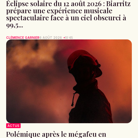
Éclipse solaire du 12 août 2026 : Biarritz
prépare une expérience musicale
spectaculaire face à un ciel obscurci à
99,5...
CLÉMENCE GARNIER
6 AOÛT 2026
10:45
ACTUS
Polémique après le mégafeu en