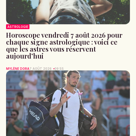
ASTROLOGIE
Horoscope vendredi 7 août 2026 pour
chaque signe astrologique : voici ce
que les astres vous réservent
aujourd’hui
MYLÈNE DORA
7 AOÛT 2026
09:55