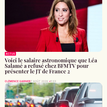
ACTUS
Voici le salaire astronomique que Léa
Salamé a refusé chez BFMTV pour
présenter le JT de France 2
CLÉMENCE GARNIER
7 AOÛT 2026
11:03