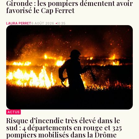
Gironde : les pompiers démentent avoir
favorisé le Cap Ferret
LAURA PERRET
6 AOÛT 2026
10:35
ACTUS
Risque d’incendie très élevé dans le
sud : 4 départements en rouge et 325
pompiers mobilisés dans la Drôme