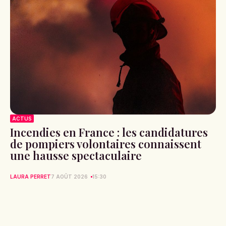
ACTUS
Incendies en France : les candidatures
de pompiers volontaires connaissent
une hausse spectaculaire
LAURA PERRET
7 AOÛT 2026
15:30