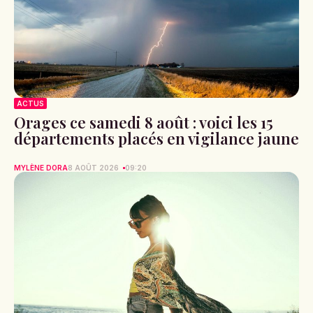
ACTUS
Orages ce samedi 8 août : voici les 15
départements placés en vigilance jaune
MYLÈNE DORA
8 AOÛT 2026
09:20