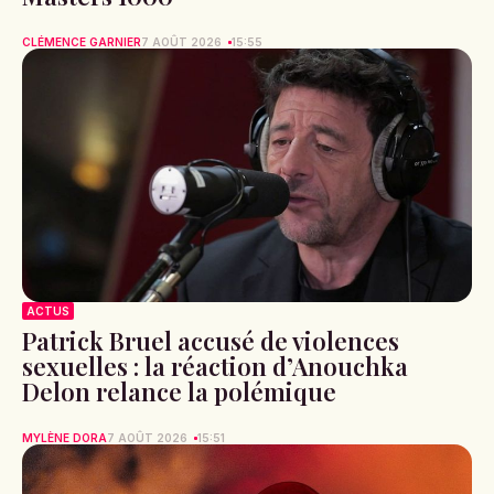
CLÉMENCE GARNIER
7 AOÛT 2026
15:55
ACTUS
Patrick Bruel accusé de violences
sexuelles : la réaction d’Anouchka
Delon relance la polémique
MYLÈNE DORA
7 AOÛT 2026
15:51