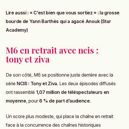
Lire aussi :
« C’est bien que vous sortiez » : la grosse
bourde de Yann Barthès qui a agacé Anouk (Star
Academy)
M6 en retrait avec ncis :
tony et ziva
De son côté, M6 se positionne juste derrière avec la
série
NCIS : Tony et Ziva
. Les deux épisodes diffusés
ont rassemblé
1,07 million de téléspectateurs en
moyenne
, pour
6 % de part d’audience
.
Un score plus modeste, qui place la chaîne en retrait
face à la concurrence des chaînes historiques