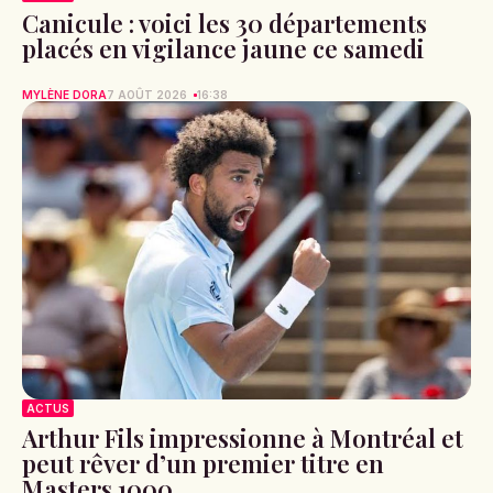
Canicule : voici les 30 départements
placés en vigilance jaune ce samedi
MYLÈNE DORA
7 AOÛT 2026
16:38
ACTUS
Arthur Fils impressionne à Montréal et
peut rêver d’un premier titre en
Masters 1000