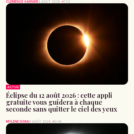
CLÉMENCE GARNIER
8 AOÛT 2026
11:02
ACTUS
Éclipse du 12 août 2026 : cette appli
gratuite vous guidera à chaque
seconde sans quitter le ciel des yeux
MYLÈNE DORA
8 AOÛT 2026
10:45