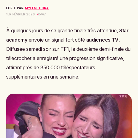
ECRIT PAR:
MYLÈNE DORA
1ER FÉVRIER 2026
15:47
À quelques jours de sa grande finale très attendue,
Star
academy
envoie un signal fort côté
audiences TV
.
Diffusée samedi soir sur TF1, la deuxième demi-finale du
télécrochet a enregistré une progression significative,
attirant près de 350 000 téléspectateurs
supplémentaires en une semaine.