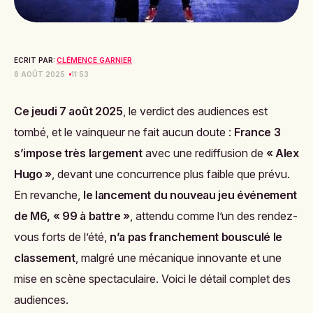
ECRIT PAR:
CLÉMENCE GARNIER
8 AOÛT 2025
11:53
Ce jeudi 7 août 2025
, le verdict des audiences est
tombé, et le vainqueur ne fait aucun doute :
France 3
s’impose très largement
avec une rediffusion de
« Alex
Hugo »
, devant une concurrence plus faible que prévu.
En revanche,
le lancement du nouveau jeu événement
de M6, « 99 à battre »
, attendu comme l’un des rendez-
vous forts de l’été,
n’a pas franchement bousculé le
classement
, malgré une mécanique innovante et une
mise en scène spectaculaire. Voici le détail complet des
audiences.