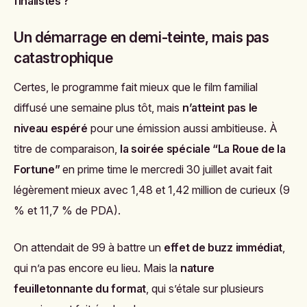
finalistes ?
Un démarrage en demi-teinte, mais pas
catastrophique
Certes, le programme fait mieux que le film familial
diffusé une semaine plus tôt, mais
n’atteint pas le
niveau espéré
pour une émission aussi ambitieuse. À
titre de comparaison,
la soirée spéciale “La Roue de la
Fortune”
en prime time le mercredi 30 juillet avait fait
légèrement mieux avec 1,48 et 1,42 million de curieux (9
% et 11,7 % de PDA).
On attendait de
99 à battre
un
effet de buzz immédiat
,
qui n’a pas encore eu lieu. Mais la
nature
feuilletonnante du format
, qui s’étale sur plusieurs