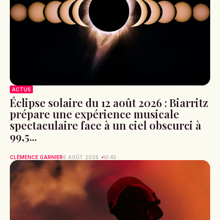
ACTUS
Éclipse solaire du 12 août 2026 : Biarritz
prépare une expérience musicale
spectaculaire face à un ciel obscurci à
99,5...
CLÉMENCE GARNIER
6 AOÛT 2026
10:45