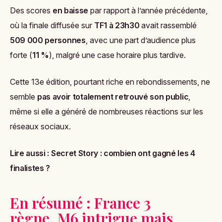
Des scores
en baisse
par rapport à l’année précédente,
où la finale diffusée sur
TF1 à 23h30
avait rassemblé
509 000 personnes
, avec une part d’audience plus
forte (
11 %
), malgré une case horaire plus tardive.
Cette 13e édition, pourtant riche en rebondissements, ne
semble
pas avoir totalement retrouvé son public
,
même si elle a généré de nombreuses réactions sur les
réseaux sociaux.
Lire aussi :
Secret Story : combien ont gagné les 4
finalistes ?
En résumé : France 3
règne, M6 intrigue mais