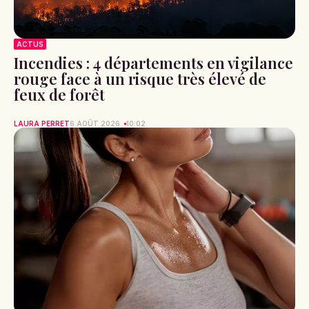
ACTUS
Incendies : 4 départements en vigilance
rouge face à un risque très élevé de
feux de forêt
LAURA PERRET
6 AOÛT 2026
10:02