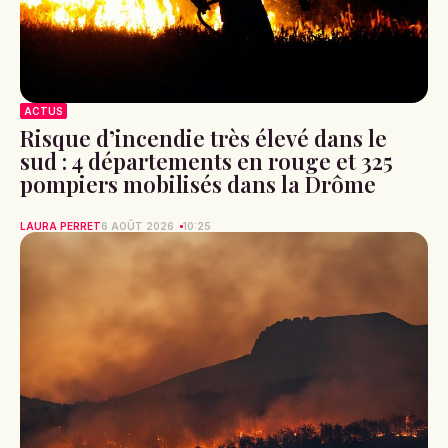
ACTUS
Risque d’incendie très élevé dans le
sud : 4 départements en rouge et 325
pompiers mobilisés dans la Drôme
LAURA PERRET
6 AOÛT 2026
10:25