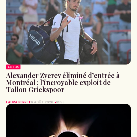
ACTUS
Alexander Zverev éliminé d’entrée à
Montréal : l’incroyable exploit de
Tallon Griekspoor
LAURA PERRET
6 AOÛT 2026
10:55