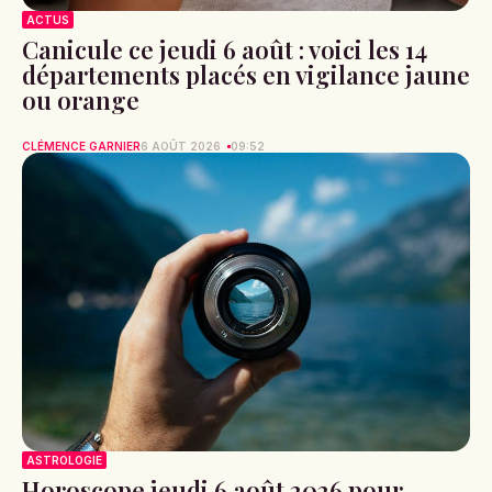
ACTUS
Canicule ce jeudi 6 août : voici les 14
départements placés en vigilance jaune
ou orange
CLÉMENCE GARNIER
6 AOÛT 2026
09:52
ASTROLOGIE
Horoscope jeudi 6 août 2026 pour