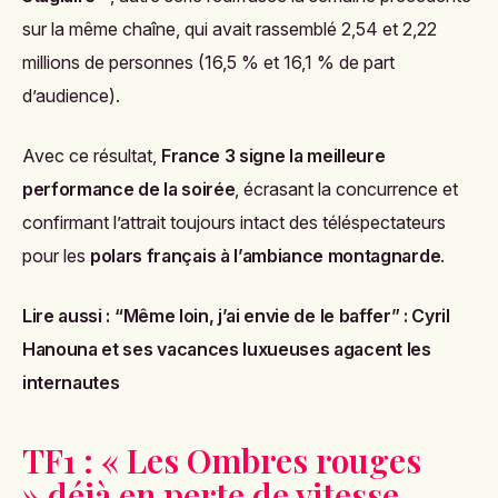
sur la même chaîne, qui avait rassemblé 2,54 et 2,22
millions de personnes (16,5 % et 16,1 % de part
d’audience).
Avec ce résultat,
France 3 signe la meilleure
performance de la soirée
, écrasant la concurrence et
confirmant l’attrait toujours intact des téléspectateurs
pour les
polars français à l’ambiance montagnarde
.
Lire aussi :
“Même loin, j’ai envie de le baffer” : Cyril
Hanouna et ses vacances luxueuses agacent les
internautes
TF1 : « Les Ombres rouges
» déjà en perte de vitesse