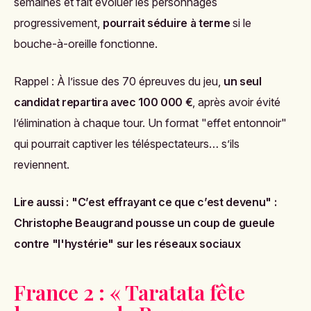
semaines et fait évoluer les personnages
progressivement,
pourrait séduire à terme
si le
bouche-à-oreille fonctionne.
Rappel : À l’issue des 70 épreuves du jeu,
un seul
candidat repartira avec 100 000 €
, après avoir évité
l’élimination à chaque tour. Un format "effet entonnoir"
qui pourrait captiver les téléspectateurs… s’ils
reviennent.
Lire aussi :
"C’est effrayant ce que c’est devenu" :
Christophe Beaugrand pousse un coup de gueule
contre "l'hystérie" sur les réseaux sociaux
France 2 : « Taratata fête