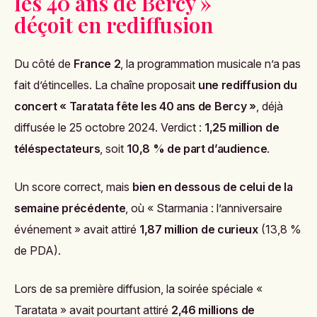
les 40 ans de Bercy »
déçoit en rediffusion
Du côté de
France 2
, la programmation musicale n’a pas
fait d’étincelles. La chaîne proposait
une rediffusion du
concert « Taratata fête les 40 ans de Bercy »
, déjà
diffusée le 25 octobre 2024. Verdict :
1,25 million de
téléspectateurs
, soit
10,8 % de part d’audience
.
Un score correct, mais
bien en dessous de celui de la
semaine précédente
, où « Starmania : l’anniversaire
événement » avait attiré
1,87 million de curieux
(13,8 %
de PDA).
Lors de sa première diffusion, la soirée spéciale «
Taratata » avait pourtant attiré
2,46 millions de