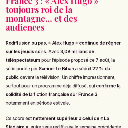
France 3 : « Alex Hugo »
toujours roi de la
montagne… et des
audiences
Rediffusion ou pas
,
« Alex Hugo » continue de régner
sur les jeudis soirs
. Avec
3,08 millions de
téléspectateurs
pour l’épisode proposé ce 7 août, la
série portée par
Samuel Le Bihan
a séduit
22 % du
public
devant la télévision. Un chiffre impressionnant,
surtout pour un programme déjà diffusé, qui
confirme la
solidité de la fiction française sur France 3
,
notamment en période estivale.
Ce score est
nettement supérieur à celui de « La
Stagiaire »
, autre série rediffusée la semaine précédente