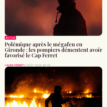
ACTUS
Polémique après le mégafeu en
Gironde : les pompiers démentent avoir
favorisé le Cap Ferret
LAURA PERRET
6 AOÛT 2026
10:35