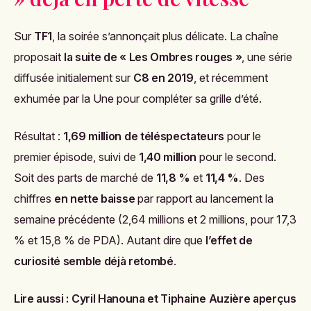
Sur
TF1
, la soirée s’annonçait plus délicate. La chaîne
proposait
la suite de « Les Ombres rouges »
, une série
diffusée initialement sur
C8 en 2019
, et récemment
exhumée par la Une pour compléter sa grille d’été.
Résultat :
1,69 million de téléspectateurs
pour le
premier épisode, suivi de
1,40 million
pour le second.
Soit des parts de marché de
11,8 %
et
11,4 %
. Des
chiffres
en nette baisse
par rapport au lancement la
semaine précédente (2,64 millions et 2 millions, pour 17,3
% et 15,8 % de PDA). Autant dire que
l’effet de
curiosité semble déjà retombé
.
Lire aussi :
Cyril Hanouna et Tiphaine Auzière aperçus