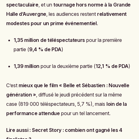
spectaculaire
, et un
tournage hors norme à la Grande
Halle d’Auvergne
, les audiences restent
relativement
modestes pour un prime événementiel
.
1,35 million de téléspectateurs
pour la première
partie (
9,4 % de PDA
)
1,39 million
pour la deuxième partie (
12,1 % de PDA
)
C’est
mieux que le film « Belle et Sébastien : Nouvelle
génération »
, diffusé le jeudi précédent sur la même
case (819 000 téléspectateurs, 5,7 %), mais
loin de la
performance attendue
pour un tel lancement.
Lire aussi :
Secret Story : combien ont gagné les 4