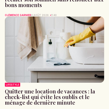
bons moments
CLÉMENCE GARNIER
4 AOÛT 2026
11:40
LIFESTYLE
Quitter une location de vacances : la
check-list qui évite les oublis et le
ménage de dernière minute