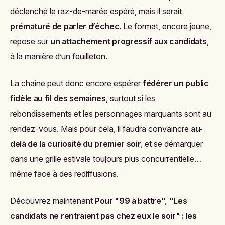
déclenché le raz-de-marée espéré, mais il serait
prématuré de parler d’échec.
Le format, encore jeune,
repose sur
un attachement progressif aux candidats
,
à la manière d’un feuilleton.
La chaîne peut donc encore espérer
fédérer un public
fidèle au fil des semaines
, surtout si les
rebondissements et les personnages marquants sont au
rendez-vous. Mais pour cela, il faudra convaincre
au-
delà de la curiosité du premier soir
, et se démarquer
dans une grille estivale toujours plus concurrentielle…
même face à des rediffusions.
Découvrez maintenant
Pour "99 à battre", "Les
candidats ne rentraient pas chez eux le soir" : les