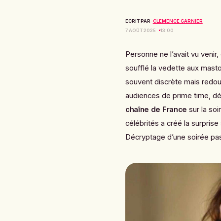
ECRIT PAR:
CLÉMENCE GARNIER
7 AOÛT 2025
13:00
Personne ne l’avait vu venir,
soufflé la vedette aux mastod
souvent discrète mais redout
audiences de prime time, dé
chaîne de France
sur la so
célébrités a créé la surprise
Décryptage d’une soirée pas