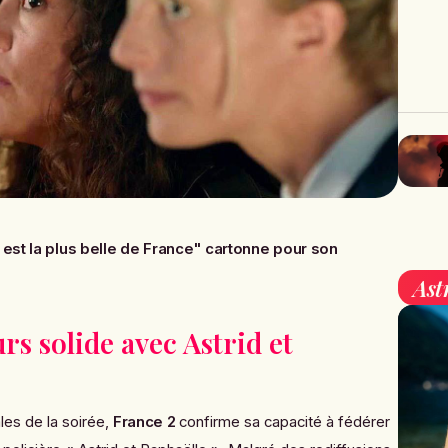
est la plus belle de France" cartonne pour son
Ast
rs solide avec Astrid et
les de la soirée,
France 2
confirme sa capacité à fédérer