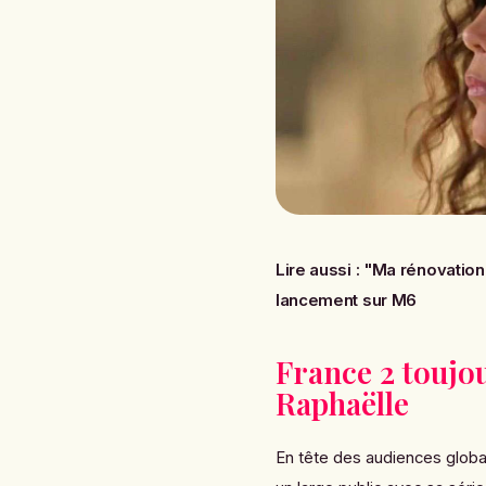
Lire aussi :
"Ma rénovation 
lancement sur M6
France 2 toujou
Raphaëlle
En tête des audiences globa