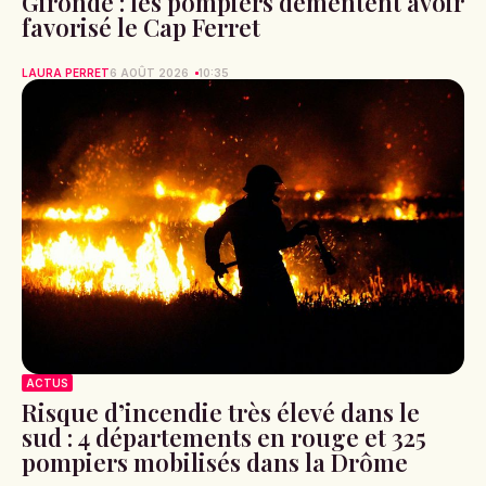
Gironde : les pompiers démentent avoir
favorisé le Cap Ferret
LAURA PERRET
6 AOÛT 2026
10:35
ACTUS
Risque d’incendie très élevé dans le
sud : 4 départements en rouge et 325
pompiers mobilisés dans la Drôme