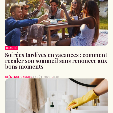
BEAUTÉ
Soirées tardives en vacances : comment
recaler son sommeil sans renoncer aux
bons moments
CLÉMENCE GARNIER
4 AOÛT 2026
11:40