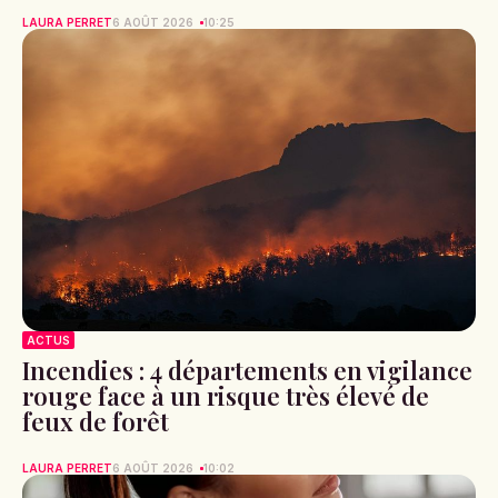
LAURA PERRET
6 AOÛT 2026
10:25
ACTUS
Incendies : 4 départements en vigilance
rouge face à un risque très élevé de
feux de forêt
LAURA PERRET
6 AOÛT 2026
10:02