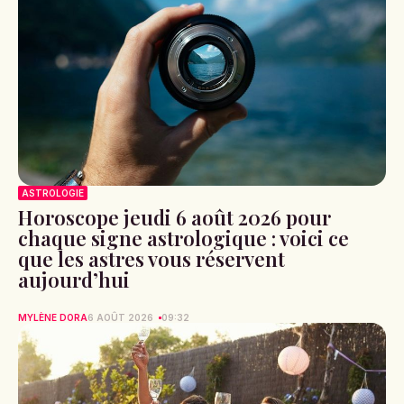
ASTROLOGIE
Horoscope jeudi 6 août 2026 pour
chaque signe astrologique : voici ce
que les astres vous réservent
aujourd’hui
MYLÈNE DORA
6 AOÛT 2026
09:32