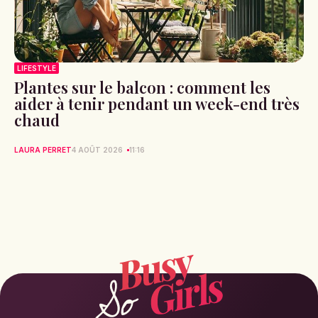
LIFESTYLE
Plantes sur le balcon : comment les
aider à tenir pendant un week-end très
chaud
LAURA PERRET
4 AOÛT 2026
11:16