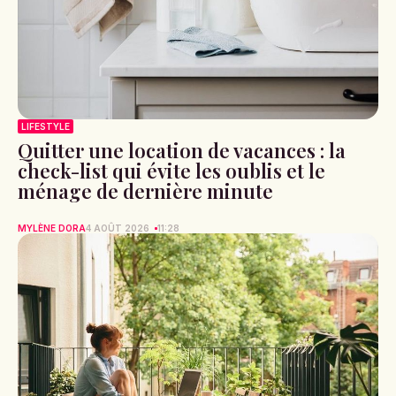
LIFESTYLE
Quitter une location de vacances : la
check-list qui évite les oublis et le
ménage de dernière minute
MYLÈNE DORA
4 AOÛT 2026
11:28