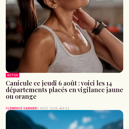
ACTUS
Canicule ce jeudi 6 août : voici les 14
départements placés en vigilance jaune
ou orange
CLÉMENCE GARNIER
6 AOÛT 2026
09:52