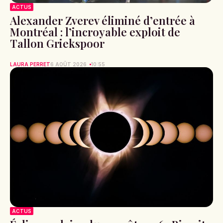
ACTUS
Alexander Zverev éliminé d’entrée à
Montréal : l’incroyable exploit de
Tallon Griekspoor
LAURA PERRET
6 AOÛT 2026
10:55
ACTUS