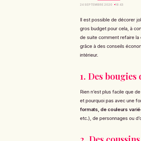
24 SEPTEMBRE 2020
18:43
Il est possible de décorer j
gros budget pour cela, à co
de suite comment refaire la
grâce à des conseils économi
intérieur.
1. Des bougies 
Rien n’est plus facile que d
et pourquoi pas avec une for
formats, de couleurs varié
etc.), de personnages ou d’
2. Des coussins