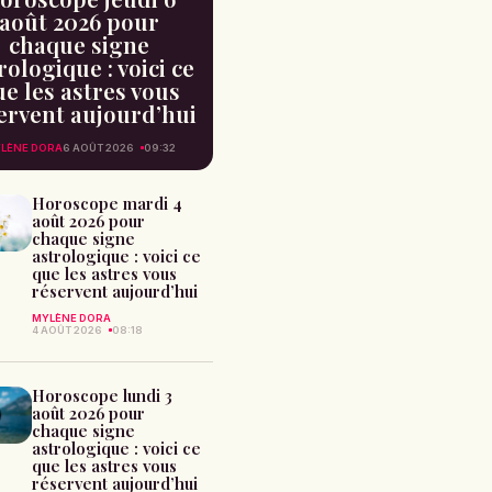
août 2026 pour
chaque signe
rologique : voici ce
e les astres vous
ervent aujourd’hui
LÈNE DORA
6 AOÛT 2026
09:32
Horoscope mardi 4
août 2026 pour
chaque signe
astrologique : voici ce
que les astres vous
réservent aujourd’hui
MYLÈNE DORA
4 AOÛT 2026
08:18
Horoscope lundi 3
août 2026 pour
chaque signe
astrologique : voici ce
que les astres vous
réservent aujourd’hui