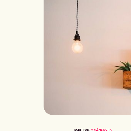
ECRIT PAR:
MYLÈNE DORA