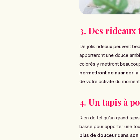
3. Des rideaux 
De jolis rideaux peuvent be
apporteront une douce ambia
colorés y mettront beaucoup
permettront de nuancer la 
de votre activité du moment
4. Un tapis à po
Rien de tel qu’un grand tapis
basse pour apporter une tou
plus de douceur dans son i