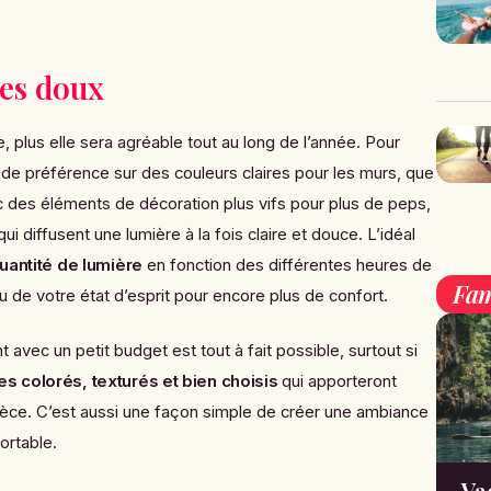
res doux
, plus elle sera agréable tout au long de l’année. Pour
 de préférence sur des couleurs claires pour les murs, que
des éléments de décoration plus vifs pour plus de peps,
ui diffusent une lumière à la fois claire et douce
. L’idéal
uantité de lumière
en fonction des différentes heures de
Fam
u de votre état d’esprit pour encore plus de confort.
t avec un petit budget est tout à fait possible, surtout si
s colorés, texturés et bien choisis
qui apporteront
èce. C’est aussi une façon simple de créer une ambiance
ortable.
Va