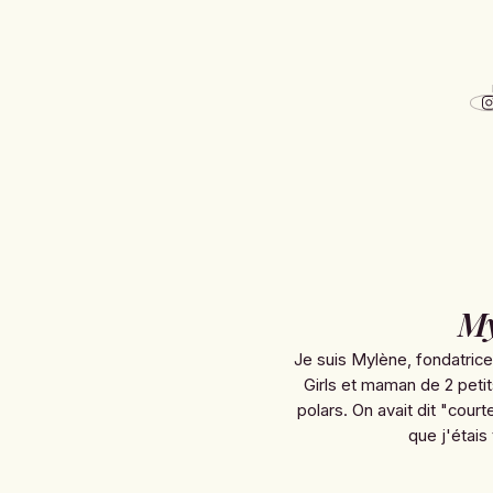
My
Je suis Mylène, fondatric
Girls et maman de 2 petit
polars. On avait dit "courte
que j'étais 