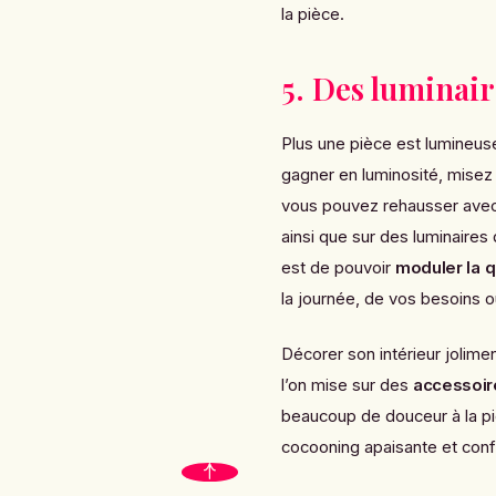
la pièce.
5. Des luminai
Plus une pièce est lumineuse
gagner en luminosité, misez
vous pouvez rehausser avec 
ainsi que sur
des luminaires q
est de pouvoir
moduler la q
la journée, de vos besoins o
Décorer son intérieur jolimen
l’on mise sur des
accessoire
beaucoup de douceur à la pi
cocooning apaisante et conf