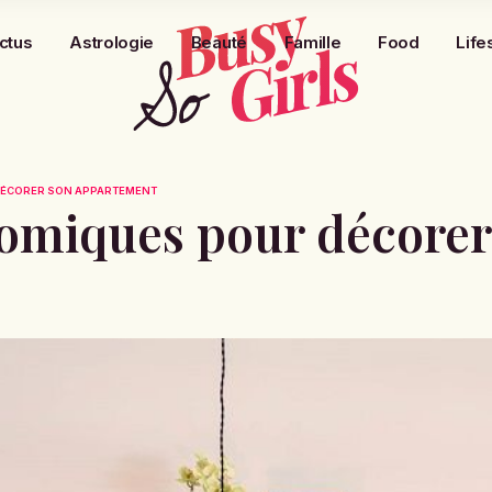
ctus
Astrologie
Beauté
Famille
Food
Life
DÉCORER SON APPARTEMENT
nomiques pour décorer