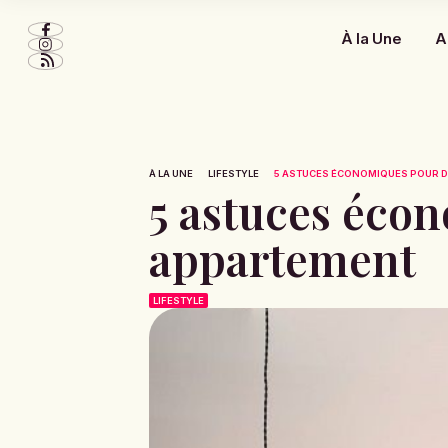
À la Une
A
À LA UNE
LIFESTYLE
5 ASTUCES ÉCONOMIQUES POUR 
5 astuces éco
appartement
LIFESTYLE