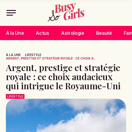
À la Une
Actus
Astrologie
Beauté
Fam
À LA UNE
LIFESTYLE
ARGENT, PRESTIGE ET STRATÉGIE ROYALE : CE CHOIX A...
Argent, prestige et stratégie
royale : ce choix audacieux
qui intrigue le Royaume-Uni
LIFESTYLE