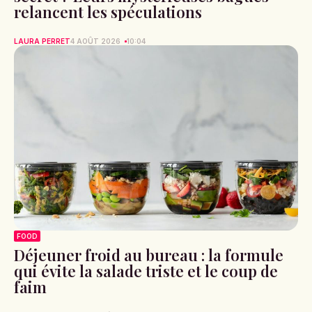
relancent les spéculations
LAURA PERRET
4 AOÛT 2026
10:04
FOOD
Déjeuner froid au bureau : la formule
qui évite la salade triste et le coup de
faim