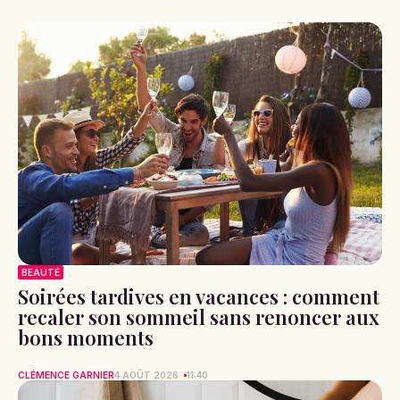
BEAUTÉ
Soirées tardives en vacances : comment
recaler son sommeil sans renoncer aux
bons moments
CLÉMENCE GARNIER
4 AOÛT 2026
11:40