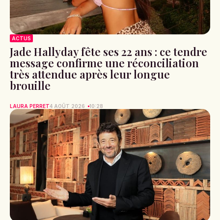
ACTUS
Jade Hallyday fête ses 22 ans : ce tendre
message confirme une réconciliation
très attendue après leur longue
brouille
LAURA PERRET
4 AOÛT 2026
10:28