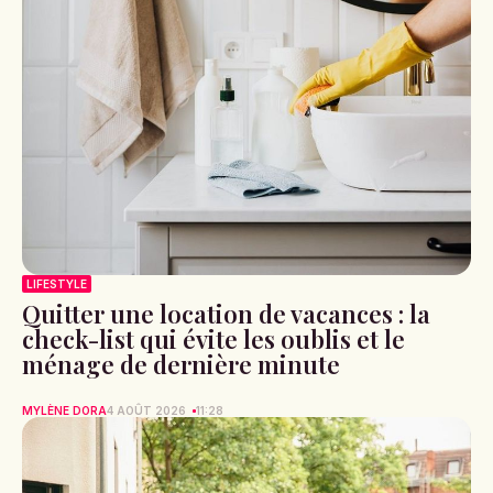
LIFESTYLE
Quitter une location de vacances : la
check-list qui évite les oublis et le
ménage de dernière minute
MYLÈNE DORA
4 AOÛT 2026
11:28