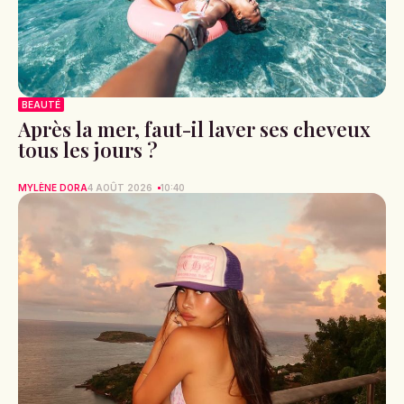
BEAUTÉ
Après la mer, faut-il laver ses cheveux
tous les jours ?
MYLÈNE DORA
4 AOÛT 2026
10:40