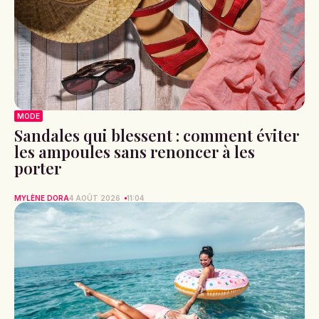
MODE
Sandales qui blessent : comment éviter
les ampoules sans renoncer à les
porter
MYLÈNE DORA
4 AOÛT 2026
11:04