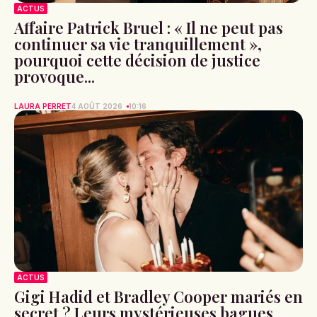
ACTUS
Affaire Patrick Bruel : « Il ne peut pas
continuer sa vie tranquillement »,
pourquoi cette décision de justice
provoque...
LAURA PERRET
4 AOÛT 2026
10:16
ACTUS
Gigi Hadid et Bradley Cooper mariés en
secret ? Leurs mystérieuses bagues