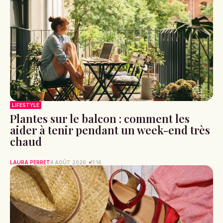
LIFESTYLE
Plantes sur le balcon : comment les
aider à tenir pendant un week-end très
chaud
LAURA PERRET
4 AOÛT 2026
11:16