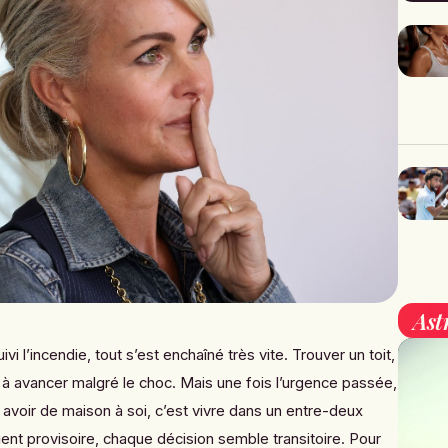
Ast
vi l’incendie, tout s’est enchaîné très vite. Trouver un toit,
er à avancer malgré le choc. Mais une fois l’urgence passée,
us avoir de maison à soi, c’est vivre dans un entre-deux
nt provisoire, chaque décision semble transitoire. Pour