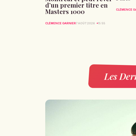
d’un premier titre en
Masters 1000
CLÉMENCE G
CLÉMENCE GARNIER
7 AOÛT 2026
15:55
Les Dern