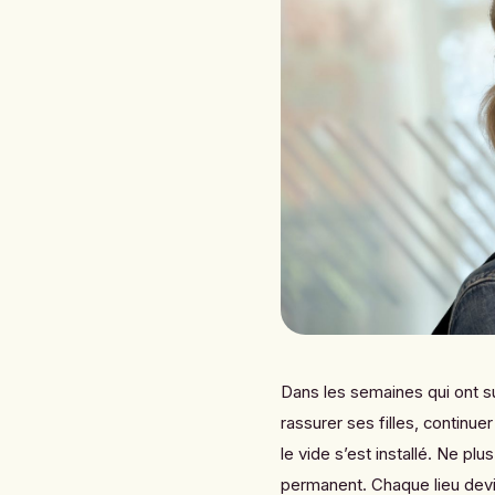
Dans les semaines qui ont sui
rassurer ses filles, continu
le vide s’est installé. Ne pl
permanent. Chaque lieu devie