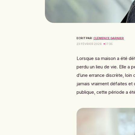
ECRIT PAR:
CLÉMENCE GARNIER
23 FÉVRIER 2026
07:35
Lorsque sa maison a été dét
perdu un lieu de vie. Elle a
d’une errance discrète, loin 
jamais vraiment défaites et d
publique, cette période a été