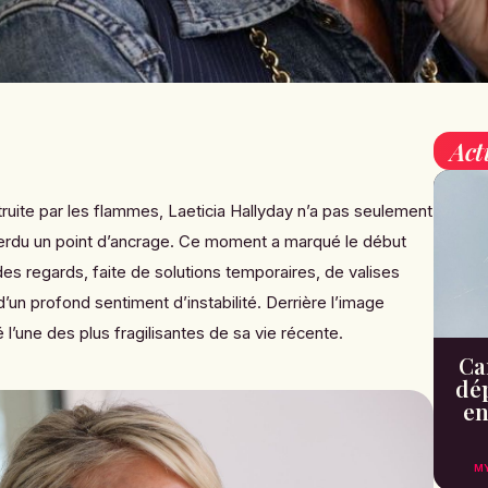
Act
ruite par les flammes, Laeticia Hallyday n’a pas seulement
 perdu un point d’ancrage. Ce moment a marqué le début
des regards, faite de solutions temporaires, de valises
’un profond sentiment d’instabilité. Derrière l’image
 l’une des plus fragilisantes de sa vie récente.
Can
dé
en
M