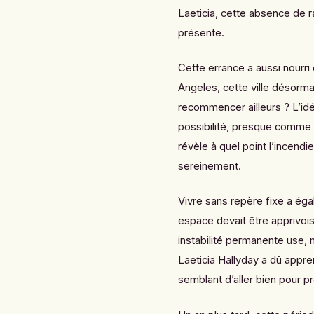
Laeticia, cette absence de r
présente.
Cette errance a aussi nourri
Angeles, cette ville désorma
recommencer ailleurs ? L’i
possibilité, presque comme 
révèle à quel point l’incendi
sereinement.
Vivre sans repère fixe a ég
espace devait être apprivois
instabilité permanente use,
Laeticia Hallyday a dû appre
semblant d’aller bien pour p