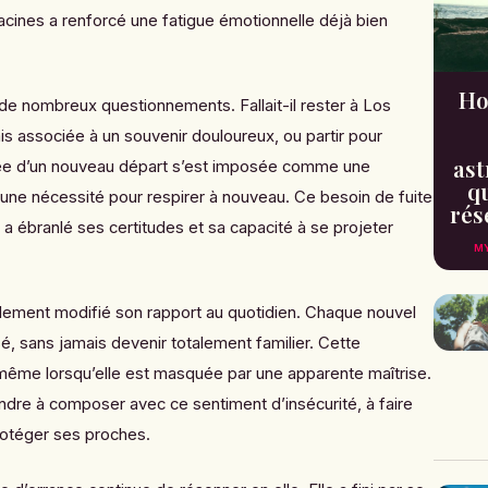
acines a renforcé une fatigue émotionnelle déjà bien
Ho
 de nombreux questionnements. Fallait-il rester à Los
is associée à un souvenir douloureux, ou partir pour
ast
dée d’un nouveau départ s’est imposée comme une
qu
une nécessité pour respirer à nouveau. Ce besoin de fuite
rés
e a ébranlé ses certitudes et sa capacité à se projeter
MY
alement modifié son rapport au quotidien. Chaque nouvel
é, sans jamais devenir totalement familier. Cette
 même lorsqu’elle est masquée par une apparente maîtrise.
ndre à composer avec ce sentiment d’insécurité, à faire
rotéger ses proches.