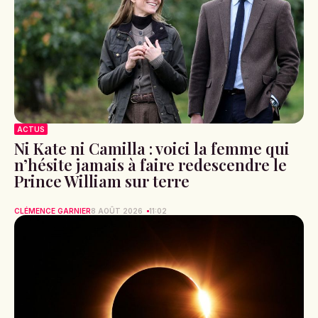
ACTUS
Ni Kate ni Camilla : voici la femme qui
n’hésite jamais à faire redescendre le
Prince William sur terre
CLÉMENCE GARNIER
8 AOÛT 2026
11:02