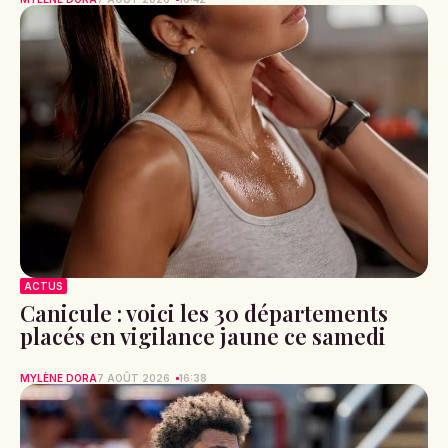
ACTUS
Canicule : voici les 30 départements
placés en vigilance jaune ce samedi
MYLÈNE DORA
7 AOÛT 2026
16:38