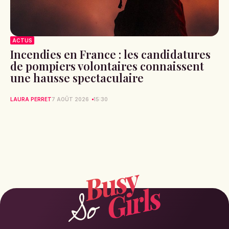
ACTUS
Incendies en France : les candidatures
de pompiers volontaires connaissent
une hausse spectaculaire
LAURA PERRET
7 AOÛT 2026
15:30