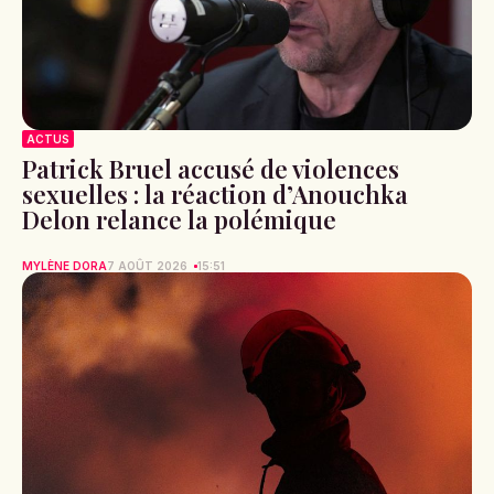
ACTUS
Patrick Bruel accusé de violences
sexuelles : la réaction d’Anouchka
Delon relance la polémique
MYLÈNE DORA
7 AOÛT 2026
15:51