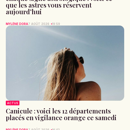
que les astres vous réservent
aujourd’hui
MYLÈNE DORA
7 AOÛT 2026
19:59
ACTUS
Canicule : voici les 12 départements
placés en vigilance orange ce samedi
MYLÈNE DORA
7 AOÛT 2026
16:42