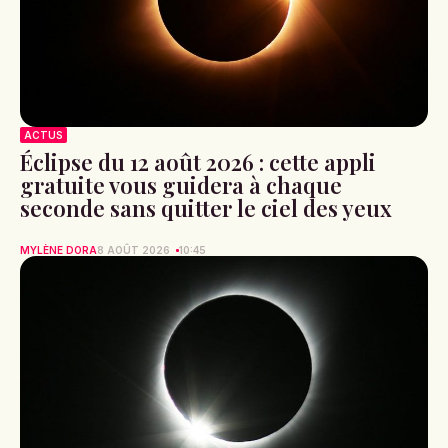
ACTUS
Éclipse du 12 août 2026 : cette appli
gratuite vous guidera à chaque
seconde sans quitter le ciel des yeux
MYLÈNE DORA
8 AOÛT 2026
10:45