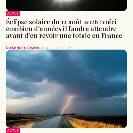
ACTUS
Éclipse solaire du 12 août 2026 : voici
combien d’années il faudra attendre
avant d’en revoir une totale en France
CLÉMENCE GARNIER
8 AOÛT 2026
09:47
ACTUS