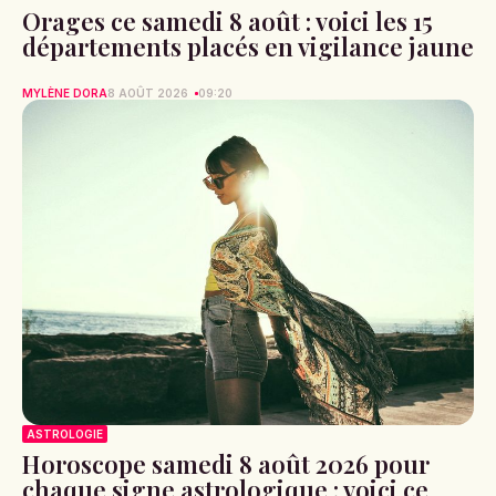
Orages ce samedi 8 août : voici les 15
départements placés en vigilance jaune
MYLÈNE DORA
8 AOÛT 2026
09:20
ASTROLOGIE
Horoscope samedi 8 août 2026 pour
chaque signe astrologique : voici ce