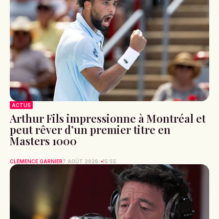
ACTUS
Arthur Fils impressionne à Montréal et
peut rêver d’un premier titre en
Masters 1000
CLÉMENCE GARNIER
7 AOÛT 2026
15:55