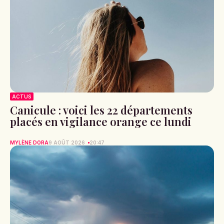
ACTUS
Canicule : voici les 22 départements
placés en vigilance orange ce lundi
MYLÈNE DORA
9 AOÛT 2026
20:47