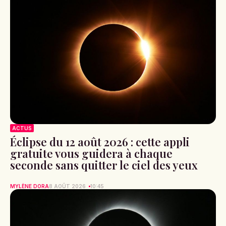
ACTUS
Éclipse du 12 août 2026 : cette appli
gratuite vous guidera à chaque
seconde sans quitter le ciel des yeux
MYLÈNE DORA
8 AOÛT 2026
10:45