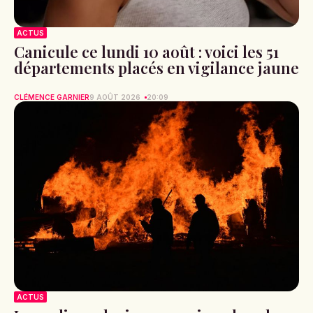
ACTUS
Canicule ce lundi 10 août : voici les 51
départements placés en vigilance jaune
CLÉMENCE GARNIER
9 AOÛT 2026
20:09
ACTUS