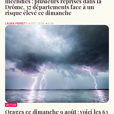
Incendies : plusieurs reprises dans la
Drôme, 37 départements face à un
risque élevé ce dimanche
LAURA PERRET
9 AOÛT 2026
13:39
ACTUS
Orages ce dimanche 9 août : voici les 63