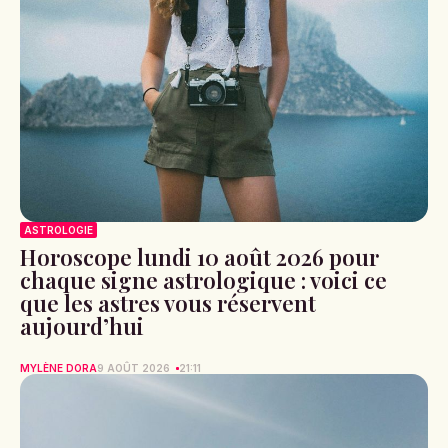
ASTROLOGIE
Horoscope lundi 10 août 2026 pour
chaque signe astrologique : voici ce
que les astres vous réservent
aujourd’hui
MYLÈNE DORA
9 AOÛT 2026
21:11