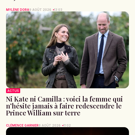
MYLÈNE DORA
9 AOÛT 2026
13:03
ACTUS
Ni Kate ni Camilla : voici la femme qui
n’hésite jamais à faire redescendre le
Prince William sur terre
CLÉMENCE GARNIER
8 AOÛT 2026
11:02