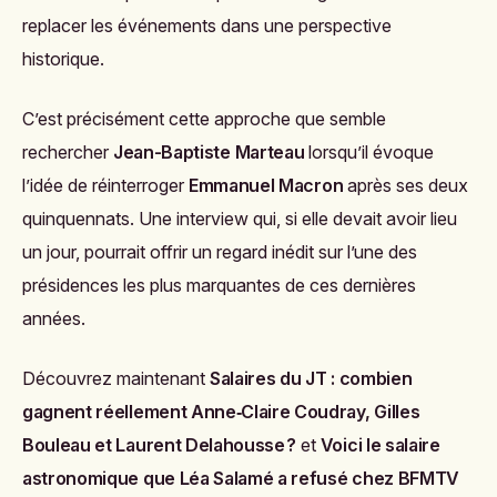
replacer les événements dans une perspective
historique.
C’est précisément cette approche que semble
rechercher
Jean-Baptiste Marteau
lorsqu’il évoque
l’idée de réinterroger
Emmanuel Macron
après ses deux
quinquennats. Une interview qui, si elle devait avoir lieu
un jour, pourrait offrir un regard inédit sur l’une des
présidences les plus marquantes de ces dernières
années.
Découvrez maintenant
Salaires du JT : combien
gagnent réellement Anne‑Claire Coudray, Gilles
Bouleau et Laurent Delahousse ?
et
Voici le salaire
astronomique que Léa Salamé a refusé chez BFMTV