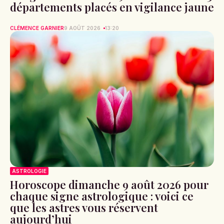
départements placés en vigilance jaune
CLÉMENCE GARNIER
9 AOÛT 2026
13:20
ASTROLOGIE
Horoscope dimanche 9 août 2026 pour
chaque signe astrologique : voici ce
que les astres vous réservent
aujourd’hui