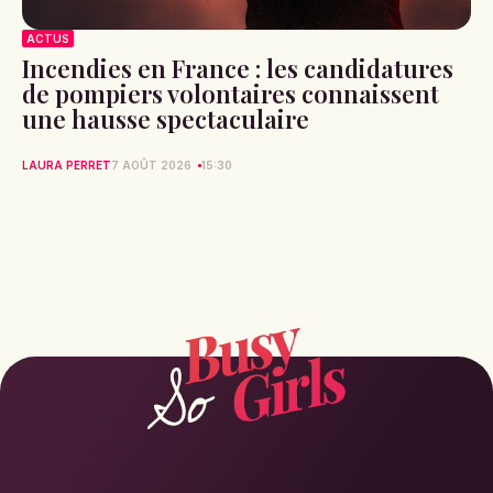
ACTUS
Incendies en France : les candidatures
de pompiers volontaires connaissent
une hausse spectaculaire
LAURA PERRET
7 AOÛT 2026
15:30