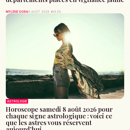
MYLÈNE DORA
8 AOÛT 2026
09:20
ASTROLOGIE
Horoscope samedi 8 août 2026 pour
chaque signe astrologique : voici ce
que les astres vous réservent
aujourd’hui