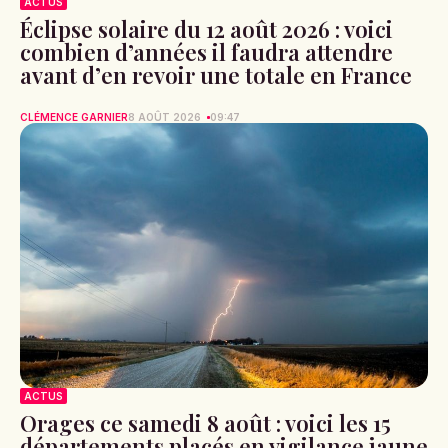
ACTUS
Éclipse solaire du 12 août 2026 : voici
combien d’années il faudra attendre
avant d’en revoir une totale en France
CLÉMENCE GARNIER
8 AOÛT 2026
09:47
ACTUS
Orages ce samedi 8 août : voici les 15
départements placés en vigilance jaune