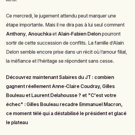
Ce mercredi, le jugement attendu peut marquer une
étape importante. Mais il ne dira pas à lui seul comment
Anthony
,
Anouchka
et
Alain-Fabien Delon
pourront
sortir de cette succession de conflits. La famille d’Alain
Delon semble encore prise dans un récit où l’amour filial,
la méfiance et l’héritage se répondent sans cesse.
Découvrez maintenant
Salaires du JT : combien
gagnent réellement Anne-Claire Coudray, Gilles
Bouleau et Laurent Delahousse ?
et
"C'est votre
échec" : Gilles Bouleau recadre Emmanuel Macron,
ce moment télé qui a déstabilisé le président et glacé
le plateau