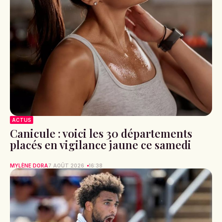
ACTUS
Canicule : voici les 30 départements
placés en vigilance jaune ce samedi
MYLÈNE DORA
7 AOÛT 2026
16:38