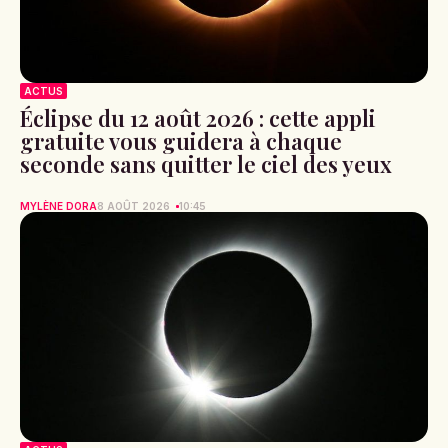
ACTUS
Éclipse du 12 août 2026 : cette appli
gratuite vous guidera à chaque
seconde sans quitter le ciel des yeux
MYLÈNE DORA
8 AOÛT 2026
10:45