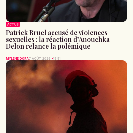
ACTUS
Patrick Bruel accusé de violences
sexuelles : la réaction d’Anouchka
Delon relance la polémique
MYLÈNE DORA
7 AOÛT 2026
15:51