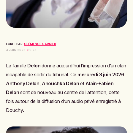
ECRIT PAR:
CLÉMENCE GARNIER
3 JUIN 2026
10:25
La famille
Delon
donne aujourd’hui l’impression d’un clan
incapable de sortir du tribunal. Ce
mercredi 3 juin 2026
,
Anthony Delon
,
Anouchka Delon
et
Alain-Fabien
Delon
sont de nouveau au centre de l’attention, cette
fois autour de la diffusion d’un audio privé enregistré à
Douchy.