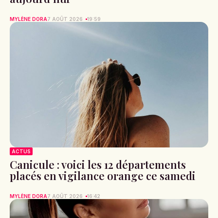
MYLÈNE DORA
7 AOÛT 2026
19:59
ACTUS
Canicule : voici les 12 départements
placés en vigilance orange ce samedi
MYLÈNE DORA
7 AOÛT 2026
16:42